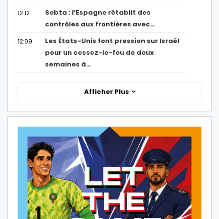
Sebta : l’Espagne rétablit des
12:12
contrôles aux frontières avec…
Les États-Unis font pression sur Israël
12:09
pour un cessez-le-feu de deux
semaines à…
Afficher Plus