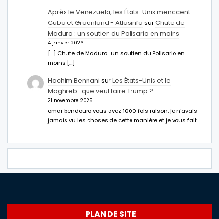
Après le Venezuela, les États-Unis menacent
Cuba et Groenland - Atlasinfo
sur
Chute de
Maduro : un soutien du Polisario en moins
4 janvier 2026
[…] Chute de Maduro : un soutien du Polisario en
moins […]
Hachim Bennani
sur
Les États-Unis et le
Maghreb : que veut faire Trump ?
21 novembre 2025
omar bendouro vous avez 1000 fois raison, je n'avais
jamais vu les choses de cette manière et je vous fait…
PLAN DE SITE