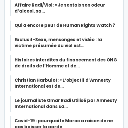
Affaire Radi/Viol: « Je sentais son odeur
d’alcool, sa…
Qui a encore peur de Human Rights Watch ?
Exclusif-Sexe, mensonges et vidéo : la
victime présumée du viol est…
Histoires interdites du financement des ONG
de droits de l’Homme et de…
Christian Harbulot: « L’objectif d’Amnesty
International est de…
Le journaliste Omar Radi utilisé par Amnesty
International dans sa…
Covid-19 : pourquoi le Maroc a raison de ne
pas baisser la garde