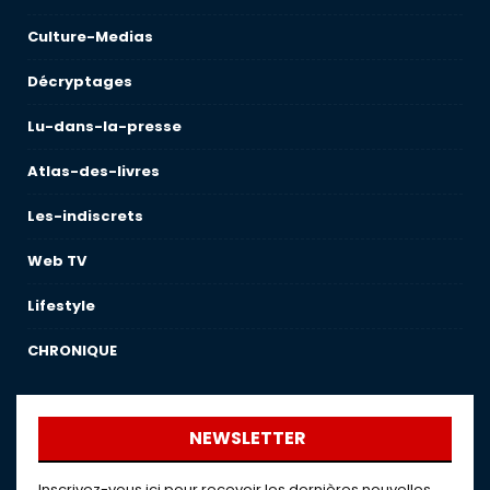
Culture-Medias
Décryptages
Lu-dans-la-presse
Atlas-des-livres
Les-indiscrets
Web TV
Lifestyle
CHRONIQUE
NEWSLETTER
Inscrivez-vous ici pour recevoir les dernières nouvelles,