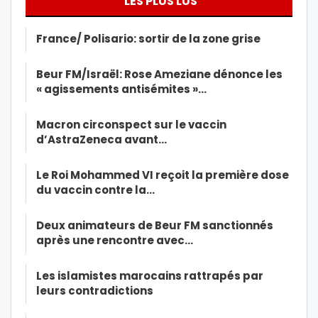
LES PLUS LUS
France/ Polisario: sortir de la zone grise
Beur FM/Israël: Rose Ameziane dénonce les
« agissements antisémites »…
Macron circonspect sur le vaccin
d’AstraZeneca avant…
Le Roi Mohammed VI reçoit la première dose
du vaccin contre la…
Deux animateurs de Beur FM sanctionnés
après une rencontre avec…
Les islamistes marocains rattrapés par
leurs contradictions