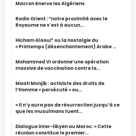
Macron énerve les Algériens
Radio Orient : “notre proximité avec le
Royaume ne s’est à aucun…
Hicham Alaoui* ou la nostalgie du
« Printemps (désenchantement) Arabe …
Mohammed VI ordonne’une opération
massive de vaccination contre la…
Maati Monjib : activiste des droits de
l’Homme « persécuté » ou…
« Il n’y aura pas de résurrection jusqu’à ce
que les musulmans tuent…
Dialogue inter-libyen au Maroc: « Cette
réunion constitue le premier…