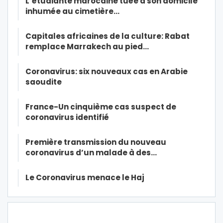
L’étudiante marocaine tuée à son domicile
inhumée au cimetière…
Capitales africaines de la culture: Rabat
remplace Marrakech au pied…
Coronavirus: six nouveaux cas en Arabie
saoudite
France-Un cinquième cas suspect de
coronavirus identifié
Première transmission du nouveau
coronavirus d’un malade à des…
Le Coronavirus menace le Haj