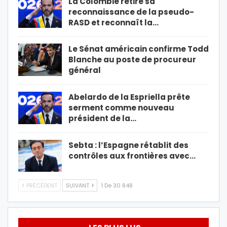
La Colombie retire sa
reconnaissance de la pseudo-
RASD et reconnaît la…
Le Sénat américain confirme Todd
Blanche au poste de procureur
général
Abelardo de la Espriella prête
serment comme nouveau
président de la…
Sebta : l’Espagne rétablit des
contrôles aux frontières avec…
PRÉCÉDENT
SUIVANT
1 De 30 848