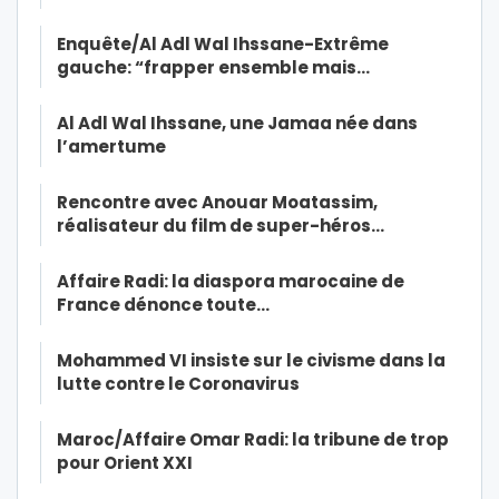
Enquête/Al Adl Wal Ihssane-Extrême
gauche: “frapper ensemble mais…
Al Adl Wal Ihssane, une Jamaa née dans
l’amertume
Rencontre avec Anouar Moatassim,
réalisateur du film de super-héros…
Affaire Radi: la diaspora marocaine de
France dénonce toute…
Mohammed VI insiste sur le civisme dans la
lutte contre le Coronavirus
Maroc/Affaire Omar Radi: la tribune de trop
pour Orient XXI