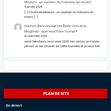
Maduro : un soutien du Polisario en moins
4 janvier 2026
[…] Chute de Maduro : un soutien du Polisario en
moins […]
Hachim Bennani
sur
Les États-Unis et le
Maghreb : que veut faire Trump ?
21 novembre 2025
omar bendouro vous avez 1000 fois raison, je n'avais
jamais vu les choses de cette manière et je vous fait…
PLAN DE SITE
En direct