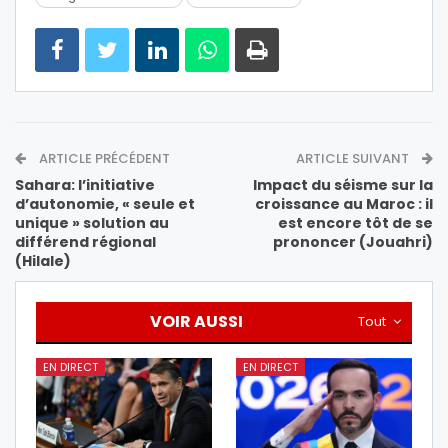
ARTICLE PRÉCÉDENT
ARTICLE SUIVANT
Sahara: l’initiative
Impact du séisme sur la
d’autonomie, « seule et
croissance au Maroc : il
unique » solution au
est encore tôt de se
différend régional
prononcer (Jouahri)
(Hilale)
VOIR AUSSI
Tout
EN DIRECT
EN DIRECT