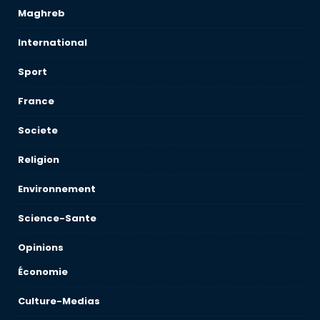
Maghreb
International
Sport
France
Societe
Religion
Environnement
Science-Sante
Opinions
Économie
Culture-Medias