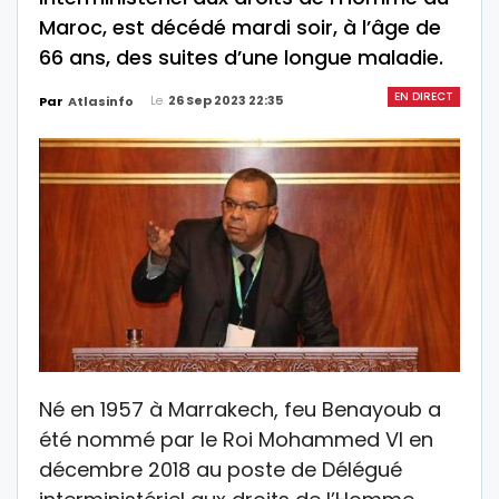
Maroc, est décédé mardi soir, à l’âge de
66 ans, des suites d’une longue maladie.
EN DIRECT
Le
26 Sep 2023 22:35
Par
Atlasinfo
Né en 1957 à Marrakech, feu Benayoub a
été nommé par le Roi Mohammed VI en
décembre 2018 au poste de Délégué