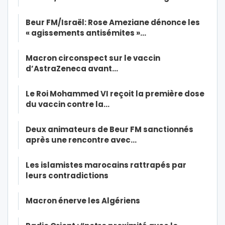
Beur FM/Israël: Rose Ameziane dénonce les
« agissements antisémites »…
Macron circonspect sur le vaccin
d’AstraZeneca avant…
Le Roi Mohammed VI reçoit la première dose
du vaccin contre la…
Deux animateurs de Beur FM sanctionnés
après une rencontre avec…
Les islamistes marocains rattrapés par
leurs contradictions
Macron énerve les Algériens