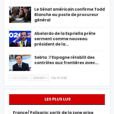
Le Sénat américain confirme Todd
Blanche au poste de procureur
général
Abelardo de la Espriella prête
serment comme nouveau
président de la…
Sebta : l’Espagne rétablit des
contrôles aux frontières avec…
PRÉCÉDENT
SUIVANT
1 De 30 848
LES PLUS LUS
France/ Polisario: sortir de la zone grise