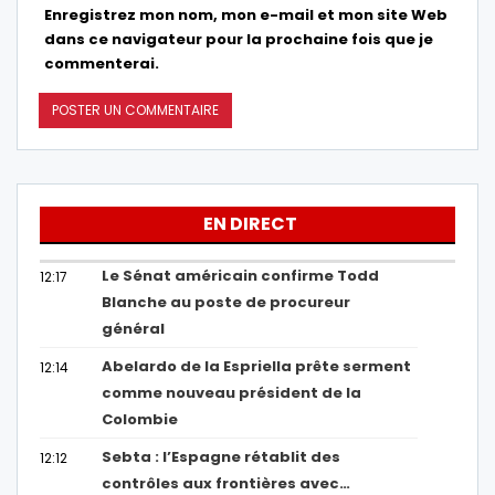
Enregistrez mon nom, mon e-mail et mon site Web
dans ce navigateur pour la prochaine fois que je
commenterai.
EN DIRECT
Le Sénat américain confirme Todd
12:17
Blanche au poste de procureur
général
Abelardo de la Espriella prête serment
12:14
comme nouveau président de la
Colombie
Sebta : l’Espagne rétablit des
12:12
contrôles aux frontières avec…