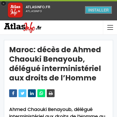
×
ATLASINFO.FR
INSTALLER
ATLASINFO
Maroc: décès de Ahmed
Chaouki Benayoub,
délégué interministériel
aux droits de l’Homme
Ahmed Chaouki Benayoub, délégué
interministériel aux droits de l’Homme au