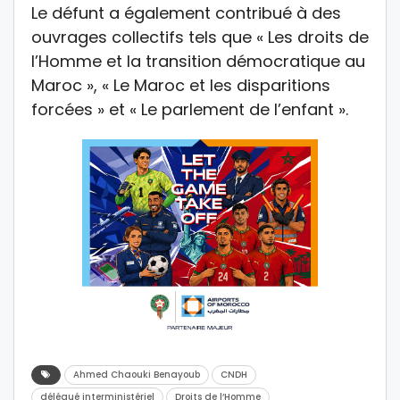
Le défunt a également contribué à des
ouvrages collectifs tels que « Les droits de
l’Homme et la transition démocratique au
Maroc », « Le Maroc et les disparitions
forcées » et « Le parlement de l’enfant ».
Ahmed Chaouki Benayoub
CNDH
délégué interministériel
Droits de l’Homme