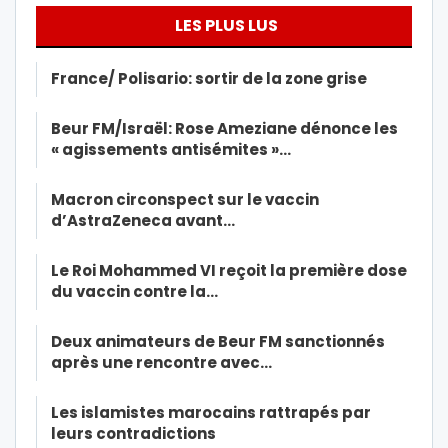
LES PLUS LUS
France/ Polisario: sortir de la zone grise
Beur FM/Israël: Rose Ameziane dénonce les
« agissements antisémites »…
Macron circonspect sur le vaccin
d’AstraZeneca avant…
Le Roi Mohammed VI reçoit la première dose
du vaccin contre la…
Deux animateurs de Beur FM sanctionnés
après une rencontre avec…
Les islamistes marocains rattrapés par
leurs contradictions