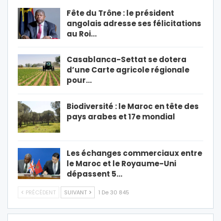
Fête du Trône : le président
angolais adresse ses félicitations
au Roi…
Casablanca-Settat se dotera
d’une Carte agricole régionale
pour…
Biodiversité : le Maroc en tête des
pays arabes et 17e mondial
Les échanges commerciaux entre
le Maroc et le Royaume-Uni
dépassent 5…
PRÉCÉDENT
SUIVANT
1 De 30 845