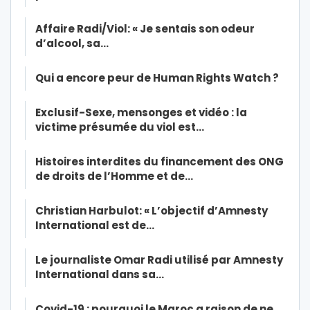
Affaire Radi/Viol: « Je sentais son odeur
d’alcool, sa…
Qui a encore peur de Human Rights Watch ?
Exclusif-Sexe, mensonges et vidéo : la
victime présumée du viol est…
Histoires interdites du financement des ONG
de droits de l’Homme et de…
Christian Harbulot: « L’objectif d’Amnesty
International est de…
Le journaliste Omar Radi utilisé par Amnesty
International dans sa…
Covid-19 : pourquoi le Maroc a raison de ne