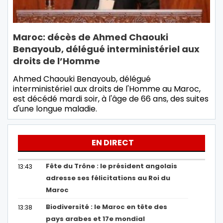
Maroc: décès de Ahmed Chaouki
Benayoub, délégué interministériel aux
droits de l’Homme
Ahmed Chaouki Benayoub, délégué
interministériel aux droits de l'Homme au Maroc,
est décédé mardi soir, à l'âge de 66 ans, des suites
d'une longue maladie.
EN DIRECT
Fête du Trône : le président angolais
13:43
adresse ses félicitations au Roi du
Maroc
Biodiversité : le Maroc en tête des
13:38
pays arabes et 17e mondial