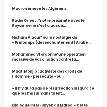
Macron énerve les Algériens
Radio Orient : “notre proximité avec le
Royaume ne s’est à aucun…
Hicham Alaoui* ou la nostalgie du
« Printemps (désenchantement) Arabe …
Mohammed VI ordonne’une opération
massive de vaccination contre la…
Maati Monjib : activiste des droits de
l’Homme « persécuté » ou…
« Il n’y aura pas de résurrection jusqu’à ce
que les musulmans tuent…
Dialogue inter-libyen au Maroc: « Cette