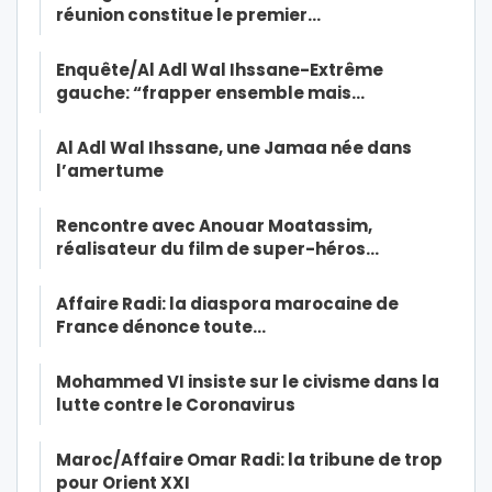
réunion constitue le premier…
Enquête/Al Adl Wal Ihssane-Extrême
gauche: “frapper ensemble mais…
Al Adl Wal Ihssane, une Jamaa née dans
l’amertume
Rencontre avec Anouar Moatassim,
réalisateur du film de super-héros…
Affaire Radi: la diaspora marocaine de
France dénonce toute…
Mohammed VI insiste sur le civisme dans la
lutte contre le Coronavirus
Maroc/Affaire Omar Radi: la tribune de trop
pour Orient XXI