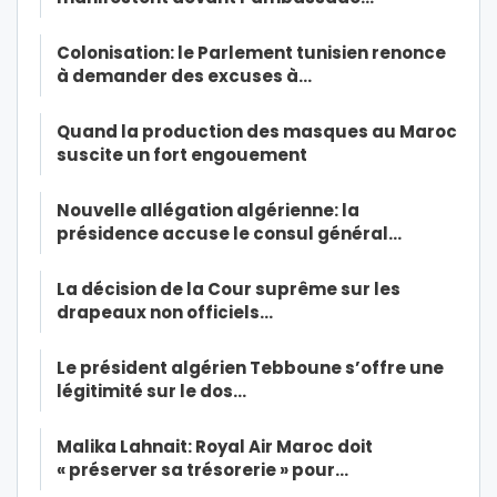
Colonisation: le Parlement tunisien renonce
à demander des excuses à…
Quand la production des masques au Maroc
suscite un fort engouement
Nouvelle allégation algérienne: la
présidence accuse le consul général…
La décision de la Cour suprême sur les
drapeaux non officiels…
Le président algérien Tebboune s’offre une
légitimité sur le dos…
Malika Lahnait: Royal Air Maroc doit
« préserver sa trésorerie » pour…