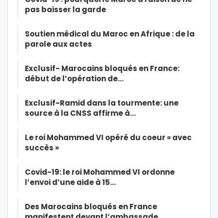
pas baisser la garde
Soutien médical du Maroc en Afrique : de la
parole aux actes
Exclusif- Marocains bloqués en France:
début de l’opération de…
Exclusif-Ramid dans la tourmente: une
source à la CNSS affirme à…
Le roi Mohammed VI opéré du coeur « avec
succès »
Covid-19: le roi Mohammed VI ordonne
l’envoi d’une aide à 15…
Des Marocains bloqués en France
manifestent devant l’ambassade…