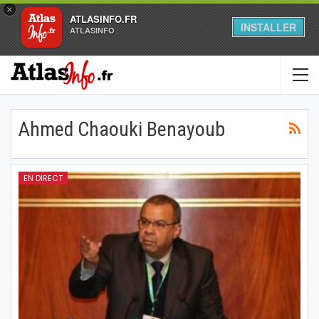
×
ATLASINFO.FR
INSTALLER
ATLASINFO
Ahmed Chaouki Benayoub
EN DIRECT