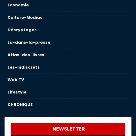
Économie
Culture-Medias
Décryptages
Lu-dans-la-presse
Atlas-des-livres
Les-indiscrets
Web TV
Lifestyle
CHRONIQUE
NEWSLETTER