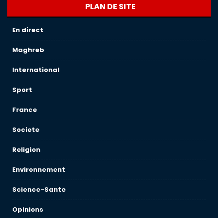
PLAN DE SITE
En direct
Maghreb
International
Sport
France
Societe
Religion
Environnement
Science-Sante
Opinions