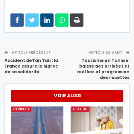
ARTICLE PRÉCÉDENT
ARTICLE SUIVANT
Accident deTan Tan : la
Tourisme en Tunisie:
France assure le Maroc
baisse des arrivées et
de sa solidarité
nuitées et progression
des recettes
VOIR AUSSI
EN DIRECT
A LA UNE