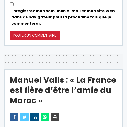
Enregistrez mon nom, mon e-mail et mon site Web
dans ce navigateur pour la prochaine fois que je
commenterai.
Manuel Valls : « La France
est fière d’être l’amie du
Maroc »