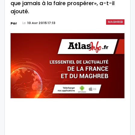
que jamais à la faire prospérer», a-t-il
ajouté.
MAGHREB
Le
10 Avr 2015 17:13
Par