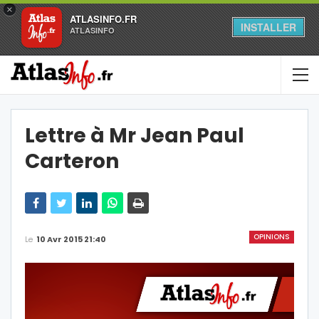
×
ATLASINFO.FR
INSTALLER
ATLASINFO
Lettre à Mr Jean Paul
Carteron
OPINIONS
Le
10 Avr 2015 21:40