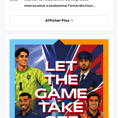
marocaine condamne l’interdiction…
Afficher Plus