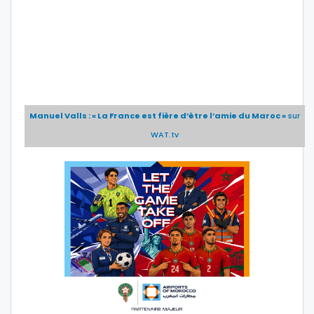
Manuel Valls : « La France est fière d’être l’amie du Maroc »
sur
WAT.tv