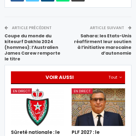
ARTICLE PRÉCÉDENT
ARTICLE SUIVANT
Coupe du monde du
Sahara: les Etats-Unis
kitesurf Dakhla 2024
réaffirment leur soutien
(hommes): l’Australien
à l’initiative marocaine
James Carew remporte
d’autonomie
le titre
VOIR AUSSI
Tout
EN DIRECT
EN DIRECT
Sûreté nationale : le
PLF 2027 : le