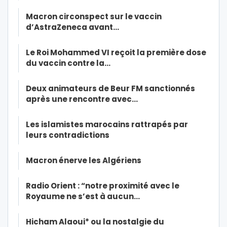
Macron circonspect sur le vaccin
d’AstraZeneca avant…
Le Roi Mohammed VI reçoit la première dose
du vaccin contre la…
Deux animateurs de Beur FM sanctionnés
après une rencontre avec…
Les islamistes marocains rattrapés par
leurs contradictions
Macron énerve les Algériens
Radio Orient : “notre proximité avec le
Royaume ne s’est à aucun…
Hicham Alaoui* ou la nostalgie du