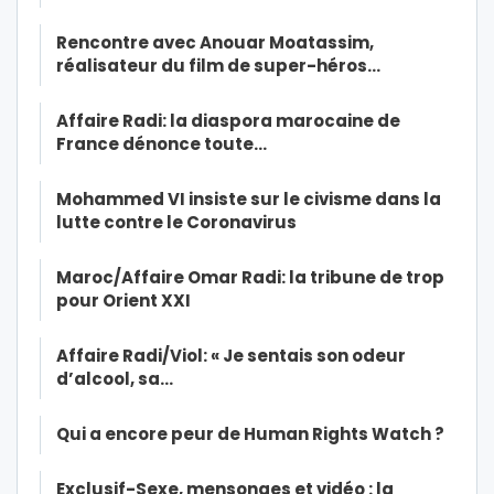
Rencontre avec Anouar Moatassim,
réalisateur du film de super-héros…
Affaire Radi: la diaspora marocaine de
France dénonce toute…
Mohammed VI insiste sur le civisme dans la
lutte contre le Coronavirus
Maroc/Affaire Omar Radi: la tribune de trop
pour Orient XXI
Affaire Radi/Viol: « Je sentais son odeur
d’alcool, sa…
Qui a encore peur de Human Rights Watch ?
Exclusif-Sexe, mensonges et vidéo : la