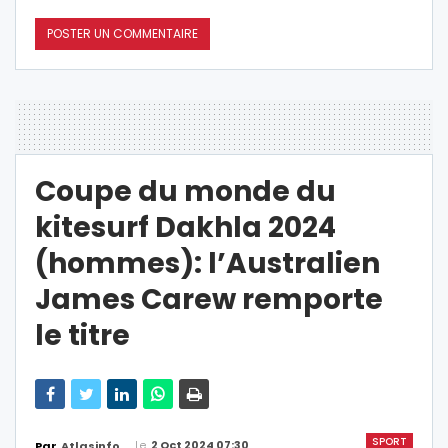
Coupe du monde du
kitesurf Dakhla 2024
(hommes): l’Australien
James Carew remporte
le titre
SPORT
Le
2 Oct 2024 07:30
Par
Atlasinfo