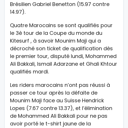
Brésilien Gabriel Benetton (15.97 contre
14.97).
Quatre Marocains se sont qualifiés pour
le 3è tour de la Coupe du monde du
Kitesurf , à savoir Mounim Maji qui a
décroché son ticket de qualification dès
le premier tour, disputé lundi, Mohammed
Ali Bakkali, Ismail Adarzane et Ghali Khtour
qualifiés mardi.
Les riders marocains n’ont pas réussi à
passer ce tour après la défaite de
Mounim Maji face au Suisse Hendrick
Lopes (7.67 contre 13.37), et l’élimination
de Mohammed Ali Bakkali pour ne pas
avoir porté le t-shirt jaune de la