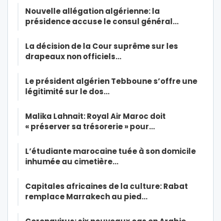
Nouvelle allégation algérienne: la
présidence accuse le consul général…
La décision de la Cour suprême sur les
drapeaux non officiels…
Le président algérien Tebboune s’offre une
légitimité sur le dos…
Malika Lahnait: Royal Air Maroc doit
« préserver sa trésorerie » pour…
L’étudiante marocaine tuée à son domicile
inhumée au cimetière…
Capitales africaines de la culture: Rabat
remplace Marrakech au pied…