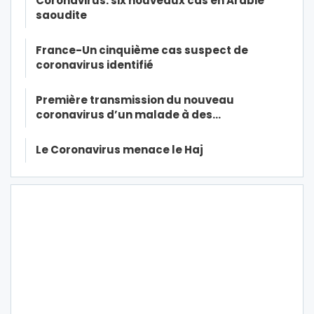
Coronavirus: six nouveaux cas en Arabie
saoudite
France-Un cinquième cas suspect de
coronavirus identifié
Première transmission du nouveau
coronavirus d’un malade à des…
Le Coronavirus menace le Haj