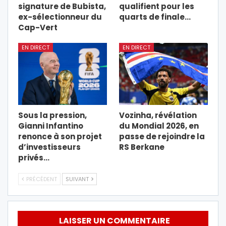
signature de Bubista,
qualifient pour les
ex-sélectionneur du
quarts de finale…
Cap-Vert
EN DIRECT
EN DIRECT
Sous la pression,
Vozinha, révélation
Gianni Infantino
du Mondial 2026, en
renonce à son projet
passe de rejoindre la
d’investisseurs
RS Berkane
privés…
PRÉCÉDENT
SUIVANT
LAISSER UN COMMENTAIRE