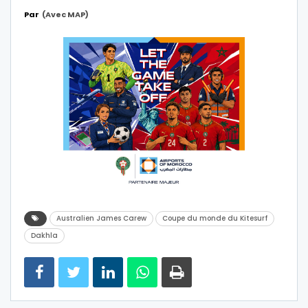
Par
(avec MAP)
Australien James Carew
Coupe du monde du Kitesurf
Dakhla