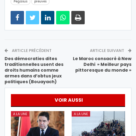
Pegasus
preuves
ARTICLE PRÉCÉDENT
ARTICLE SUIVANT
Des démocraties dites
Le Maroc consacré à New
traditionnelles usent des
Delhi » Meilleur pays
droits humains comme
pittoresque du monde »
armes dans d’obtus jeux
politiques (Bouayach)
VOIR AUSSI
A LA UNE
A LA UNE