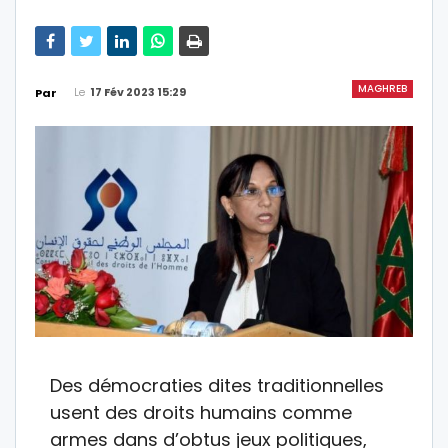
MAGHREB
Le
17 Fév 2023 15:29
Par
Des démocraties dites traditionnelles
usent des droits humains comme
armes dans d’obtus jeux politiques,