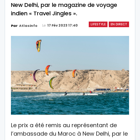
New Delhi, par le magazine de voyage
indien « Travel Jingles ».
LIFESTYLE
EN DIRECT
Le
17 Fév 2023 17:40
Par
Atlasinfo
Le prix a été remis au représentant de
l’ambassade du Maroc à New Delhi, par le