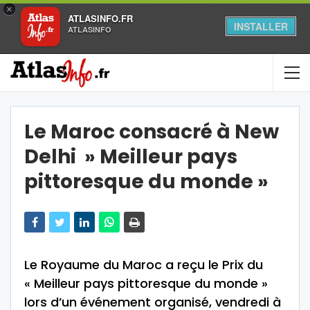
×
ATLASINFO.FR
INSTALLER
ATLASINFO
Le Maroc consacré à New
Delhi » Meilleur pays
pittoresque du monde »
Le Royaume du Maroc a reçu le Prix du
« Meilleur pays pittoresque du monde »
lors d’un événement organisé, vendredi à