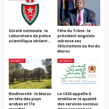
Sûreté nationale : le
Fête du Trône : le
Laboratoire de police
président angolais
scientifique obtient…
adresse ses
félicitations au Roi du
Maroc
EN DIRECT
EN DIRECT
Biodiversité : le Maroc
Le CESE appelle à
en tête des pays
améliorer la qualité
arabes et 17e
des services sociaux