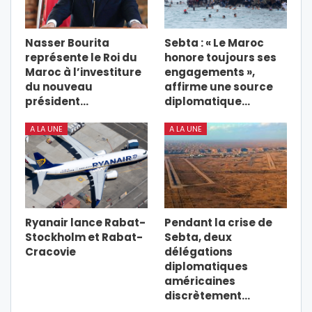
Nasser Bourita
Sebta : « Le Maroc
représente le Roi du
honore toujours ses
Maroc à l’investiture
engagements »,
du nouveau
affirme une source
président…
diplomatique…
A LA UNE
A LA UNE
Ryanair lance Rabat-
Pendant la crise de
Stockholm et Rabat-
Sebta, deux
Cracovie
délégations
diplomatiques
américaines
discrètement…