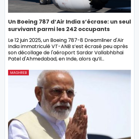
Un Boeing 787 d’Air India s’écrase: un seul
survivant parmi les 242 occupants
Le 12 juin 2025, un Boeing 787-8 Dreamliner d'Air
India immatriculé VT-ANB s’est écrasé peu après
son décollage de l'aéroport Sardar Vallabhbhai
Patel d'Ahmedabad, en Inde, alors qu’il…
MAGHREB