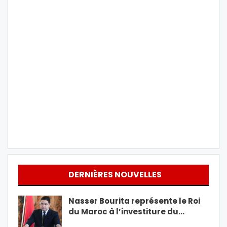
DERNIÈRES NOUVELLES
Nasser Bourita représente le Roi
du Maroc à l’investiture du…