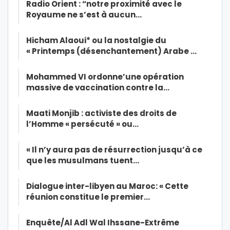
Radio Orient : “notre proximité avec le
Royaume ne s’est à aucun…
Hicham Alaoui* ou la nostalgie du
« Printemps (désenchantement) Arabe …
Mohammed VI ordonne’une opération
massive de vaccination contre la…
Maati Monjib : activiste des droits de
l’Homme « persécuté » ou…
« Il n’y aura pas de résurrection jusqu’à ce
que les musulmans tuent…
Dialogue inter-libyen au Maroc: « Cette
réunion constitue le premier…
Enquête/Al Adl Wal Ihssane-Extrême