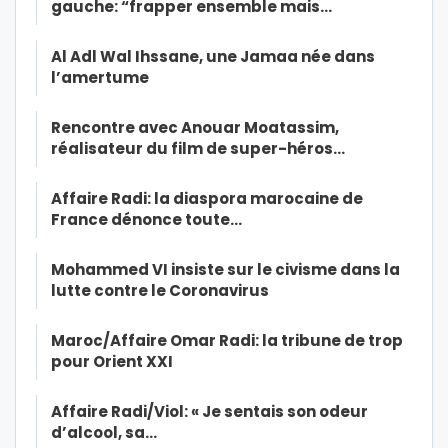
gauche: “frapper ensemble mais…
Al Adl Wal Ihssane, une Jamaa née dans
l’amertume
Rencontre avec Anouar Moatassim,
réalisateur du film de super-héros…
Affaire Radi: la diaspora marocaine de
France dénonce toute…
Mohammed VI insiste sur le civisme dans la
lutte contre le Coronavirus
Maroc/Affaire Omar Radi: la tribune de trop
pour Orient XXI
Affaire Radi/Viol: « Je sentais son odeur
d’alcool, sa…