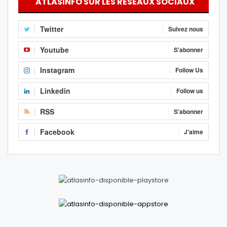
ATLASINFO SUR LES RÉSEAUX SOCIAUX
Twitter
Suivez nous
Youtube
S'abonner
Instagram
Follow Us
Linkedin
Follow us
RSS
S'abonner
Facebook
J'aime