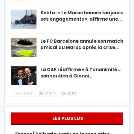
Sebta : « Le Maroc honore toujours
ses engagements », affirme une…
Le FC Barcelone annule son match
amical au Maroc après la crise…
La CAF réaffirme « à l’unanimité »
son soutien à Gianni…
PRÉCÉDENT
SUIVANT
1 De 30 841
LES PLUS LUS