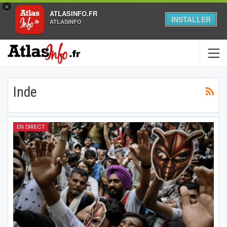
×
ATLASINFO.FR
INSTALLER
ATLASINFO
Inde
EN DIRECT