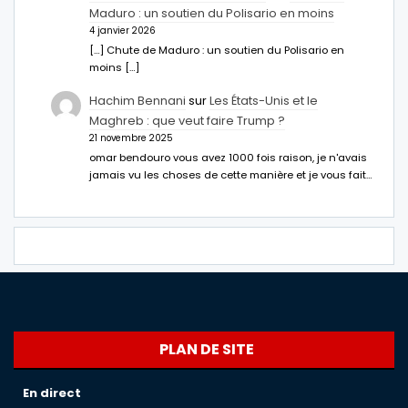
Maduro : un soutien du Polisario en moins
4 janvier 2026
[…] Chute de Maduro : un soutien du Polisario en
moins […]
Hachim Bennani
sur
Les États-Unis et le
Maghreb : que veut faire Trump ?
21 novembre 2025
omar bendouro vous avez 1000 fois raison, je n'avais
jamais vu les choses de cette manière et je vous fait…
PLAN DE SITE
En direct