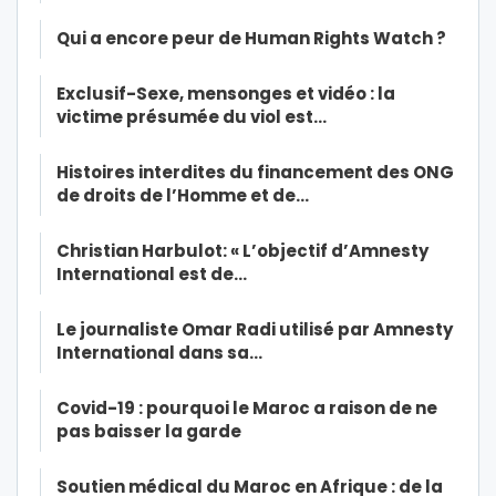
Qui a encore peur de Human Rights Watch ?
Exclusif-Sexe, mensonges et vidéo : la
victime présumée du viol est…
Histoires interdites du financement des ONG
de droits de l’Homme et de…
Christian Harbulot: « L’objectif d’Amnesty
International est de…
Le journaliste Omar Radi utilisé par Amnesty
International dans sa…
Covid-19 : pourquoi le Maroc a raison de ne
pas baisser la garde
Soutien médical du Maroc en Afrique : de la