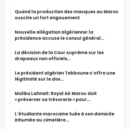
Quand la production des masques au Maroc
suscite un fort engouement
Nouvelle allégation algérienne: la
présidence accuse le consul général…
La décision de la Cour suprême sur les
drapeaux non officiels…
Le président algérien Tebboune s’offre une
légitimité sur le dos…
Malika Lahnait: Royal Air Maroc doit
« préserver sa trésorerie » pour…
L’étudiante marocaine tuée à son domicile
inhumée au cimetière…