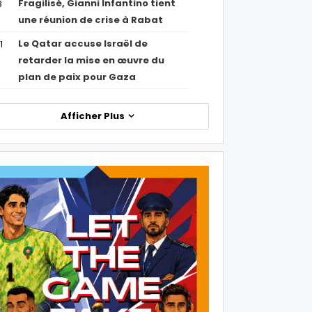
Fragilisé, Gianni Infantino tient
3
une réunion de crise à Rabat
Le Qatar accuse Israël de
1
retarder la mise en œuvre du
plan de paix pour Gaza
Afficher Plus