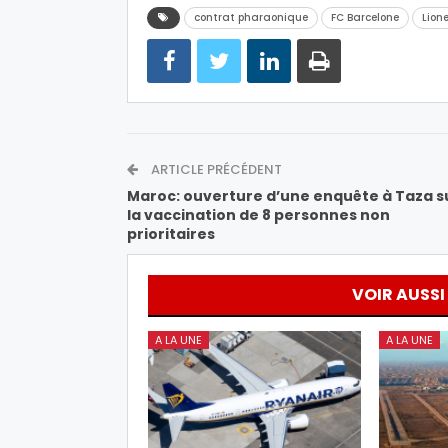
contrat pharaonique
FC Barcelone
Lione
ARTICLE PRÉCÉDENT
Maroc: ouverture d’une enquête à Taza s
la vaccination de 8 personnes non
prioritaires
VOIR AUSSI
A LA UNE
A LA UNE