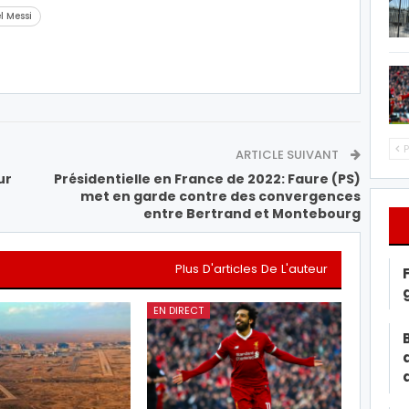
l Messi
P
ARTICLE SUIVANT
ur
Présidentielle en France de 2022: Faure (PS)
met en garde contre des convergences
entre Bertrand et Montebourg
Plus D'articles De L'auteur
EN DIRECT