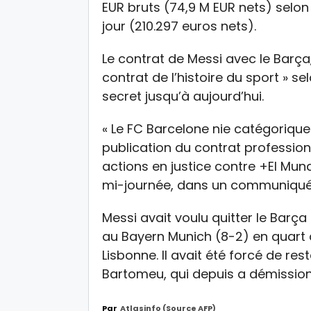
EUR bruts (74,9 M EUR nets) selon
jour (210.297 euros nets).
Le contrat de Messi avec le Barça,
contrat de l’histoire du sport » sel
secret jusqu’à aujourd’hui.
« Le FC Barcelone nie catégoriqu
publication du contrat profession
actions en justice contre +El Mun
mi-journée, dans un communiqué
Messi avait voulu quitter le Barça
au Bayern Munich (8-2) en quart 
Lisbonne. Il avait été forcé de re
Bartomeu, qui depuis a démission
Par
Atlasinfo (source AFP)