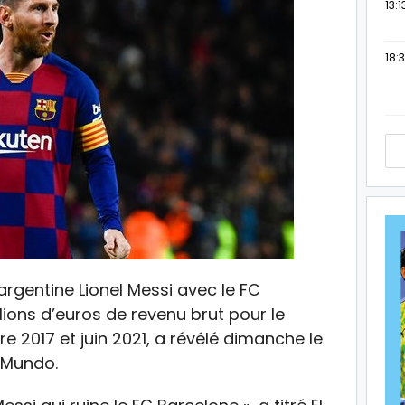
13:1
18:3
argentine Lionel Messi avec le FC
lions d’euros de revenu brut pour le
 2017 et juin 2021, a révélé dimanche le
l Mundo.