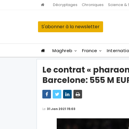
Décryptages
Chroniques
Science & 
S'abonner à la newsletter
Maghreb
France
Internati
Le contrat « pharaon
Barcelone: 555 M EUR
Le
31 Jan 2021 15:03