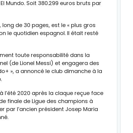
 El Mundo. Soit 380.299 euros bruts par
 long de 30 pages, est le « plus gros
on le quotidien espagnol. Il était resté
ement toute responsabilité dans la
nel (de Lionel Messi) et engagera des
do+ », a annoncé le club dimanche à la
.
 à l’été 2020 après la claque reçue face
de finale de Ligue des champions à
ster par l’ancien président Josep Maria
né.