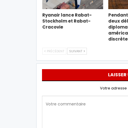
Ryanair lance Rabat-
Pendant 
Stockholm et Rabat-
deux dé
Cracovie
diploma
américa
discrèt
PRÉCÉDENT
SUIVANT
LAISSER
Votre adresse 