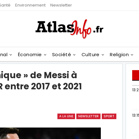
Santé
Environnement
Newsletter
onal
Économie
Société
Culture
Religion
ique » de Messi à
 entre 2017 et 2021
13:
13:1
A LA UNE
NEWSLETTER
SPORT