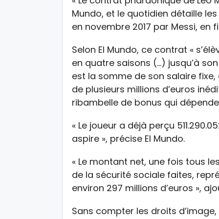
« Le contrat pharaonique de Leo Mes
Mundo, et le quotidien détaille l
en novembre 2017 par Messi, en fi
Selon El Mundo, ce contrat « s’élè
en quatre saisons (…) jusqu’à son e
est la somme de son salaire fixe,
de plusieurs millions d’euros inéd
ribambelle de bonus qui dépendent
« Le joueur a déjà perçu 511.290.0
aspire », précise El Mundo.
« Le montant net, une fois tous le
de la sécurité sociale faites, rep
environ 297 millions d’euros », ajou
Sans compter les droits d’image, 