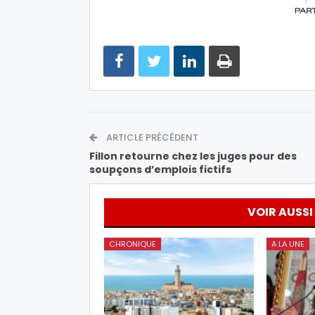
ARTICLE PRÉCÉDENT
Fillon retourne chez les juges pour des
soupçons d’emplois fictifs
VOIR AUSSI
CHRONIQUE
A LA UNE