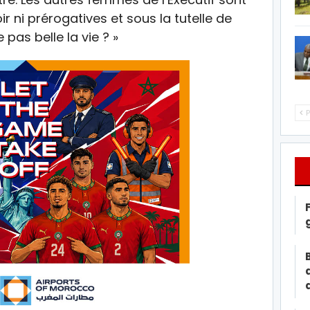
r ni prérogatives et sous la tutelle de
pas belle la vie ? »
P