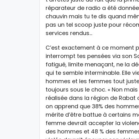
réparateur de radio a été donnée
chauvin mais tu te dis quand même
pas un tel scoop juste pour réco
services rendus…
C’est exactement à ce moment p
interrompt tes pensées via son Sa
fatigué, limite menaçant, ne la dé
qui te semble interminable. Elle vie
hommes et les femmes tout juste 
toujours sous le choc. « Non mai
réalisée dans la région de Rabat
on apprend que 38% des hommes
mérite d’être battue à certains m
femme devrait accepter la violenc
des hommes et 48 % des femmes