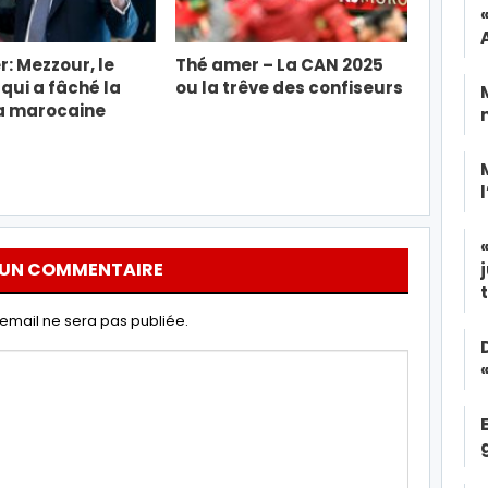
: Mezzour, le
Thé amer – La CAN 2025
 qui a fâché la
ou la trêve des confiseurs
a marocaine
 UN COMMENTAIRE
email ne sera pas publiée.