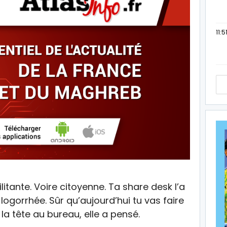
11:5
litante. Voire citoyenne. Ta share desk l’a
 logorrhée. Sûr qu’aujourd’hui tu vas faire
 la tête au bureau, elle a pensé.