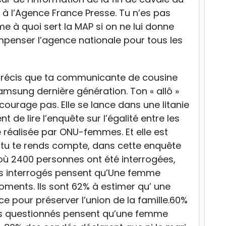
 à l’Agence France Presse. Tu n’es pas
 à quoi sert la MAP si on ne lui donne
mpenser l’agence nationale pour tous les
récis que ta communicante de cousine
msung dernière génération. Ton « allô »
courage pas. Elle se lance dans une litanie
nt de lire l’enquête sur l’égalité entre les
réalisée par ONU-femmes. Et elle est
s tu te rends compte, dans cette enquête
 où 2400 personnes ont été interrogées,
 interrogés pensent qu’Une femme
oments. Ils sont 62% à estimer qu’ une
e pour préserver l’union de la famille.60%
 questionnés pensent qu’une femme