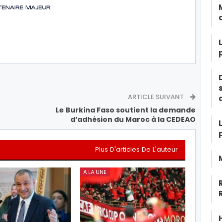
ARTICLE SUIVANT
Le Burkina Faso soutient la demande
d’adhésion du Maroc à la CEDEAO
Plus D'articles De L'auteur
A LA UNE