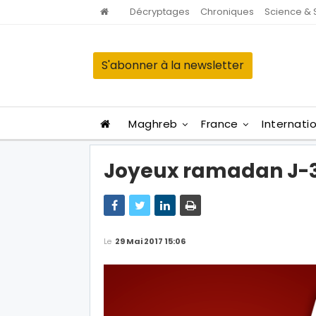
Décryptages
Chroniques
Science & 
S'abonner à la newsletter
Maghreb
France
Internati
Joyeux ramadan J-
Le
29 Mai 2017 15:06