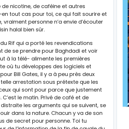
de nicotine, de caféine et autres
en tout cas pour toi, ce qui fait sourire et
ne, vraiment personne n’a envie d’écouter
sin halal bien sûr.
du Rif qui a porté les revendications
t de se prendre pour Baghdadi et voir
 à la télé- alimente les premières
te où tu développes des logiciels et
our Bill Gates, il y a à peu près deux
telle arrestation sous prétexte que les
 ceux qui sont pour parce que justement
 C’est le matin. Privé de café et de
 distraite les arguments qui se suivent, se
nouir dans la nature. Chacun y va de son
us de secret pour personne. Toi tu
eur de l’information de la fin de cavale du