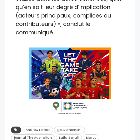
qu’en soit leur degré d’implication
(acteurs principaux, complices ou
contributeurs) », conclut le
communiqué.
Andrew Forrest
gouvernement
journal The Australian
Laila Benali
Maroc