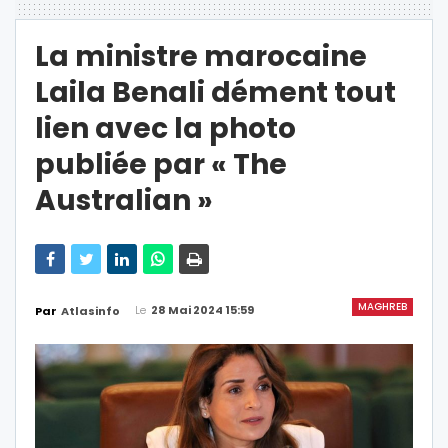
La ministre marocaine
Laila Benali dément tout
lien avec la photo
publiée par « The
Australian »
MAGHREB
Le
28 Mai 2024 15:59
Par
Atlasinfo