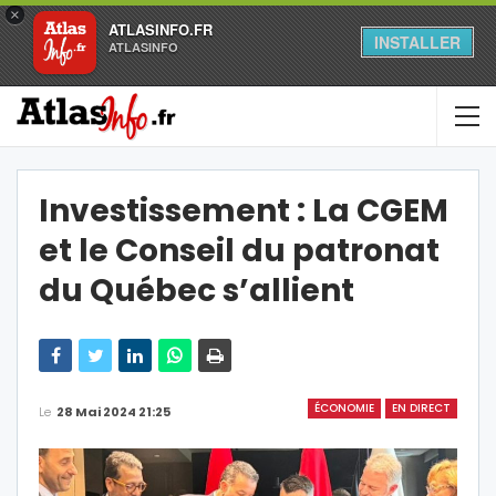
×
ATLASINFO.FR
INSTALLER
ATLASINFO
Investissement : La CGEM
et le Conseil du patronat
du Québec s’allient
ÉCONOMIE
EN DIRECT
Le
28 Mai 2024 21:25