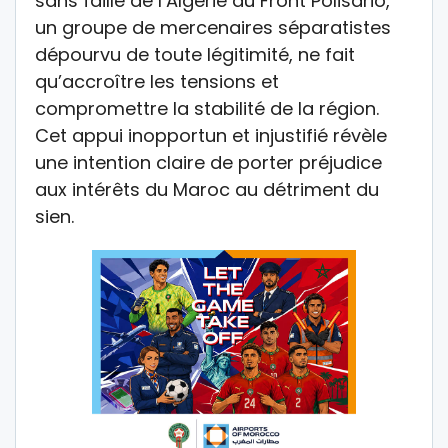
sans faille de l’Algérie au Front Polisario,
un groupe de mercenaires séparatistes
dépourvu de toute légitimité, ne fait
qu’accroître les tensions et
compromettre la stabilité de la région.
Cet appui inopportun et injustifié révèle
une intention claire de porter préjudice
aux intérêts du Maroc au détriment du
sien.