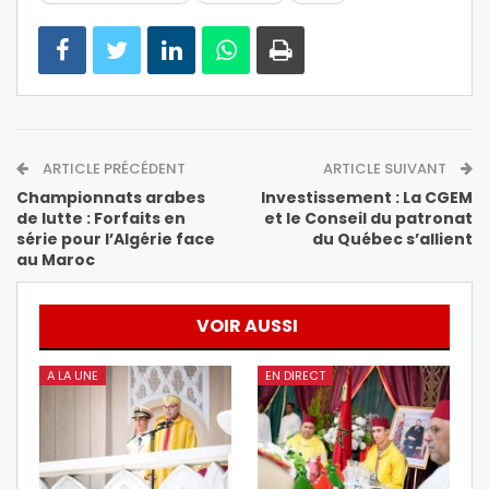
ARTICLE PRÉCÉDENT
ARTICLE SUIVANT
Championnats arabes
Investissement : La CGEM
de lutte : Forfaits en
et le Conseil du patronat
série pour l’Algérie face
du Québec s’allient
au Maroc
VOIR AUSSI
A LA UNE
EN DIRECT