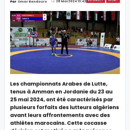
EN DIRECT
SPORT
Le
28 Mai 2024 13:42
Par
Omar Bendouro
Les championnats Arabes de Lutte,
tenus à Amman en Jordanie du 23 au
25 mai 2024, ont été caractérisés par
plusieurs forfaits des lutteurs algériens
avant leurs affrontements avec des
athlètes marocains. Cette cocasse