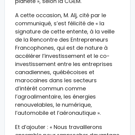
planète », selon la CGEM.
A cette occasion, M. Alj, cité par le
communiqué, s’est félicité de « la
signature de cette entente, à la veille
de la Rencontre des Entrepreneurs
Francophones, qui est de nature à
accélérer l’investissement et le co-
investissement entre les entreprises
canadiennes, québécoises et
marocaines dans les secteurs
d’intérêt commun comme
l’agroalimentaire, les énergies
renouvelables, le numérique,
l’automobile et l’aéronautique ».
Et d’ajouter : « Nous travaillerons