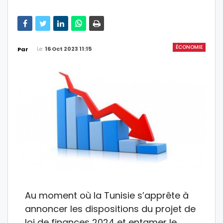
ÉCONOMIE
Le
16 Oct 2023 11:15
Par
Au moment où la Tunisie s’apprête à
annoncer les dispositions du projet de
loi de finances 2024 et entamer le