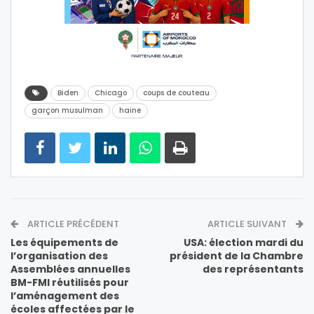
Biden
Chicago
coups de couteau
garçon musulman
haine
ARTICLE PRÉCÉDENT
ARTICLE SUIVANT
Les équipements de
USA: élection mardi du
l’organisation des
président de la Chambre
Assemblées annuelles
des représentants
BM-FMI réutilisés pour
l’aménagement des
écoles affectées par le