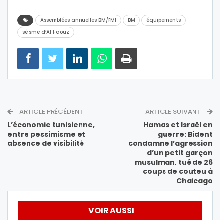
Assemblées annuelles BM/FMI
BM
équipements
séisme d’Al Haouz
ARTICLE PRÉCÉDENT
ARTICLE SUIVANT
L’économie tunisienne,
Hamas et Israël en
entre pessimisme et
guerre: Bident
absence de visibilité
condamne l’agression
d’un petit garçon
musulman, tué de 26
coups de couteu à
Chaicago
VOIR AUSSI