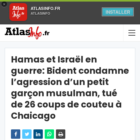
×
ATLASINFO.FR
INSTALLER
ATLASINFO
Hamas et Israël en
guerre: Bident condamne
l’agression d’un petit
garçon musulman, tué
de 26 coups de couteu à
Chaicago