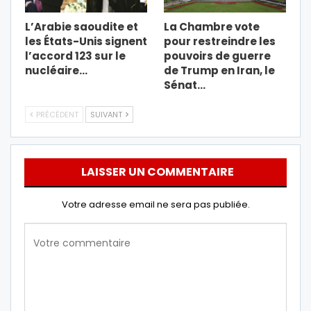
L’Arabie saoudite et
La Chambre vote
les États-Unis signent
pour restreindre les
l’accord 123 sur le
pouvoirs de guerre
nucléaire…
de Trump en Iran, le
Sénat…
PRÉCÉDENT
SUIVANT
LAISSER UN COMMENTAIRE
Votre adresse email ne sera pas publiée.