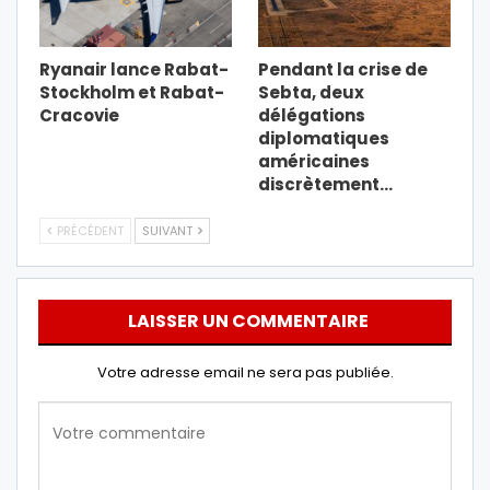
Ryanair lance Rabat-
Pendant la crise de
Stockholm et Rabat-
Sebta, deux
Cracovie
délégations
diplomatiques
américaines
discrètement…
PRÉCÉDENT
SUIVANT
LAISSER UN COMMENTAIRE
Votre adresse email ne sera pas publiée.