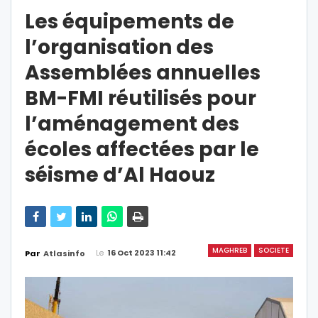
Les équipements de
l’organisation des
Assemblées annuelles
BM-FMI réutilisés pour
l’aménagement des
écoles affectées par le
séisme d’Al Haouz
MAGHREB
SOCIETE
Le
16 Oct 2023 11:42
Par
Atlasinfo