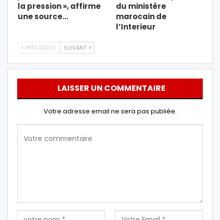
la pression », affirme
du ministère
une source…
marocain de
l’Interieur
PRÉCÉDENT
SUIVANT
LAISSER UN COMMENTAIRE
Votre adresse email ne sera pas publiée.