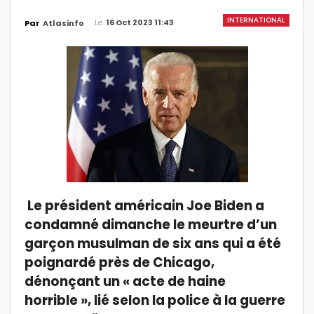
INTERNATIONAL
Le
16 Oct 2023 11:43
Par
Atlasinfo
Le président américain Joe Biden a
condamné dimanche le meurtre d’un
garçon musulman de six ans qui a été
poignardé près de Chicago,
dénonçant un « acte de haine
horrible », lié selon la police à la guerre