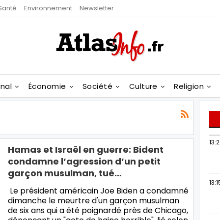
Santé
Environnement
Newsletter
onal
Économie
Société
Culture
Religion
13:
Hamas et Israël en guerre: Bident
condamne l’agression d’un petit
garçon musulman, tué…
13:1
Le président américain Joe Biden a condamné
dimanche le meurtre d'un garçon musulman
de six ans qui a été poignardé près de Chicago,