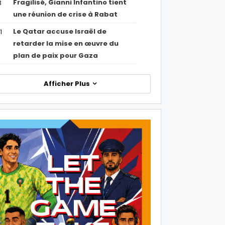
Fragilisé, Gianni Infantino tient
3
une réunion de crise à Rabat
Le Qatar accuse Israël de
1
retarder la mise en œuvre du
plan de paix pour Gaza
Afficher Plus