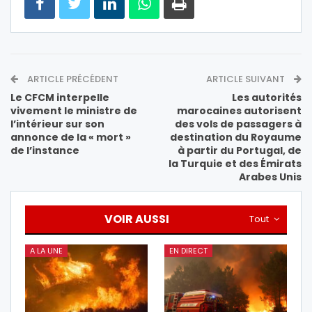
ARTICLE PRÉCÉDENT
ARTICLE SUIVANT
Le CFCM interpelle
Les autorités
vivement le ministre de
marocaines autorisent
l’intérieur sur son
des vols de passagers à
annonce de la « mort »
destination du Royaume
de l’instance
à partir du Portugal, de
la Turquie et des Émirats
Arabes Unis
VOIR AUSSI
Tout
A LA UNE
EN DIRECT