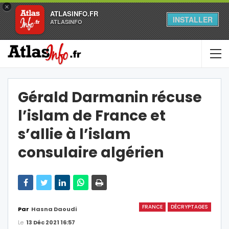
×
ATLASINFO.FR
INSTALLER
ATLASINFO
Gérald Darmanin récuse
l’islam de France et
s’allie à l’islam
consulaire algérien
FRANCE
DÉCRYPTAGES
Par
Hasna Daoudi
Le
13 Déc 2021 16:57