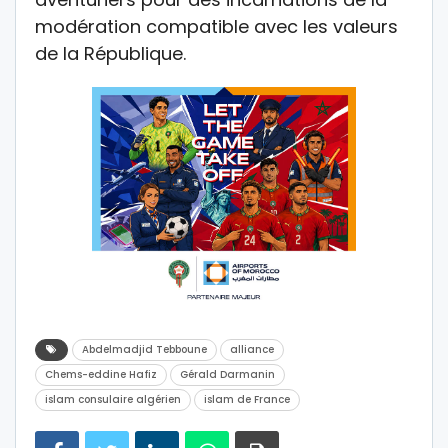
modération compatible avec les valeurs
de la République.
Abdelmadjid Tebboune
alliance
Chems-eddine Hafiz
Gérald Darmanin
islam consulaire algérien
islam de France