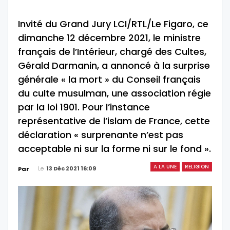
Invité du Grand Jury LCI/RTL/Le Figaro, ce
dimanche 12 décembre 2021, le ministre
français de l’Intérieur, chargé des Cultes,
Gérald Darmanin, a annoncé à la surprise
générale « la mort » du Conseil français
du culte musulman, une association régie
par la loi 1901. Pour l’instance
représentative de l’islam de France, cette
déclaration « surprenante n’est pas
acceptable ni sur la forme ni sur le fond ».
A LA UNE
RELIGION
Le
13 Déc 2021 16:09
Par