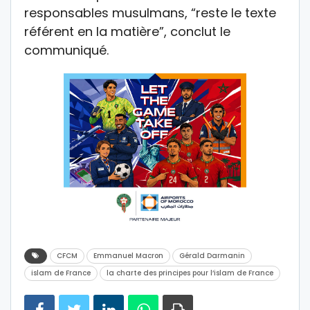
responsables musulmans, “reste le texte
référent en la matière”, conclut le
communiqué.
CFCM
Emmanuel Macron
Gérald Darmanin
islam de France
la charte des principes pour l’islam de France