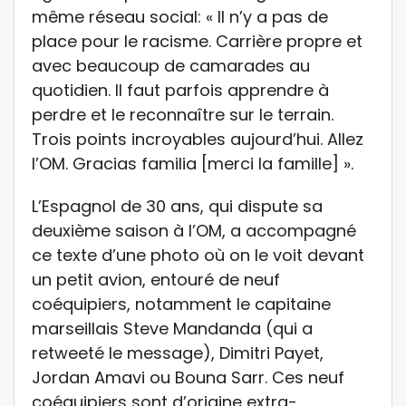
même réseau social: « Il n’y a pas de
place pour le racisme. Carrière propre et
avec beaucoup de camarades au
quotidien. Il faut parfois apprendre à
perdre et le reconnaître sur le terrain.
Trois points incroyables aujourd’hui. Allez
l’OM. Gracias familia [merci la famille] ».
L’Espagnol de 30 ans, qui dispute sa
deuxième saison à l’OM, a accompagné
ce texte d’une photo où on le voit devant
un petit avion, entouré de neuf
coéquipiers, notamment le capitaine
marseillais Steve Mandanda (qui a
retweeté le message), Dimitri Payet,
Jordan Amavi ou Bouna Sarr. Ces neuf
coéquipiers sont d’origine extra-