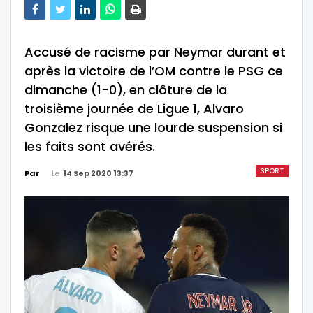
Accusé de racisme par Neymar durant et
après la victoire de l’OM contre le PSG ce
dimanche (1-0), en clôture de la
troisième journée de Ligue 1, Alvaro
Gonzalez risque une lourde suspension si
les faits sont avérés.
SPORT
Le
14 Sep 2020 13:37
Par