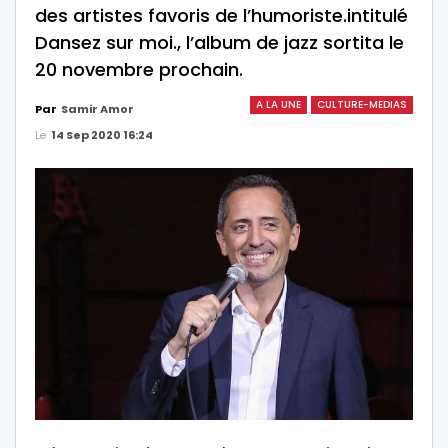
des artistes favoris de l’humoriste.intitulé
Dansez sur moi., l’album de jazz sortita le
20 novembre prochain.
A LA UNE
CULTURE-MEDIAS
Par
Samir Amor
Le
14 Sep 2020 16:24