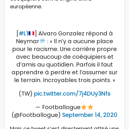
européenne.
[
#L1
] Alvaro Gonzalez répond à
Neymar
: « Il n’y a aucune place
pour le racisme. Une carrière propre
avec beaucoup de coéquipiers et
d’amis au quotidien. Parfois il faut
apprendre à perdre et l’assumer sur
le terrain. Incroyables trois points. »
(TW)
pic.twitter.com/7j4DUy3Nfs
— Footballogue
(@Footballogue)
September 14, 2020
Mais ce tweet s’est directement attiré une