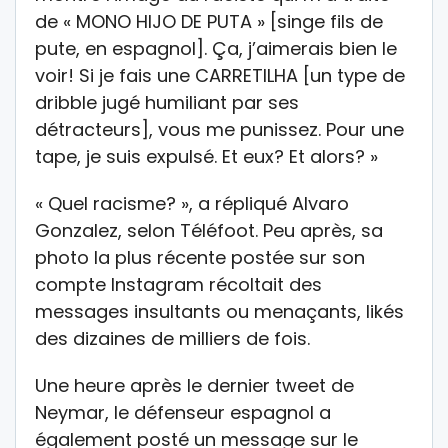
de « MONO HIJO DE PUTA » [singe fils de
pute, en espagnol]. Ça, j’aimerais bien le
voir! Si je fais une CARRETILHA [un type de
dribble jugé humiliant par ses
détracteurs], vous me punissez. Pour une
tape, je suis expulsé. Et eux? Et alors? »
« Quel racisme? », a répliqué Alvaro
Gonzalez, selon Téléfoot. Peu après, sa
photo la plus récente postée sur son
compte Instagram récoltait des
messages insultants ou menaçants, likés
des dizaines de milliers de fois.
Une heure après le dernier tweet de
Neymar, le défenseur espagnol a
également posté un message sur le