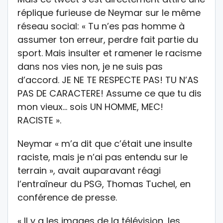
réplique furieuse de Neymar sur le même
réseau social: « Tu n’es pas homme à
assumer ton erreur, perdre fait partie du
sport. Mais insulter et ramener le racisme
dans nos vies non, je ne suis pas
d’accord. JE NE TE RESPECTE PAS! TU N’AS
PAS DE CARACTERE! Assume ce que tu dis
mon vieux… sois UN HOMME, MEC!
RACISTE ».
Neymar « m’a dit que c’était une insulte
raciste, mais je n’ai pas entendu sur le
terrain », avait auparavant réagi
l’entraîneur du PSG, Thomas Tuchel, en
conférence de presse.
« Il y a les images de la télévision, les