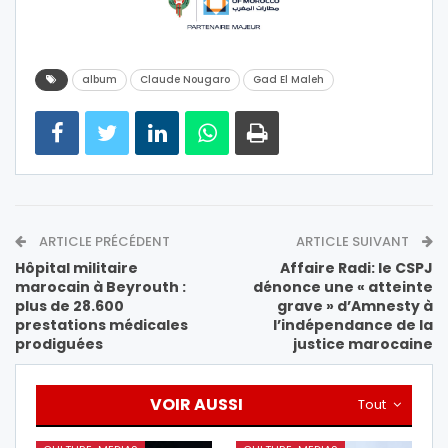
album
Claude Nougaro
Gad El Maleh
ARTICLE PRÉCÉDENT
ARTICLE SUIVANT
Hôpital militaire
Affaire Radi: le CSPJ
marocain à Beyrouth :
dénonce une « atteinte
plus de 28.600
grave » d’Amnesty à
prestations médicales
l’indépendance de la
prodiguées
justice marocaine
VOIR AUSSI
Tout