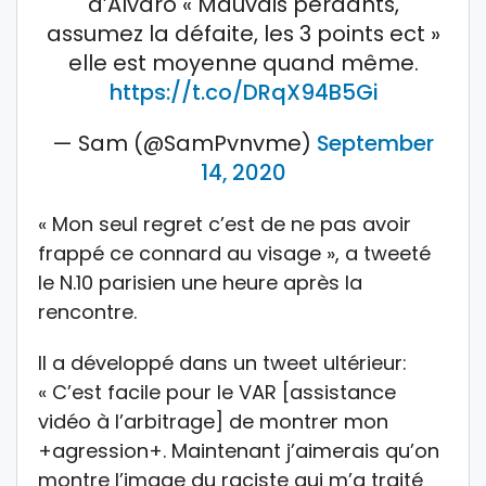
d’Alvaro « Mauvais perdants,
assumez la défaite, les 3 points ect »
elle est moyenne quand même.
https://t.co/DRqX94B5Gi
— Sam (@SamPvnvme)
September
14, 2020
« Mon seul regret c’est de ne pas avoir
frappé ce connard au visage », a tweeté
le N.10 parisien une heure après la
rencontre.
Il a développé dans un tweet ultérieur:
« C’est facile pour le VAR [assistance
vidéo à l’arbitrage] de montrer mon
+agression+. Maintenant j’aimerais qu’on
montre l’image du raciste qui m’a traité