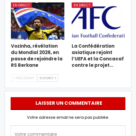
EN DIRECT
EN DIRECT
Vozinha, révélation
La Confédération
du Mondial 2026, en
asiatique rejoint
passe de rejoindre la
l’UEFA et la Concacaf
RS Berkane
contre le projet…
PRÉCÉDENT
SUIVANT
LAISSER UN COMMENTAIRE
Votre adresse email ne sera pas publiée.