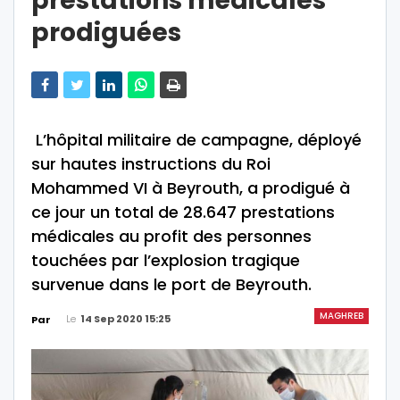
prestations médicales
prodiguées
L’hôpital militaire de campagne, déployé
sur hautes instructions du Roi
Mohammed VI à Beyrouth, a prodigué à
ce jour un total de 28.647 prestations
médicales au profit des personnes
touchées par l’explosion tragique
survenue dans le port de Beyrouth.
MAGHREB
Le
14 Sep 2020 15:25
Par