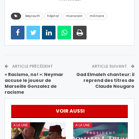
Beyrouth
hôpital
marocain
militaire
ARTICLE PRÉCÉDENT
ARTICLE SUIVANT
« Racismo, no! »: Neymar
Gad Elmaleh chanteur: il
accuse le joueur de
reprend des titres de
Marseille Gonzalez de
Claude Nougaro
racisme
VOIR AUSSI
A LA UNE
A LA UNE