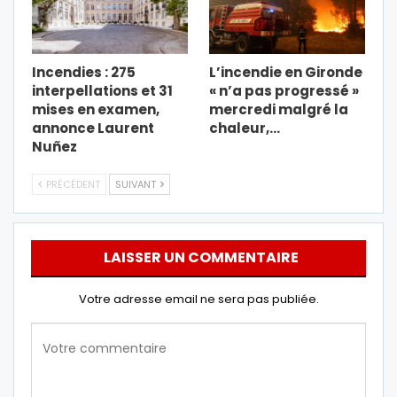
Incendies : 275
L’incendie en Gironde
interpellations et 31
« n’a pas progressé »
mises en examen,
mercredi malgré la
annonce Laurent
chaleur,…
Nuñez
PRÉCÉDENT
SUIVANT
LAISSER UN COMMENTAIRE
Votre adresse email ne sera pas publiée.