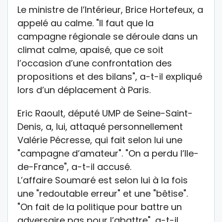
Le ministre de l’Intérieur, Brice Hortefeux, a
appelé au calme. "Il faut que la
campagne régionale se déroule dans un
climat calme, apaisé, que ce soit
l’occasion d’une confrontation des
propositions et des bilans", a-t-il expliqué
lors d’un déplacement à Paris.
Eric Raoult, député UMP de Seine-Saint-
Denis, a, lui, attaqué personnellement
Valérie Pécresse, qui fait selon lui une
"campagne d’amateur". "On a perdu l’Ile-
de-France", a-t-il accusé.
L’affaire Soumaré est selon lui à la fois
une "redoutable erreur" et une "bêtise".
"On fait de la politique pour battre un
adversaire pas pour l’abattre", a-t-il