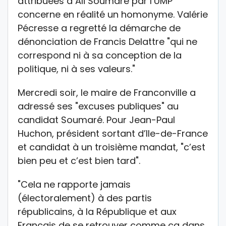
attribuées à Ali Soumaré par l’UMP
concerne en réalité un homonyme. Valérie
Pécresse a regretté la démarche de
dénonciation de Francis Delattre "qui ne
correspond ni à sa conception de la
politique, ni à ses valeurs."
Mercredi soir, le maire de Franconville a
adressé ses "excuses publiques" au
candidat Soumaré. Pour Jean-Paul
Huchon, président sortant d’Ile-de-France
et candidat à un troisième mandat, "c’est
bien peu et c’est bien tard".
"Cela ne rapporte jamais
(électoralement) à des partis
républicains, à la République et aux
Français de se retrouver comme ça dans