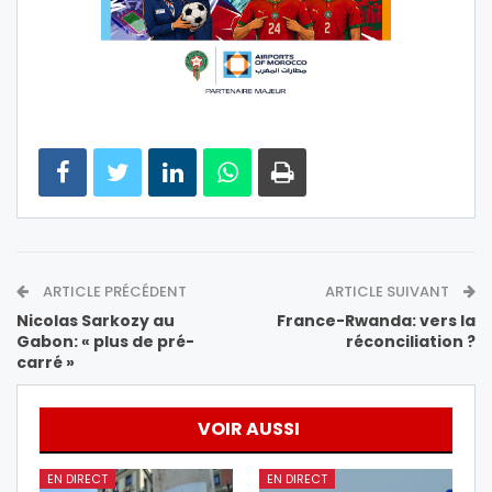
ARTICLE PRÉCÉDENT
ARTICLE SUIVANT
Nicolas Sarkozy au
France-Rwanda: vers la
Gabon: « plus de pré-
réconciliation ?
carré »
VOIR AUSSI
EN DIRECT
EN DIRECT