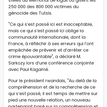
stèles du Mémorial de Kigali où gisent les
250 000 des 800 000 victimes du
génocide des Tutsis.
"Ce qui s’est passé ici est inacceptable,
mais ce qui s’est passé ici oblige la
communauté internationale, dont la
France, à réfléchir à ses erreurs qui l’ont
empêchée de prévenir et d’arrêter ce
crime épouvantable", a déclaré M.
Sarkozy lors d’une conférence conjointe
avec Paul Kagamé.
Pour le président rwandais, "Au delà de la
compréhension et de la recherche de ce
qui s’est passé, il est temps de mettre sur
pied une nouvelle relation, un nouveau
partenariat basé sur la compréhension et