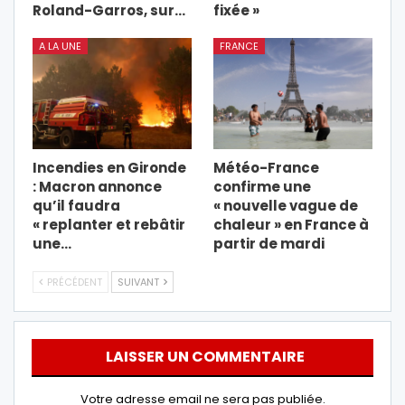
Roland-Garros, sur…
fixée »
A LA UNE
FRANCE
Incendies en Gironde
Météo-France
: Macron annonce
confirme une
qu’il faudra
« nouvelle vague de
« replanter et rebâtir
chaleur » en France à
une…
partir de mardi
PRÉCÉDENT
SUIVANT
LAISSER UN COMMENTAIRE
Votre adresse email ne sera pas publiée.