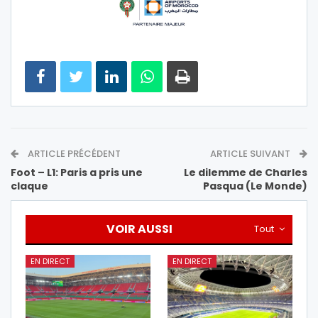
ARTICLE PRÉCÉDENT
ARTICLE SUIVANT
Foot – L1: Paris a pris une
Le dilemme de Charles
claque
Pasqua (Le Monde)
VOIR AUSSI
Tout
EN DIRECT
EN DIRECT