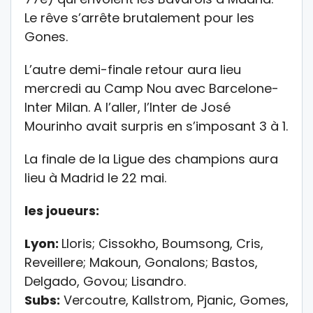
Le rêve s’arrête brutalement pour les
Gones.
L’autre demi-finale retour aura lieu
mercredi au Camp Nou avec Barcelone-
Inter Milan. A l’aller, l’Inter de José
Mourinho avait surpris en s’imposant 3 à 1.
La finale de la Ligue des champions aura
lieu à Madrid le 22 mai.
les joueurs:
Lyon:
Lloris; Cissokho, Boumsong, Cris,
Reveillere; Makoun, Gonalons; Bastos,
Delgado, Govou; Lisandro.
Subs:
Vercoutre, Kallstrom, Pjanic, Gomes,