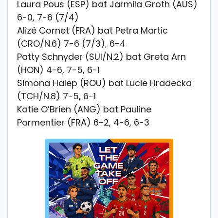
Laura Pous (ESP) bat Jarmila Groth (AUS)
6-0, 7-6 (7/4)
Alizé Cornet (FRA) bat Petra Martic
(CRO/N.6) 7-6 (7/3), 6-4
Patty Schnyder (SUI/N.2) bat Greta Arn
(HON) 4-6, 7-5, 6-1
Simona Halep (ROU) bat Lucie Hradecka
(TCH/N.8) 7-5, 6-1
Katie O’Brien (ANG) bat Pauline
Parmentier (FRA) 6-2, 4-6, 6-3