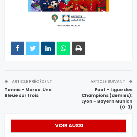
ARTICLE PRÉCÉDENT
ARTICLE SUIVANT
Tennis – Maroc: Une
Foot – Ligue des
Bleue sur trois
Champions (demies):
Lyon – Bayern Munich
(0-3)
VOIR AUSSI