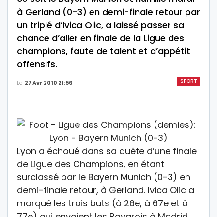
à Gerland (0-3) en demi-finale retour par
un triplé d’Ivica Olic, a laissé passer sa
chance d’aller en finale de la Ligue des
champions, faute de talent et d’appétit
offensifs.
SPORT
Le
27 Avr 2010 21:56
Lyon a échoué dans sa quête d’une finale
de Ligue des Champions, en étant
surclassé par le Bayern Munich (0-3) en
demi-finale retour, à Gerland. Ivica Olic a
marqué les trois buts (à 26e, à 67e et à
77e) qui envoient les Bavarois à Madrid.