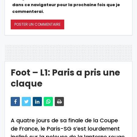
dans ce navigateur pour la prochaine fois que je
commenterai.
Foot – L1: Paris a pris une
claque
A quatre jours de sa finale de la Coupe
de France, le Paris-SG s’est lourdement
incliné sur la pelouse de la lanterne rouge