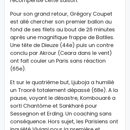
récompensé cette saison.
Pour son grand retour, Grégory Coupet
est allé chercher son premier ballon au
fond de ses filets au bout de 26 minutes
après une magnifique frappe de Batlles.
Une tête de Dieuze (44e) puis un contre
conclu par Akrour (Ceara dans le vent)
ont fait couler un Paris sans réaction
(65e).
Et sur le quatrième but, Ljuboja a humilié
un Traoré totalement dépassé (68e). A la
pause, voyant le désastre, Kombouaré a
sorti Chantôme et Sankharé pour
Sessegnon et Erding. Un coaching sans
conséquence. Hors sujet, les Parisiens ont
inquiété Viviani pour la première et