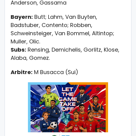
Anderson, Gassama
Bayern:
Butt; Lahm, Van Buyten,
Badstuber, Contento; Robben,
Schweinsteiger, Van Bommel, Altintop;
Muller, Olic.
Subs:
Rensing, Demichelis, Gorlitz, Klose,
Alaba, Gomez.
Arbitre:
M Busacca (Sui)