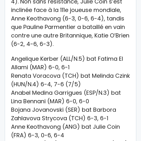
4). Non sans résistance, Julie Coin s’est
inclinée face à la 111e joueuse mondiale,
Anne Keothavong (6-3, 0-6, 6-4), tandis
que Pauline Parmentier a bataillé en vain
contre une autre Britannique, Katie O’Brien
(6-2, 4-6, 6-3).
Angelique Kerber (ALL/N.5) bat Fatima El
Allami (MAR) 6-0, 6-1
Renata Voracova (TCH) bat Melinda Czink
(HUN/N.4) 6-4, 7-6 (7/5)
Anabel Medina Garrigues (ESP/N.3) bat
Lina Bennani (MAR) 6-0, 6-0
Bojana Jovanovski (SER) bat Barbora
Zahlavova Strycova (TCH) 6-3, 6-1
Anne Keothavong (ANG) bat Julie Coin
(FRA) 6-3, 0-6, 6-4