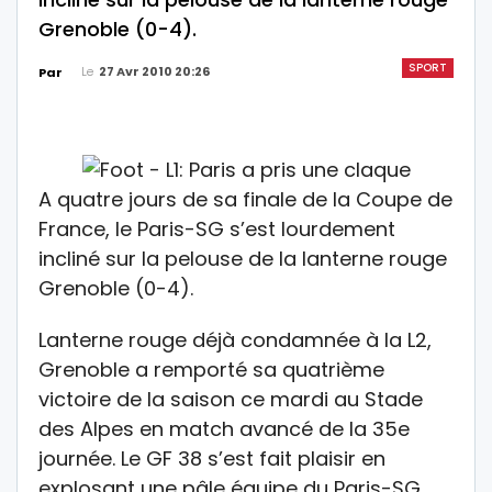
Grenoble (0-4).
SPORT
Le
27 Avr 2010 20:26
Par
A quatre jours de sa finale de la Coupe de
France, le Paris-SG s’est lourdement
incliné sur la pelouse de la lanterne rouge
Grenoble (0-4).
Lanterne rouge déjà condamnée à la L2,
Grenoble a remporté sa quatrième
victoire de la saison ce mardi au Stade
des Alpes en match avancé de la 35e
journée. Le GF 38 s’est fait plaisir en
explosant une pâle équipe du Paris-SG