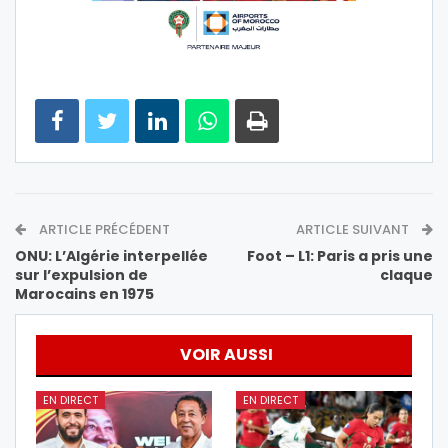
ARTICLE PRÉCÉDENT
ARTICLE SUIVANT
ONU: L’Algérie interpellée
Foot – L1: Paris a pris une
sur l’expulsion de
claque
Marocains en 1975
VOIR AUSSI
EN DIRECT
EN DIRECT