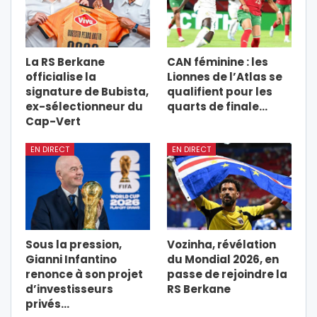
La RS Berkane
CAN féminine : les
officialise la
Lionnes de l’Atlas se
signature de Bubista,
qualifient pour les
ex-sélectionneur du
quarts de finale…
Cap-Vert
EN DIRECT
EN DIRECT
Sous la pression,
Vozinha, révélation
Gianni Infantino
du Mondial 2026, en
renonce à son projet
passe de rejoindre la
d’investisseurs
RS Berkane
privés…