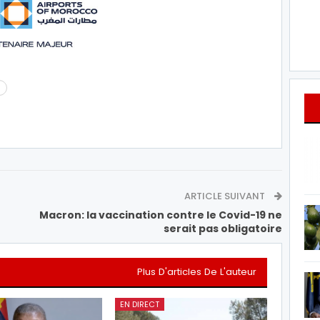
ARTICLE SUIVANT
Macron: la vaccination contre le Covid-19 ne
serait pas obligatoire
Plus D'articles De L'auteur
EN DIRECT