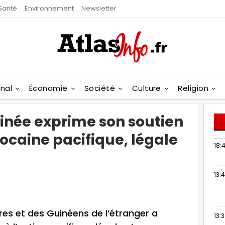
Santé
Environnement
Newsletter
onal
Économie
Société
Culture
Religion
uinée exprime son soutien
rocaine pacifique, légale
18:4
13:
res et des Guinéens de l’étranger a
13: