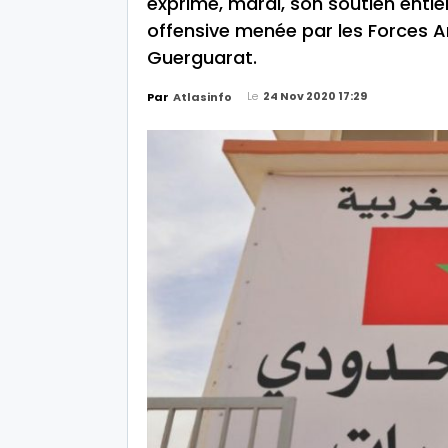
exprimé, mardi, son soutien entier
offensive menée par les Forces 
Guerguarat.
Le
24 Nov 2020 17:29
Par
Atlasinfo