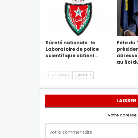
Sûreté nationale : le
Fête du T
Laboratoire de police
présiden
scientifique obtient…
adresse 
au Roi d
PRÉCÉDENT
SUIVANT
LAISSER
Votre adresse 