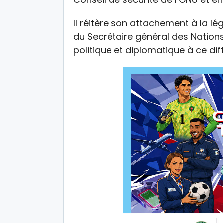
Il réitère son attachement à la léga
du Secrétaire général des Nations
politique et diplomatique à ce dif