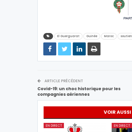
El Guerguarat
Guinée
Maroc
soutien
ARTICLE PRÉCÉDENT
Covid-19: un choc historique pour les
compagnies aériennes
VOIR AUSSI
EN DIRECT
EN DIRECT