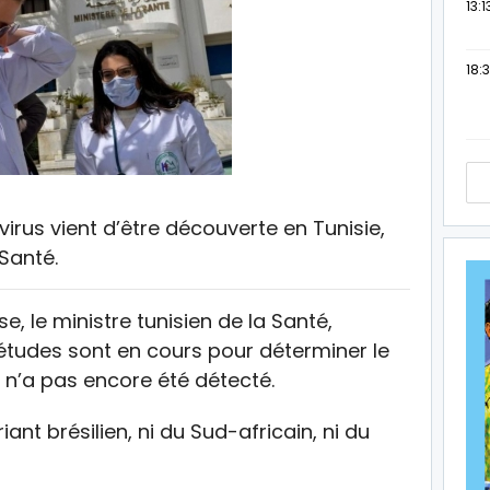
13:1
18:3
rus vient d’être découverte en Tunisie,
 Santé.
e, le ministre tunisien de la Santé,
 études sont en cours pour déterminer le
r n’a pas encore été détecté.
ariant brésilien, ni du Sud-africain, ni du