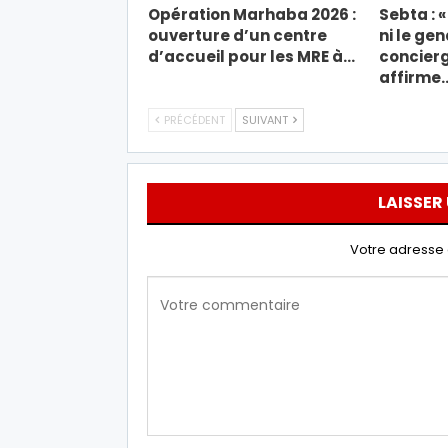
Opération Marhaba 2026 :
Sebta : 
ouverture d’un centre
ni le ge
d’accueil pour les MRE à…
concierg
affirme
PRÉCÉDENT
SUIVANT
LAISSER
Votre adresse 