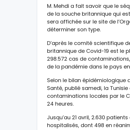
M. Mehdi a fait savoir que le s
de la souche britannique qui est
sera affichée sur le site de l’O
déterminer son type.
D’après le comité scientifique de
britannique de Covid-19 est le p
298.572 cas de contaminations, 
de la pandémie dans le pays en
Selon le bilan épidémiologique q
Santé, publié samedi, la Tunisie
contaminations locales par le 
24 heures.
Jusqu’au 21 avril, 2.630 patient
hospitalisés, dont 498 en réanima