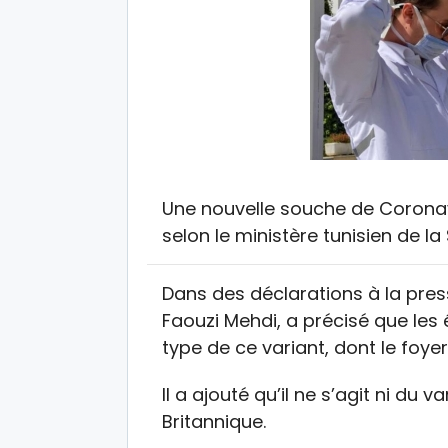
Une nouvelle souche de Coronavi
selon le ministère tunisien de la
Dans des déclarations à la press
Faouzi Mehdi, a précisé que les
type de ce variant, dont le foye
Il a ajouté qu’il ne s’agit ni du v
Britannique.