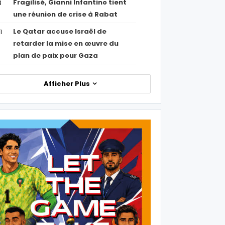
Fragilisé, Gianni Infantino tient
3
une réunion de crise à Rabat
Le Qatar accuse Israël de
1
retarder la mise en œuvre du
plan de paix pour Gaza
Afficher Plus