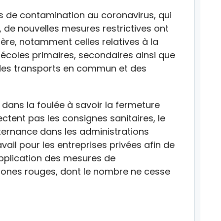
s de contamination au coronavirus, qui
, de nouvelles mesures restrictives ont
re, notamment celles relatives à la
s écoles primaires, secondaires ainsi que
on des transports en commun et des
 dans la foulée à savoir la fermeture
ctent pas les consignes sanitaires, le
lternance dans les administrations
avail pour les entreprises privées afin de
l’application des mesures de
 zones rouges, dont le nombre ne cesse