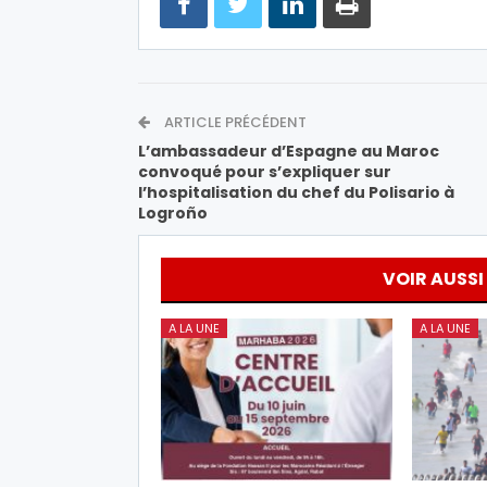
ARTICLE PRÉCÉDENT
L’ambassadeur d’Espagne au Maroc
convoqué pour s’expliquer sur
l’hospitalisation du chef du Polisario à
Logroño
VOIR AUSSI
A LA UNE
A LA UNE