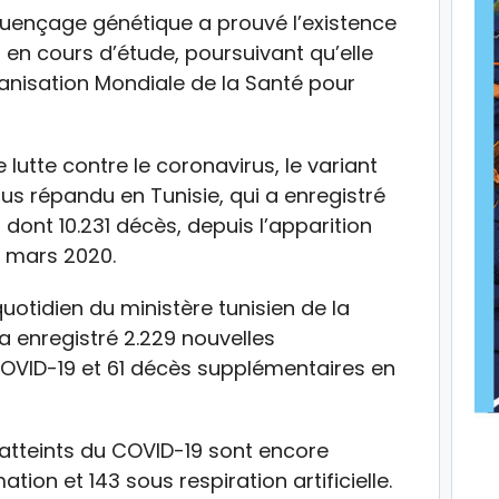
équençage génétique a prouvé l’existence
 en cours d’étude, poursuivant qu’elle
rganisation Mondiale de la Santé pour
 lutte contre le coronavirus, le variant
lus répandu en Tunisie, qui a enregistré
dont 10.231 décès, depuis l’apparition
 mars 2020.
uotidien du ministère tunisien de la
 a enregistré 2.229 nouvelles
COVID-19 et 61 décès supplémentaires en
s atteints du COVID-19 sont encore
tion et 143 sous respiration artificielle.