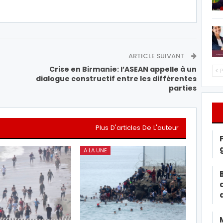
ARTICLE SUIVANT
Crise en Birmanie: l’ASEAN appelle à un
P
dialogue constructif entre les différentes
parties
Plus D'articles De L'auteur
A LA UNE