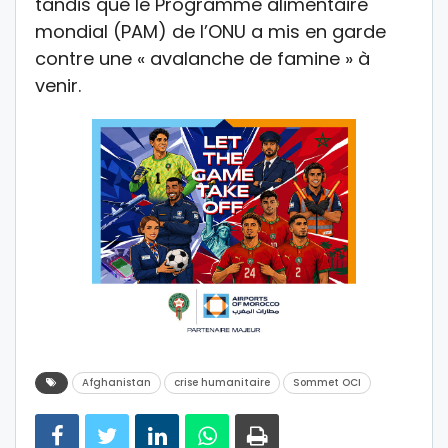
tandis que le Programme alimentaire
mondial (PAM) de l’ONU a mis en garde
contre une « avalanche de famine » à
venir.
Afghanistan
crise humanitaire
Sommet OCI