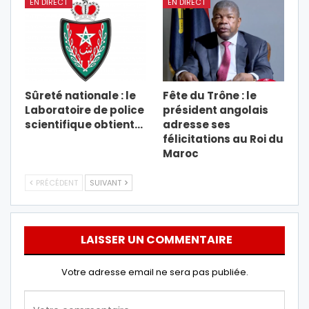
EN DIRECT
EN DIRECT
Sûreté nationale : le
Fête du Trône : le
Laboratoire de police
président angolais
scientifique obtient…
adresse ses
félicitations au Roi du
Maroc
PRÉCÉDENT
SUIVANT
LAISSER UN COMMENTAIRE
Votre adresse email ne sera pas publiée.