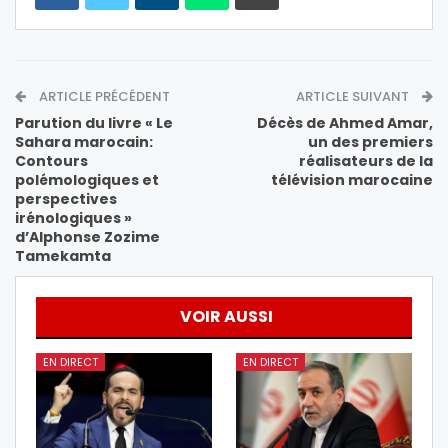
ARTICLE PRÉCÉDENT
ARTICLE SUIVANT
Parution du livre « Le
Décès de Ahmed Amar,
Sahara marocain:
un des premiers
Contours
réalisateurs de la
polémologiques et
télévision marocaine
perspectives
irénologiques »
d’Alphonse Zozime
Tamekamta
VOIR AUSSI
EN DIRECT
EN DIRECT