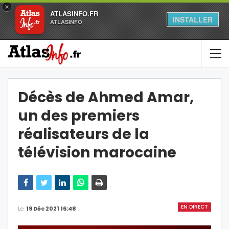
×
ATLASINFO.FR
INSTALLER
ATLASINFO
Décès de Ahmed Amar,
un des premiers
réalisateurs de la
télévision marocaine
EN DIRECT
Le
19 Déc 2021 16:48