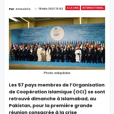
A LA UNE
INTERNATIONAL
Le
19 Déc 2021 13:02
Par
Atlasinfo
Photo wikipédia
Les 57 pays membres de l’Organisation
de Coopération Islamique (OCI) se sont
retrouvé dimanche à Islamabad, au
Pakistan, pour la première grande
réunion consacrée à la crise