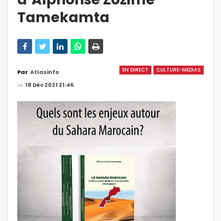
Tamekamta
EN DIRECT
CULTURE-MEDIAS
Par
Atlasinfo
Le
18 Déc 2021 21:46