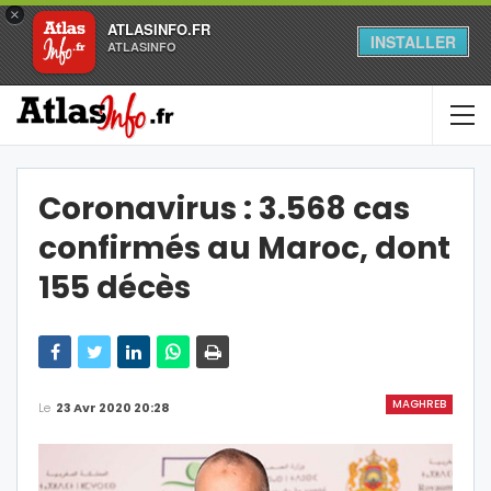
×
ATLASINFO.FR
INSTALLER
ATLASINFO
Coronavirus : 3.568 cas
confirmés au Maroc, dont
155 décès
MAGHREB
Le
23 Avr 2020 20:28