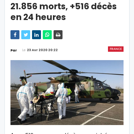
21.856 morts, +516 décès
en 24 heures
FRANCE
Le
23 Avr 2020 20:22
Par