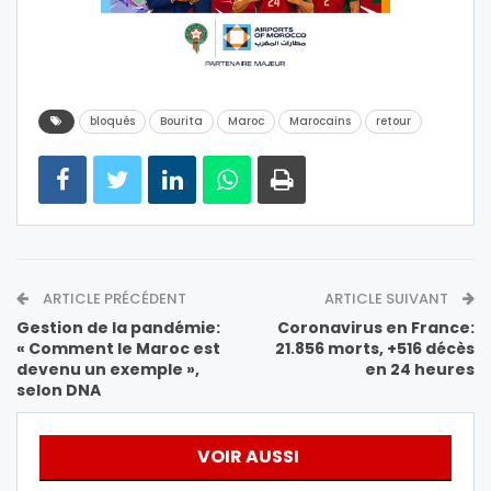
bloqués
Bourita
Maroc
Marocains
retour
ARTICLE PRÉCÉDENT
ARTICLE SUIVANT
Gestion de la pandémie:
Coronavirus en France:
« Comment le Maroc est
21.856 morts, +516 décès
devenu un exemple »,
en 24 heures
selon DNA
VOIR AUSSI