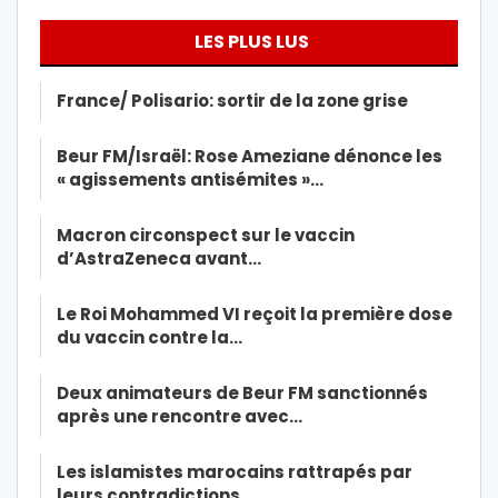
LES PLUS LUS
France/ Polisario: sortir de la zone grise
Beur FM/Israël: Rose Ameziane dénonce les
« agissements antisémites »…
Macron circonspect sur le vaccin
d’AstraZeneca avant…
Le Roi Mohammed VI reçoit la première dose
du vaccin contre la…
Deux animateurs de Beur FM sanctionnés
après une rencontre avec…
Les islamistes marocains rattrapés par
leurs contradictions