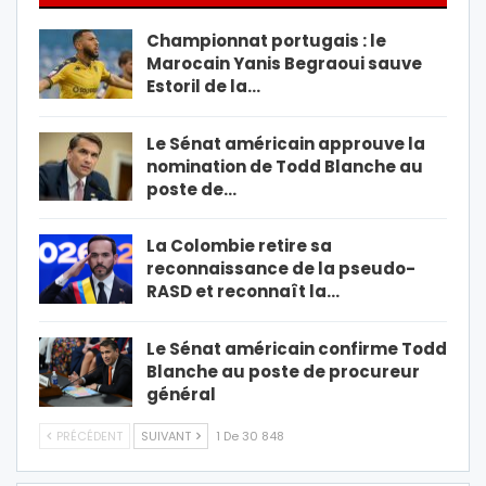
Championnat portugais : le
Marocain Yanis Begraoui sauve
Estoril de la…
Le Sénat américain approuve la
nomination de Todd Blanche au
poste de…
La Colombie retire sa
reconnaissance de la pseudo-
RASD et reconnaît la…
Le Sénat américain confirme Todd
Blanche au poste de procureur
général
PRÉCÉDENT
SUIVANT
1 De 30 848