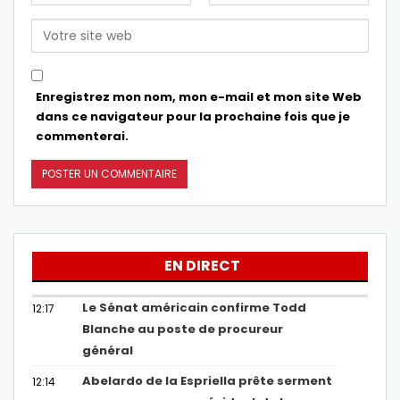
Enregistrez mon nom, mon e-mail et mon site Web
dans ce navigateur pour la prochaine fois que je
commenterai.
EN DIRECT
Le Sénat américain confirme Todd
12:17
Blanche au poste de procureur
général
Abelardo de la Espriella prête serment
12:14