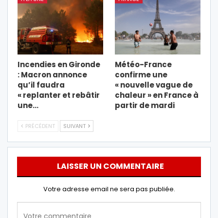
Incendies en Gironde
Météo-France
: Macron annonce
confirme une
qu’il faudra
« nouvelle vague de
« replanter et rebâtir
chaleur » en France à
une…
partir de mardi
PRÉCÉDENT
SUIVANT
LAISSER UN COMMENTAIRE
Votre adresse email ne sera pas publiée.