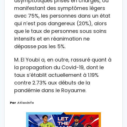
asymptotiques prises en charges, ou
manifestant des symptômes légers
avec 75%, les personnes dans un état
qui n’est pas dangereux (20%), alors
que le taux de personnes sous soins
intensifs et en réanimation ne
dépasse pas les 5%.
M. El Youbi a, en outre, rassuré quant à
la propagation du Covid-19, dont le
taux s’établit actuellement à 1.19%
contre 2.73% aux débuts de la
pandémie dans le Royaume.
Par
Atlasinfo