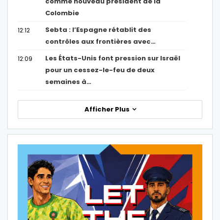
comme nouveau président de la
Colombie
Sebta : l’Espagne rétablit des
12:12
contrôles aux frontières avec…
Les États-Unis font pression sur Israël
12:09
pour un cessez-le-feu de deux
semaines à…
Afficher Plus