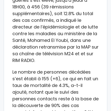
guéries s’est élevé, jusqu’à jeudi à
18H00, à 456 (39 rémissions
supplémentaires), soit 12.8% du total
des cas confirmés, a indiqué le
directeur de l’épidémiologie et de lutte
contre les maladies au ministère de la
Santé, Mohamed El Youbi, dans une
déclaration retransmise par la MAP sur
sa chaîne de télévision M24 et et sur
RIM RADIO.
Le nombre de personnes décédées
s’est établi à 155 (+6), ce qui en fait un
taux de mortalité de 4.3%, a-t-il
ajouté, notant que le suivi des
personnes contacts reste à la base de
la découverte de 90% des cas