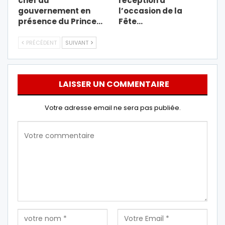
chef du
réception à
gouvernement en
l’occasion de la
présence du Prince…
Fête…
PRÉCÉDENT
SUIVANT
LAISSER UN COMMENTAIRE
Votre adresse email ne sera pas publiée.