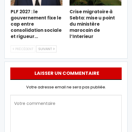
PLF 2027 : le
Crise migratoire à
gouvernement fixe le
Sebta: mise u point
cap entre
du ministère
consolidation sociale
marocain de
et rigueur…
l’Interieur
PRÉCÉDENT
SUIVANT
LAISSER UN COMMENTAIRE
Votre adresse email ne sera pas publiée.