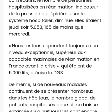
consécutifs, le nombre de personnes
hospitalisées en réanimation, indicateur
de la pression de l’épidémie sur le
système hospitalier, diminue. Elles étaient
jeudi soir 5.053, 165 de moins que
mercredi.
« Nous restons cependant toujours à un
niveau exceptionnel, supérieur aux
capacités maximales de réanimation en
France avant la crise », qui étaient de
5.000 lits, précise la DGS.
De même, si de nouveaux malades
continuent de se présenter nombreux
dans les hôpitaux, le nombre global de
patients hospitalisés poursuit sa baisse,
entamée il y a huit jours: ils sont encore