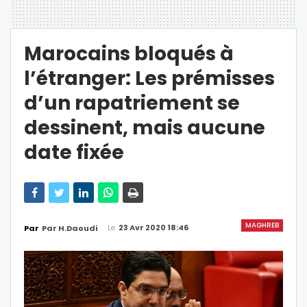
Marocains bloqués à
l’étranger: Les prémisses
d’un rapatriement se
dessinent, mais aucune
date fixée
MAGHREB
Le
23 Avr 2020 18:46
Par
Par H.Daoudi