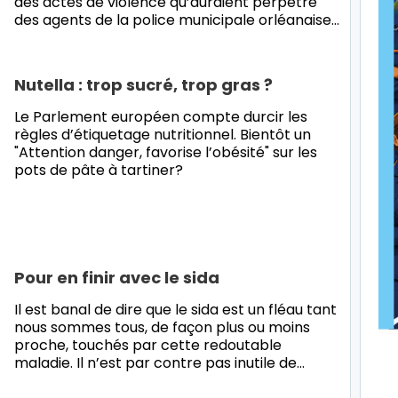
des actes de violence qu’auraient perpétré
des agents de la police municipale orléanaise
…
Nutella : trop sucré, trop gras ?
Le Parlement européen compte durcir les
règles d’étiquetage nutritionnel. Bientôt un
"Attention danger, favorise l’obésité" sur les
pots de pâte à tartiner?
Pour en finir avec le sida
Il est banal de dire que le sida est un fléau tant
nous sommes tous, de façon plus ou moins
proche, touchés par cette redoutable
maladie. Il n’est par contre pas inutile de
…