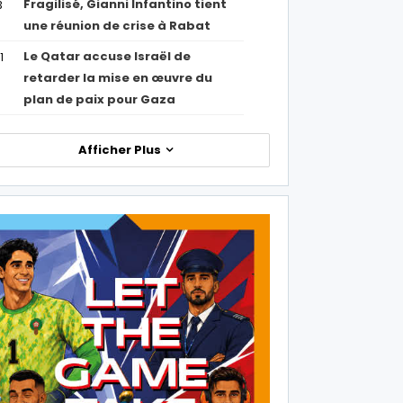
Fragilisé, Gianni Infantino tient
3
une réunion de crise à Rabat
Le Qatar accuse Israël de
1
retarder la mise en œuvre du
plan de paix pour Gaza
Afficher Plus