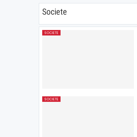
Societe
SOCIETE
SOCIETE