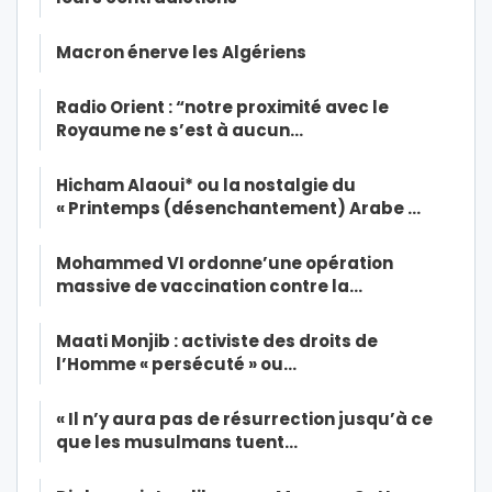
Macron énerve les Algériens
Radio Orient : “notre proximité avec le
Royaume ne s’est à aucun…
Hicham Alaoui* ou la nostalgie du
« Printemps (désenchantement) Arabe …
Mohammed VI ordonne’une opération
massive de vaccination contre la…
Maati Monjib : activiste des droits de
l’Homme « persécuté » ou…
« Il n’y aura pas de résurrection jusqu’à ce
que les musulmans tuent…