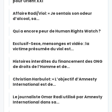
pour Orient XXI
Affaire Radi/Viol: « Je sentais son odeur
d’alcool, sa…
Qui a encore peur de Human Rights Watch ?
Exclusif-Sexe, mensonges et vidéo : la
victime présumée du viol est…
Histoires interdites du financement des ONG
de droits de l’Homme et de…
Christian Harbulot: « L’objectif d’Amnesty
International est de…
Le journaliste Omar Radi utilisé par Amnesty
International dans sa…