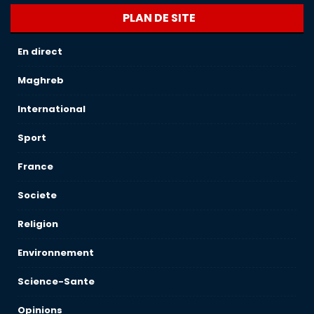
PLAN DE SITE
En direct
Maghreb
International
Sport
France
Societe
Religion
Environnement
Science-Sante
Opinions