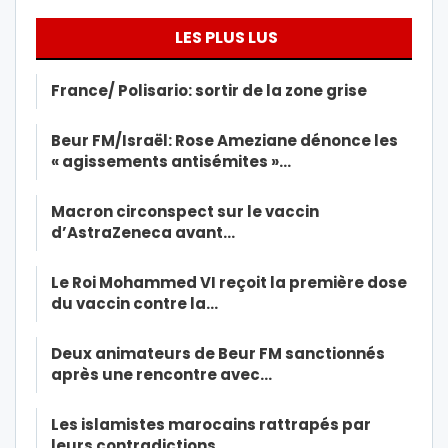
LES PLUS LUS
France/ Polisario: sortir de la zone grise
Beur FM/Israël: Rose Ameziane dénonce les
« agissements antisémites »…
Macron circonspect sur le vaccin
d’AstraZeneca avant…
Le Roi Mohammed VI reçoit la première dose
du vaccin contre la…
Deux animateurs de Beur FM sanctionnés
après une rencontre avec…
Les islamistes marocains rattrapés par
leurs contradictions