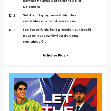
comme nouveau président de la
Colombie
Sebta : l’Espagne rétablit des
12:12
contrôles aux frontières avec…
Les États-Unis font pression sur Israël
12:09
pour un cessez-le-feu de deux
semaines à…
Afficher Plus