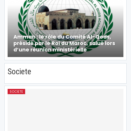
Amman : le rôle du Comité Al-Qods,
présidé par le Roi du Maroc, salué lors
d’une réunion ministérielle
Societe
SOCIETE