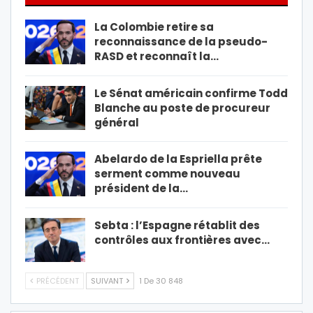
La Colombie retire sa
reconnaissance de la pseudo-
RASD et reconnaît la…
Le Sénat américain confirme Todd
Blanche au poste de procureur
général
Abelardo de la Espriella prête
serment comme nouveau
président de la…
Sebta : l’Espagne rétablit des
contrôles aux frontières avec…
PRÉCÉDENT
SUIVANT
1 De 30 848