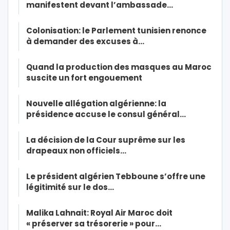
manifestent devant l’ambassade…
Colonisation: le Parlement tunisien renonce
à demander des excuses à…
Quand la production des masques au Maroc
suscite un fort engouement
Nouvelle allégation algérienne: la
présidence accuse le consul général…
La décision de la Cour suprême sur les
drapeaux non officiels…
Le président algérien Tebboune s’offre une
légitimité sur le dos…
Malika Lahnait: Royal Air Maroc doit
« préserver sa trésorerie » pour…