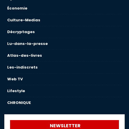
Économie
Culture-Medias
Décryptages
Lu-dans-la-presse
Atlas-des-livres
Les-indiscrets
Web TV
Lifestyle
CHRONIQUE
NEWSLETTER