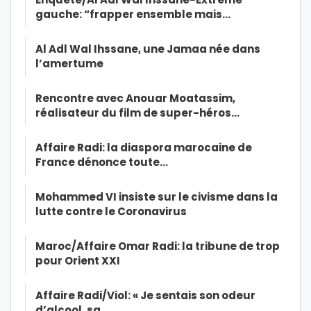
gauche: “frapper ensemble mais…
Al Adl Wal Ihssane, une Jamaa née dans
l’amertume
Rencontre avec Anouar Moatassim,
réalisateur du film de super-héros…
Affaire Radi: la diaspora marocaine de
France dénonce toute…
Mohammed VI insiste sur le civisme dans la
lutte contre le Coronavirus
Maroc/Affaire Omar Radi: la tribune de trop
pour Orient XXI
Affaire Radi/Viol: « Je sentais son odeur
d’alcool, sa…