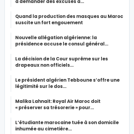
à demander des excuses à…
Quand la production des masques au Maroc
suscite un fort engouement
Nouvelle allégation algérienne: la
présidence accuse le consul général…
La décision de la Cour suprême sur les
drapeaux non officiels…
Le président algérien Tebboune s’offre une
légitimité sur le dos…
Malika Lahnait: Royal Air Maroc doit
« préserver sa trésorerie » pour…
L’étudiante marocaine tuée à son domicile
inhumée au cimetière…