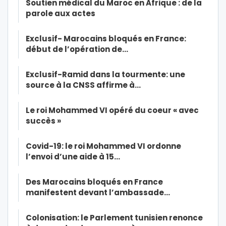
Soutien médical du Maroc en Afrique : de la
parole aux actes
Exclusif- Marocains bloqués en France:
début de l’opération de…
Exclusif-Ramid dans la tourmente: une
source à la CNSS affirme à…
Le roi Mohammed VI opéré du coeur « avec
succès »
Covid-19: le roi Mohammed VI ordonne
l’envoi d’une aide à 15…
Des Marocains bloqués en France
manifestent devant l’ambassade…
Colonisation: le Parlement tunisien renonce