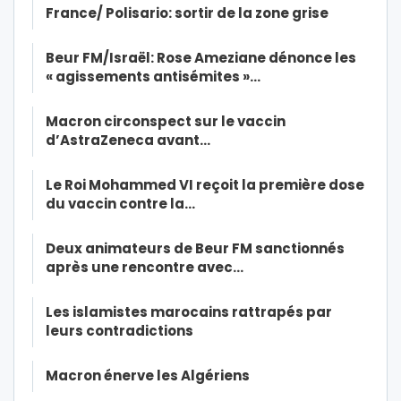
France/ Polisario: sortir de la zone grise
Beur FM/Israël: Rose Ameziane dénonce les
« agissements antisémites »…
Macron circonspect sur le vaccin
d’AstraZeneca avant…
Le Roi Mohammed VI reçoit la première dose
du vaccin contre la…
Deux animateurs de Beur FM sanctionnés
après une rencontre avec…
Les islamistes marocains rattrapés par
leurs contradictions
Macron énerve les Algériens