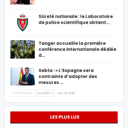
Sûreté nationale : le Laboratoire
de police scientifique obtient…
Tanger accueille la première
conférence internationale dédiée
à…
Sebta : « L’Espagne sera
contrainte d’adopter des
mesures …
PRÉCÉDENT
SUIVANT
1 De 30 846
LES PLUS LUS