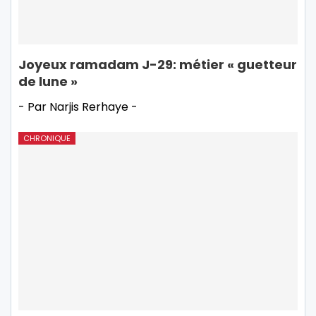
Joyeux ramadam J-29: métier « guetteur
de lune »
- Par Narjis Rerhaye -
CHRONIQUE