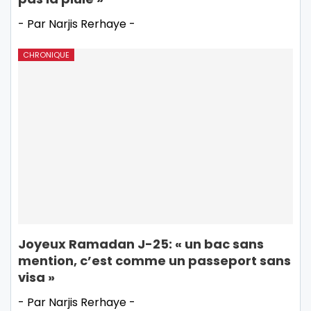
- Par Narjis Rerhaye -
CHRONIQUE
Joyeux Ramadan J-25: « un bac sans
mention, c’est comme un passeport sans
visa »
- Par Narjis Rerhaye -