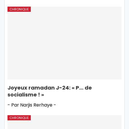
CHRONIQUE
Joyeux ramadan J-24: « P… de
socialisme ! »
- Par Narjis Rerhaye -
CHRONIQUE