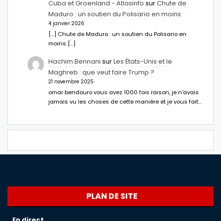
Cuba et Groenland - Atlasinfo
sur
Chute de
Maduro : un soutien du Polisario en moins
4 janvier 2026
[…] Chute de Maduro : un soutien du Polisario en
moins […]
Hachim Bennani
sur
Les États-Unis et le
Maghreb : que veut faire Trump ?
21 novembre 2025
omar bendouro vous avez 1000 fois raison, je n'avais
jamais vu les choses de cette manière et je vous fait…
PLAN DE SITE
En direct