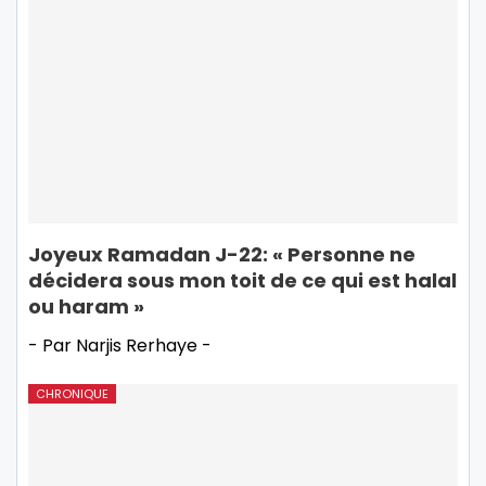
Joyeux Ramadan J-22: « Personne ne
décidera sous mon toit de ce qui est halal
ou haram »
- Par Narjis Rerhaye -
CHRONIQUE