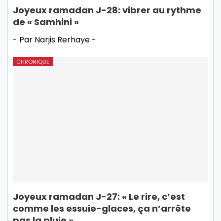
Joyeux ramadan J-28: vibrer au rythme
de « Samhini »
- Par Narjis Rerhaye -
CHRONIQUE
Joyeux ramadan J-27: « Le rire, c’est
comme les essuie-glaces, ça n’arrête
pas la pluie »