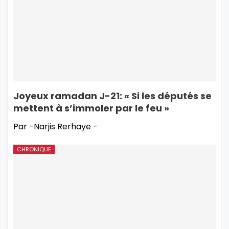
Joyeux ramadan J-21: « Si les députés se
mettent à s’immoler par le feu »
Par -Narjis Rerhaye -
CHRONIQUE