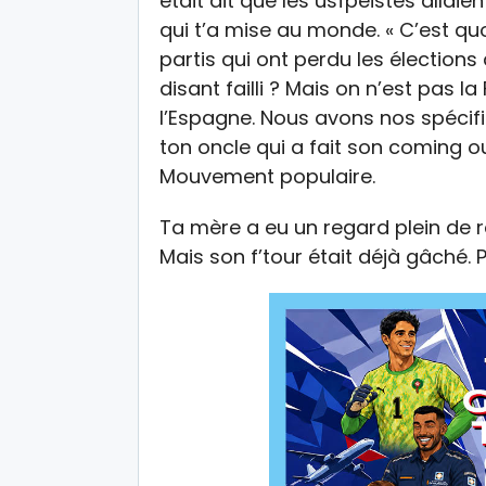
était dit que les usfpéistes allaie
qui t’a mise au monde. « C’est q
partis qui ont perdu les élections
disant failli ? Mais on n’est pas l
l’Espagne. Nous avons nos spécifici
ton oncle qui a fait son coming 
Mouvement populaire.
Ta mère a eu un regard plein de 
Mais son f’tour était déjà gâché. 