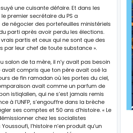
essuyé une cuisante défaire. Et dans les
, le premier secrétaire du PS a
, de négocier des portefeuilles ministériels
u parti après avoir perdu les élections.
s vrais partis et ceux qui ne sont que des
s par leur chef de toute substance ».
 du salon de ta mère, il n’y avait pas besoin
e avait compris que ton père avait osé la
urs de fin ramadan où les portes du ciel,
e comparaison avait comme un parfum de
n istiqlalien, qui ne s’est jamais remis
nce à l’UNFP, s’engouffre dans la brèche
gler ses comptes et 50 ans d’histoire. « Le
démissionner chez les socialistes
Youssoufi, l’histoire n’en produit qu’un