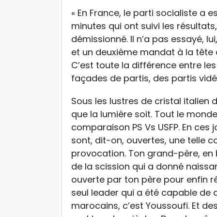
« En France, le parti socialiste a 
minutes qui ont suivi les résultats
démissionné. Il n’a pas essayé, lui
et un deuxième mandat à la tête d
C’est toute la différence entre le
façades de partis, des partis vidé
Sous les lustres de cristal italien
que la lumière soit. Tout le mond
comparaison PS Vs USFP. En ces jo
sont, dit-on, ouvertes, une tell
provocation. Ton grand-père, en bo
de la scission qui a donné naissa
ouverte par ton père pour enfin ré
seul leader qui a été capable de 
marocains, c’est Youssoufi. Et des 