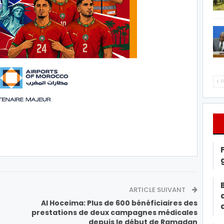
P
ARTICLE SUIVANT
Al Hoceima: Plus de 600 bénéficiaires des
prestations de deux campagnes médicales
depuis le début de Ramadan