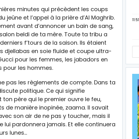
ernières minutes qui précèdent les coups
jeûne et l’appel à la prière d’Al Maghrib.
11:5
ement avant d’annoncer un bain de sang,
salon beldi de ta mère. Toute ta tribu a
rniers f’tours de la saison. Ils étaient
rs djellabas en soie fluide et coupe ultra-
cci pour les femmes, les jabadors en
s pour les hommes.
e pas les règlements de compte. Dans ta
iscute politique. Ce qui signifie
on père qui le premier ouvre le feu,
ts de manière inopinée, zaama. Il savait
avec son air de ne pas y toucher, mais il
e lui pardonnera jamais. Et elle continuera
urs lunes…