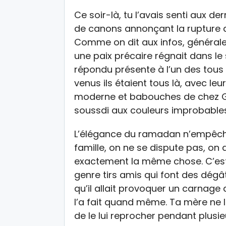
Ce soir-là, tu l’avais senti aux d
de canons annonçant la rupture du 
Comme on dit aux infos, général
une paix précaire régnait dans le 
répondu présente à l’un des tous de
venus ils étaient tous là, avec leu
moderne et babouches de chez Gu
soussdi aux couleurs improbable
L’élégance du ramadan n’empêch
famille, on ne se dispute pas, on d
exactement la même chose. C’est t
genre tirs amis qui font des dégâ
qu’il allait provoquer un carnage 
l’a fait quand même. Ta mère ne l
de le lui reprocher pendant plusie