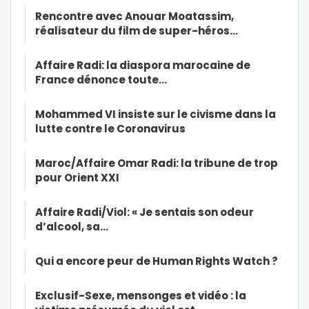
Rencontre avec Anouar Moatassim,
réalisateur du film de super-héros…
Affaire Radi: la diaspora marocaine de
France dénonce toute…
Mohammed VI insiste sur le civisme dans la
lutte contre le Coronavirus
Maroc/Affaire Omar Radi: la tribune de trop
pour Orient XXI
Affaire Radi/Viol: « Je sentais son odeur
d’alcool, sa…
Qui a encore peur de Human Rights Watch ?
Exclusif-Sexe, mensonges et vidéo : la