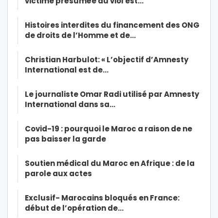
victime présumée du viol est…
Histoires interdites du financement des ONG
de droits de l’Homme et de…
Christian Harbulot: « L’objectif d’Amnesty
International est de…
Le journaliste Omar Radi utilisé par Amnesty
International dans sa…
Covid-19 : pourquoi le Maroc a raison de ne
pas baisser la garde
Soutien médical du Maroc en Afrique : de la
parole aux actes
Exclusif- Marocains bloqués en France:
début de l’opération de…