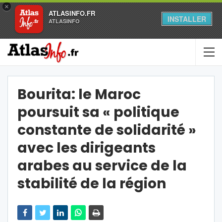
×
ATLASINFO.FR
INSTALLER
ATLASINFO
Bourita: le Maroc
poursuit sa « politique
constante de solidarité »
avec les dirigeants
arabes au service de la
stabilité de la région