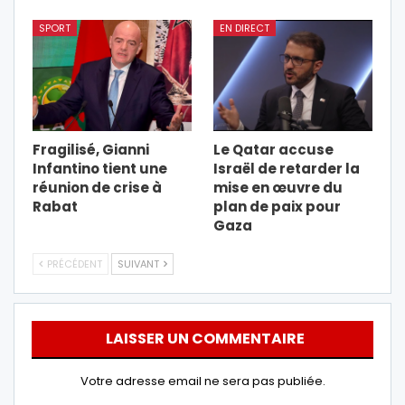
SPORT
EN DIRECT
Fragilisé, Gianni
Le Qatar accuse
Infantino tient une
Israël de retarder la
réunion de crise à
mise en œuvre du
Rabat
plan de paix pour
Gaza
PRÉCÉDENT
SUIVANT
LAISSER UN COMMENTAIRE
Votre adresse email ne sera pas publiée.