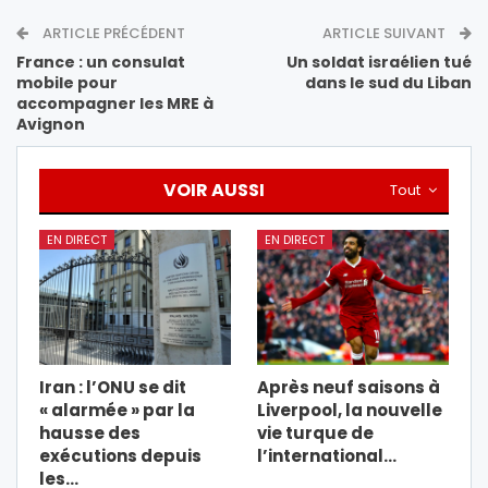
ARTICLE PRÉCÉDENT
ARTICLE SUIVANT
France : un consulat
Un soldat israélien tué
mobile pour
dans le sud du Liban
accompagner les MRE à
Avignon
VOIR AUSSI
Tout
EN DIRECT
EN DIRECT
Iran : l’ONU se dit
Après neuf saisons à
« alarmée » par la
Liverpool, la nouvelle
hausse des
vie turque de
exécutions depuis
l’international…
les…