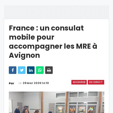
France : un consulat
mobile pour
accompagner les MRE à
Avignon
MAGHREB
EN DIRECT
Le
29 Mar 2026 14:10
Par