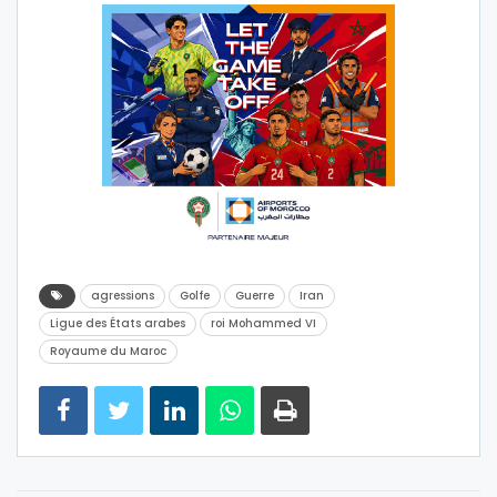
agressions
Golfe
Guerre
Iran
Ligue des États arabes
roi Mohammed VI
Royaume du Maroc