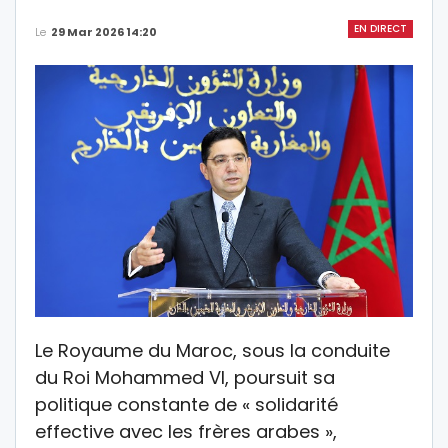
EN DIRECT
Le
29 Mar 2026 14:20
Le Royaume du Maroc, sous la conduite
du Roi Mohammed VI, poursuit sa
politique constante de « solidarité
effective avec les frères arabes »,