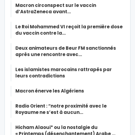
Macron circonspect sur le vaccin
d’AstraZeneca avant…
Le Roi Mohammed VI reçoit la première dose
du vaccin contre la…
Deux animateurs de Beur FM sanctionnés
après une rencontre avec…
Les islamistes marocains rattrapés par
leurs contradictions
Macron énerve les Algériens
Radio Orient : “notre proximité avec le
Royaume ne s’est à aucun…
Hicham Alaoui* ou la nostalgie du
« Printemps (désenchantement) Arabe …