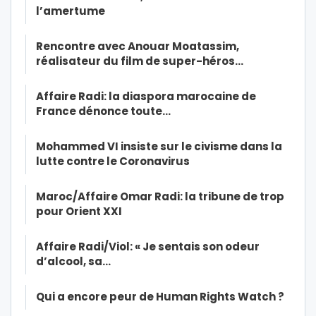
l’amertume
Rencontre avec Anouar Moatassim,
réalisateur du film de super-héros…
Affaire Radi: la diaspora marocaine de
France dénonce toute…
Mohammed VI insiste sur le civisme dans la
lutte contre le Coronavirus
Maroc/Affaire Omar Radi: la tribune de trop
pour Orient XXI
Affaire Radi/Viol: « Je sentais son odeur
d’alcool, sa…
Qui a encore peur de Human Rights Watch ?