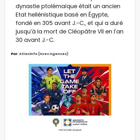
dynastie ptolémaïque était un ancien
Etat hellénistique basé en Égypte,
fondé en 305 avant J.-C., et qui a duré
jusqu’à la mort de Cléopâtre VII en l’an
30 avant J.-C.
Par
Atlasinfo (avec Agences)