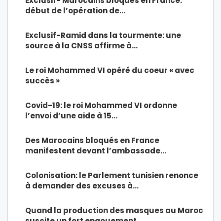
Exclusif- Marocains bloqués en France:
début de l’opération de…
Exclusif-Ramid dans la tourmente: une
source à la CNSS affirme à…
Le roi Mohammed VI opéré du coeur « avec
succès »
Covid-19: le roi Mohammed VI ordonne
l’envoi d’une aide à 15…
Des Marocains bloqués en France
manifestent devant l’ambassade…
Colonisation: le Parlement tunisien renonce
à demander des excuses à…
Quand la production des masques au Maroc
suscite un fort engouement