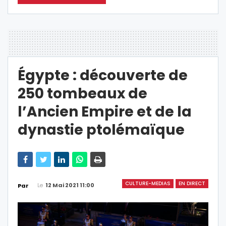
Égypte : découverte de
250 tombeaux de
l’Ancien Empire et de la
dynastie ptolémaïque
CULTURE-MEDIAS
EN DIRECT
Le
12 Mai 2021 11:00
Par