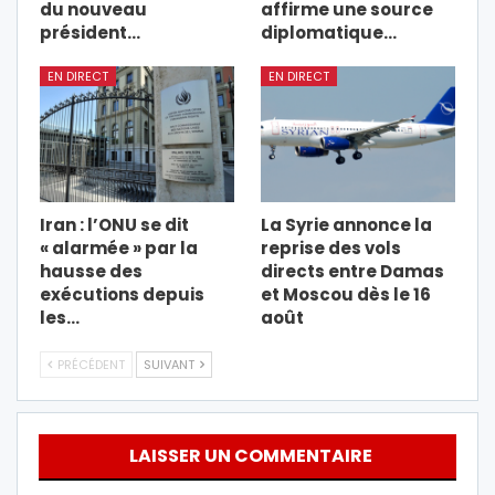
du nouveau
affirme une source
président…
diplomatique…
EN DIRECT
EN DIRECT
Iran : l’ONU se dit
La Syrie annonce la
« alarmée » par la
reprise des vols
hausse des
directs entre Damas
exécutions depuis
et Moscou dès le 16
les…
août
PRÉCÉDENT
SUIVANT
LAISSER UN COMMENTAIRE