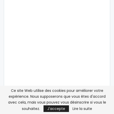
Ce site Web utilise des cookies pour améliorer votre
expérience. Nous supposerons que vous êtes d'accord
ATLASINFO SUR LES RÉSEAUX SOCIAUX
avec cela, mais vous pouvez vous désinscrire si vous le
souhaitez.
J'accepte
Lire la suite
Twitter
Suivez nous