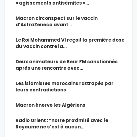
« agissements antisémites »…
Macron circonspect sur le vaccin
d’AstraZeneca avant…
Le Roi Mohammed VI reçoit la première dose
du vaccin contre la…
Deux animateurs de Beur FM sanctionnés
après une rencontre avec…
Les islamistes marocains rattrapés par
leurs contradictions
Macron énerve les Algériens
Radio Orient : “notre proximité avec le
Royaume ne s’est à aucun…