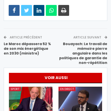
ARTICLE PRÉCÉDENT
ARTICLE SUIVANT
Le Maroc dépassera 52 %
Bouayach: Le travail de
de son mix énergétique
mémoire pierre
en 2030 (ministre)
angulaire dans les
politiques de garantie de
non-répétition
VOIR AUSSI
SPORT
EN DIRECT