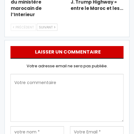
du ministère
J. Trump Highway »
marocain de
entre le Maroc et les…
l’Interieur
PRÉCÉDENT
SUIVANT
LAISSER UN COMMENTAIRE
Votre adresse email ne sera pas publiée.