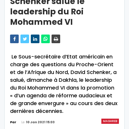
Schenker salue le
leadership du Roi
Mohammed VI
Le Sous-secrétaire d’Etat américain en
charge des questions du Proche-Orient
et de l’Afrique du Nord, David Schenker, a
salué, dimanche à Dakhla, le leadership
du Roi Mohammed VI dans la promotion
« d’un agenda de réforme audacieux et
de grande envergure » au cours des deux
dernières décennies.
MAGHREB
Le
10 Jan 2021 15:03
Par