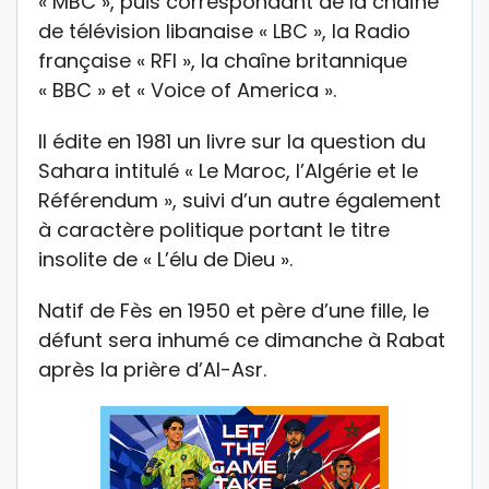
« MBC », puis correspondant de la chaîne
de télévision libanaise « LBC », la Radio
française « RFI », la chaîne britannique
« BBC » et « Voice of America ».
Il édite en 1981 un livre sur la question du
Sahara intitulé « Le Maroc, l’Algérie et le
Référendum », suivi d’un autre également
à caractère politique portant le titre
insolite de « L’élu de Dieu ».
Natif de Fès en 1950 et père d’une fille, le
défunt sera inhumé ce dimanche à Rabat
après la prière d’Al-Asr.