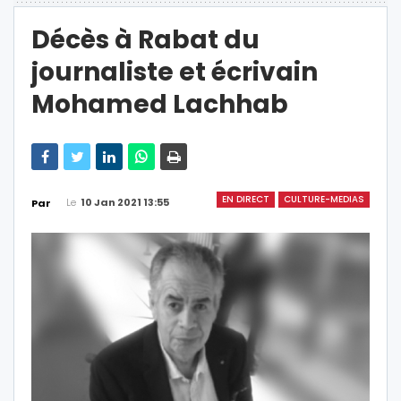
Décès à Rabat du
journaliste et écrivain
Mohamed Lachhab
EN DIRECT
CULTURE-MEDIAS
Le
10 Jan 2021 13:55
Par