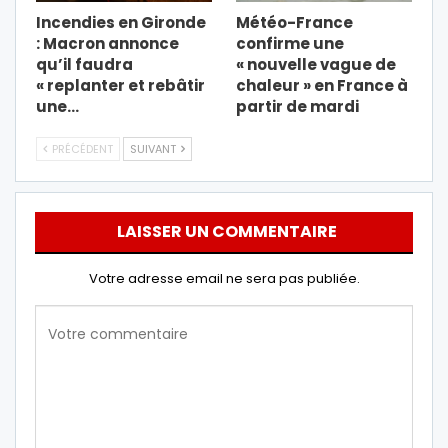
Incendies en Gironde
Météo-France
: Macron annonce
confirme une
qu’il faudra
« nouvelle vague de
« replanter et rebâtir
chaleur » en France à
une…
partir de mardi
PRÉCÉDENT
SUIVANT
LAISSER UN COMMENTAIRE
Votre adresse email ne sera pas publiée.