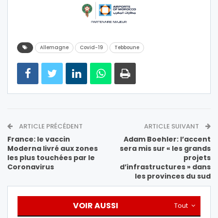
Allemagne
Covid-19
Tebboune
ARTICLE PRÉCÉDENT
ARTICLE SUIVANT
France: le vaccin
Adam Boehler: l’accent
Moderna livré aux zones
sera mis sur « les grands
les plus touchées par le
projets
Coronavirus
d’infrastructures » dans
les provinces du sud
VOIR AUSSI
Tout