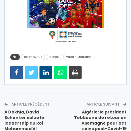
coronavirus
France
vaccin Moderna
ARTICLE PRÉCÉDENT
ARTICLE SUIVANT
A Dakhla, David
Algérie: le président
Schenker salue le
Tebboune de retour en
leadership du Roi
Allemagne pour des
Mohammed VI
soins post-Covid-19