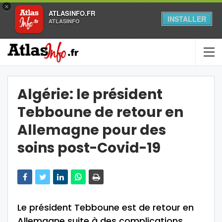
×
ATLASINFO.FR
INSTALLER
ATLASINFO
Algérie: le président
Tebboune de retour en
Allemagne pour des
soins post-Covid-19
Le président Tebboune est de retour en
Allemagne suite à des complications