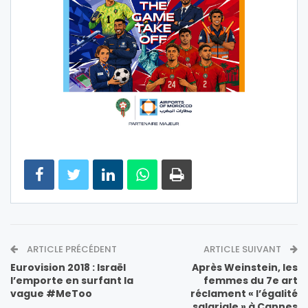
ARTICLE PRÉCÉDENT
ARTICLE SUIVANT
Eurovision 2018 : Israël
Après Weinstein, les
l’emporte en surfant la
femmes du 7e art
vague #MeToo
réclament « l’égalité
salariale » à Cannes