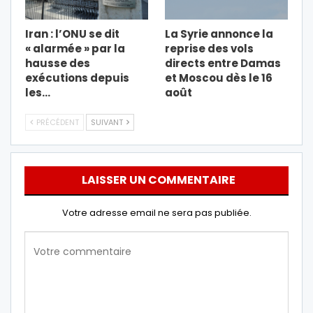
Iran : l’ONU se dit
La Syrie annonce la
« alarmée » par la
reprise des vols
hausse des
directs entre Damas
exécutions depuis
et Moscou dès le 16
les…
août
PRÉCÉDENT
SUIVANT
LAISSER UN COMMENTAIRE
Votre adresse email ne sera pas publiée.