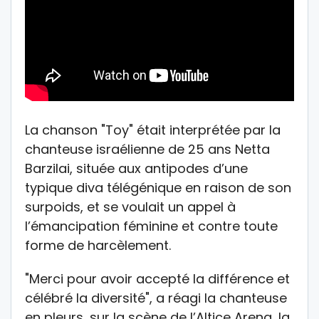
La chanson "Toy" était interprétée par la
chanteuse israélienne de 25 ans Netta
Barzilai, située aux antipodes d’une
typique diva télégénique en raison de son
surpoids, et se voulait un appel à
l’émancipation féminine et contre toute
forme de harcèlement.
"Merci pour avoir accepté la différence et
célébré la diversité", a réagi la chanteuse
en pleurs, sur la scène de l’Altice Arena, la