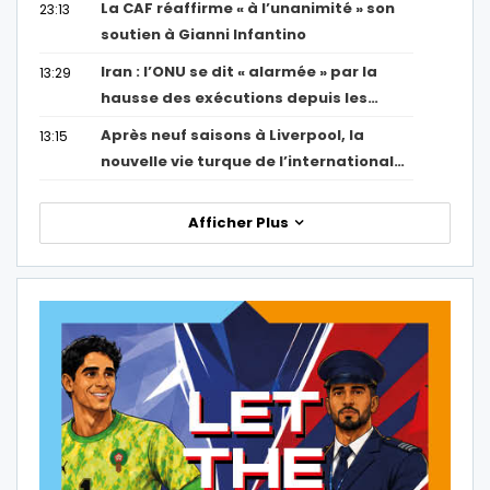
La CAF réaffirme « à l’unanimité » son
23:13
soutien à Gianni Infantino
Iran : l’ONU se dit « alarmée » par la
13:29
hausse des exécutions depuis les…
Après neuf saisons à Liverpool, la
13:15
nouvelle vie turque de l’international…
Afficher Plus