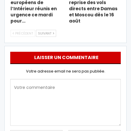
européens de
reprise des vols
l’Intérieur réunis en
directs entre Damas
urgence ce mardi
et Moscou dès le 16
pour…
août
PRÉCÉDENT
SUIVANT
LAISSER UN COMMENTAIRE
Votre adresse email ne sera pas publiée.