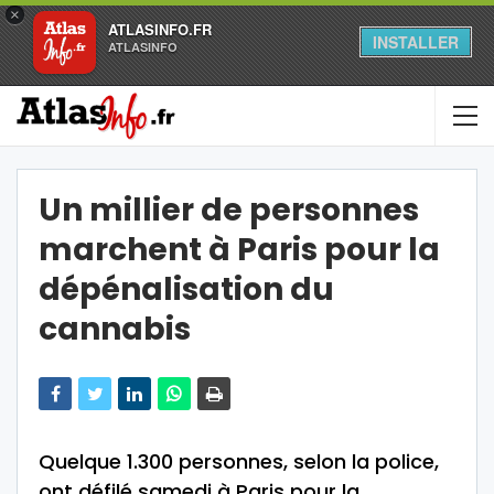
×
ATLASINFO.FR
INSTALLER
ATLASINFO
Un millier de personnes
marchent à Paris pour la
dépénalisation du
cannabis
Quelque 1.300 personnes, selon la police,
ont défilé samedi à Paris pour la