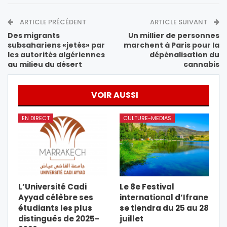
ARTICLE PRÉCÉDENT
ARTICLE SUIVANT
Des migrants
Un millier de personnes
subsahariens «jetés» par
marchent à Paris pour la
les autorités algériennes
dépénalisation du
au milieu du désert
cannabis
VOIR AUSSI
EN DIRECT
CULTURE-MEDIAS
L’Université Cadi
Le 8e Festival
Ayyad célèbre ses
international d’Ifrane
étudiants les plus
se tiendra du 25 au 28
distingués de 2025-
juillet