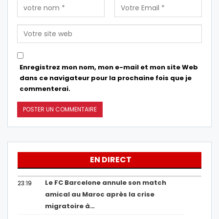
Enregistrez mon nom, mon e-mail et mon site Web
dans ce navigateur pour la prochaine fois que je
commenterai.
EN DIRECT
Le FC Barcelone annule son match
23:19
amical au Maroc après la crise
migratoire à…