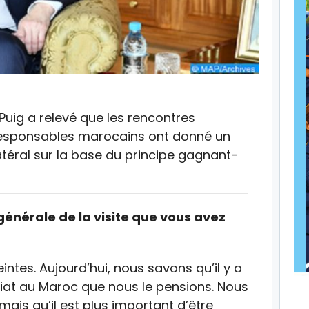
 Puig a relevé que les rencontres
responsables marocains ont donné un
atéral sur la base du principe gagnant-
 générale de la visite que vous avez
intes. Aujourd’hui, nous savons qu’il y a
riat au Maroc que nous le pensions. Nous
is qu’il est plus important d’être