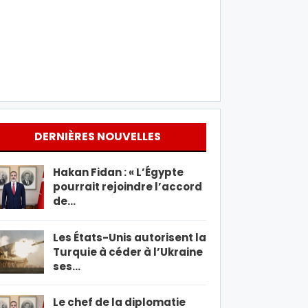
DERNIÈRES NOUVELLES
Hakan Fidan : « L’Égypte
pourrait rejoindre l’accord
de…
Les États-Unis autorisent la
Turquie à céder à l’Ukraine
ses…
Le chef de la diplomatie