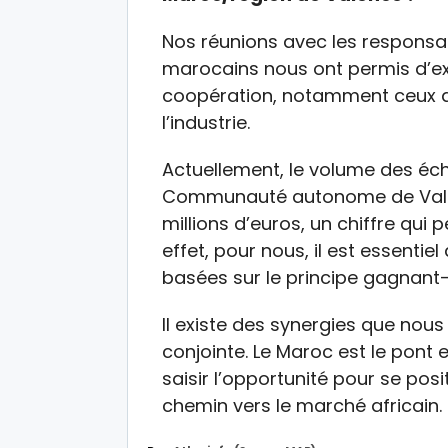
Nos réunions avec les responsa
marocains nous ont permis d’ex
coopération, notamment ceux du
l’industrie.
Actuellement, le volume des é
Communauté autonome de Valenc
millions d’euros, un chiffre qui 
effet, pour nous, il est essentie
basées sur le principe gagnant
Il existe des synergies que nou
conjointe. Le Maroc est le pont e
saisir l’opportunité pour se pos
chemin vers le marché africain.