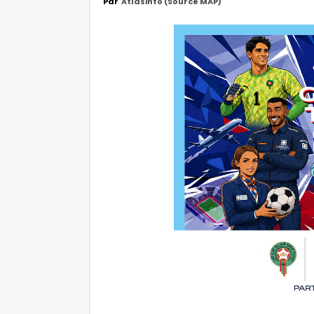
Par
Atlasinfo (Source MAP)