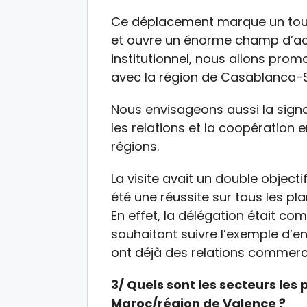
Ce déplacement marque un tour
et ouvre un énorme champ d’acti
institutionnel, nous allons pro
avec la région de Casablanca-S
Nous envisageons aussi la sign
les relations et la coopération e
régions.
La visite avait un double objectif.
été une réussite sur tous les pla
En effet, la délégation était co
souhaitant suivre l’exemple d’e
ont déjà des relations commerc
3/ Quels sont les secteurs les
Maroc/région de Valence ?