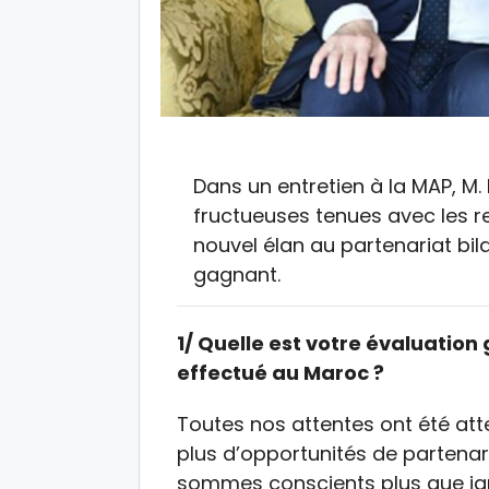
Dans un entretien à la MAP, M.
fructueuses tenues avec les 
nouvel élan au partenariat bil
gagnant.
1/ Quelle est votre évaluation
effectué au Maroc ?
Toutes nos attentes ont été atte
plus d’opportunités de partena
sommes conscients plus que jama