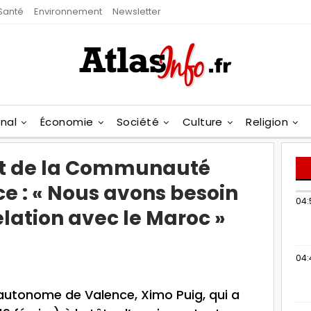
Santé
Environnement
Newsletter
onal
Économie
Société
Culture
Religion
nt de la Communauté
 : « Nous avons besoin
04:
lation avec le Maroc »
04:
utonome de Valence, Ximo Puig, qui a