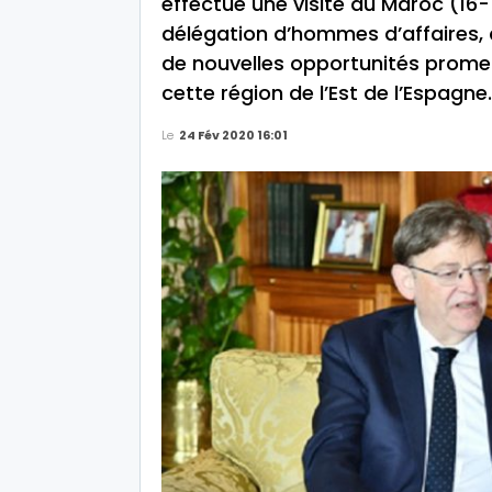
effectué une visite au Maroc (16-
délégation d’hommes d’affaires,
de nouvelles opportunités prome
cette région de l’Est de l’Espagne.
Le
24 Fév 2020 16:01