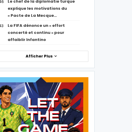
Le chef de la diplomatie turque
46
explique les motivations du
« Pacte de La Mecque…
La FIFA dénonce un « effort
43
concerté et continu » pour
affaiblir Infantino
Afficher Plus