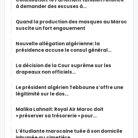
à demander des excuses à…
Quand la production des masques au Maroc
suscite un fort engouement
Nouvelle allégation algérienne: la
présidence accuse le consul général…
La décision de la Cour suprême sur les
drapeaux non officiels…
Le président algérien Tebboune s’offre une
légitimité sur le dos…
Malika Lahnait: Royal Air Maroc doit
« préserver sa trésorerie » pour…
L’étudiante marocaine tuée à son domicile
inhumée au cimetière…