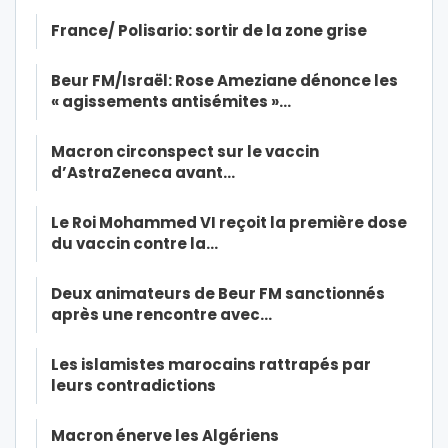
France/ Polisario: sortir de la zone grise
Beur FM/Israël: Rose Ameziane dénonce les
« agissements antisémites »…
Macron circonspect sur le vaccin
d’AstraZeneca avant…
Le Roi Mohammed VI reçoit la première dose
du vaccin contre la…
Deux animateurs de Beur FM sanctionnés
après une rencontre avec…
Les islamistes marocains rattrapés par
leurs contradictions
Macron énerve les Algériens