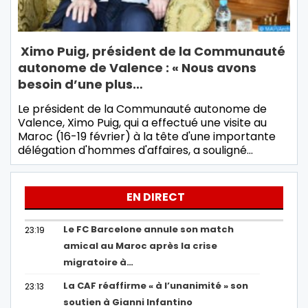
Ximo Puig, président de la Communauté
autonome de Valence : « Nous avons
besoin d’une plus…
Le président de la Communauté autonome de
Valence, Ximo Puig, qui a effectué une visite au
Maroc (16-19 février) à la tête d'une importante
délégation d'hommes d'affaires, a souligné…
EN DIRECT
Le FC Barcelone annule son match
23:19
amical au Maroc après la crise
migratoire à…
La CAF réaffirme « à l’unanimité » son
23:13
soutien à Gianni Infantino