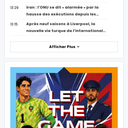
Iran : l’ONU se dit « alarmée » par la
13:29
hausse des exécutions depuis les…
Après neuf saisons à Liverpool, la
13:15
nouvelle vie turque de l’international…
Afficher Plus