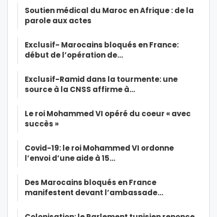
Soutien médical du Maroc en Afrique : de la
parole aux actes
Exclusif- Marocains bloqués en France:
début de l’opération de…
Exclusif-Ramid dans la tourmente: une
source à la CNSS affirme à…
Le roi Mohammed VI opéré du coeur « avec
succès »
Covid-19: le roi Mohammed VI ordonne
l’envoi d’une aide à 15…
Des Marocains bloqués en France
manifestent devant l’ambassade…
Colonisation: le Parlement tunisien renonce