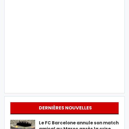
DERNIÈRES NOUVELLES
Le FC Barcelone annule son match
amical au Maroc après la crise…