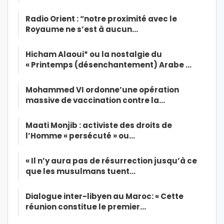
Radio Orient : “notre proximité avec le
Royaume ne s’est à aucun…
Hicham Alaoui* ou la nostalgie du
« Printemps (désenchantement) Arabe …
Mohammed VI ordonne’une opération
massive de vaccination contre la…
Maati Monjib : activiste des droits de
l’Homme « persécuté » ou…
« Il n’y aura pas de résurrection jusqu’à ce
que les musulmans tuent…
Dialogue inter-libyen au Maroc: « Cette
réunion constitue le premier…