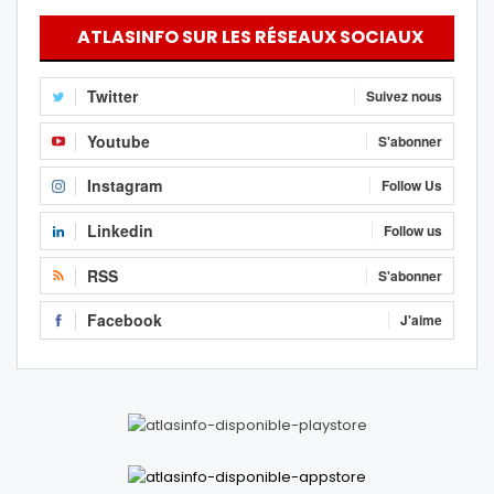
ATLASINFO SUR LES RÉSEAUX SOCIAUX
Twitter
Suivez nous
Youtube
S'abonner
Instagram
Follow Us
Linkedin
Follow us
RSS
S'abonner
Facebook
J'aime