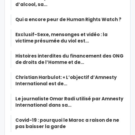
d’alcool, sa…
Qui a encore peur de Human Rights Watch ?
Exclusif-Sexe, mensonges et vidéo : la
victime présumée du viol est…
Histoires interdites du financement des ONG
de droits de l’Homme et de…
Christian Harbulot: « L’objectif d’Amnesty
International est de…
Le journaliste Omar Radi utilisé par Amnesty
International dans sa…
Covid-19 : pourquoi le Maroc a raison de ne
pas baisser la garde