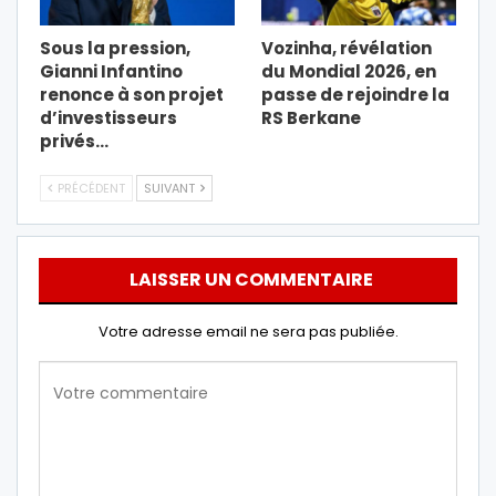
Sous la pression,
Vozinha, révélation
Gianni Infantino
du Mondial 2026, en
renonce à son projet
passe de rejoindre la
d’investisseurs
RS Berkane
privés…
PRÉCÉDENT
SUIVANT
LAISSER UN COMMENTAIRE
Votre adresse email ne sera pas publiée.