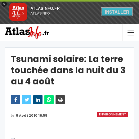
×
ATLASINFO.FR
INSTALLER
ATLASINFO
Tsunami solaire: La terre
touchée dans la nuit du 3
au 4 août
ENVIRONNEMENT
Le
8 Août 2010 16:58