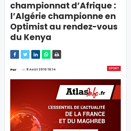
championnat d’Afrique :
l’Algérie championne en
Optimist au rendez-vous
du Kenya
SPORT
Le
8 Août 2010 16:14
Par