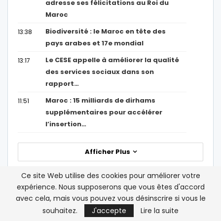
adresse ses félicitations au Roi du
Maroc
Biodiversité : le Maroc en tête des
13:38
pays arabes et 17e mondial
Le CESE appelle à améliorer la qualité
13:17
des services sociaux dans son
rapport…
Maroc : 15 milliards de dirhams
11:51
supplémentaires pour accélérer
l’insertion…
Afficher Plus
Ce site Web utilise des cookies pour améliorer votre
expérience. Nous supposerons que vous êtes d'accord
avec cela, mais vous pouvez vous désinscrire si vous le
souhaitez.
J'accepte
Lire la suite