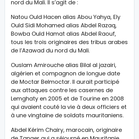
nord du Mali. Il s’agit de :
Natou Ould Hacen alias Abou Yahya, Ely
Ould Sidi Mohamed alias Abdel Razaq,
Bowba Ould Hamat alias Abdel Raouf,
tous les trois originaires des tribus arabes
de l’Azawad du nord du Mali.
Ouslam Amirouche alias Bilal al jazairi,
algérien et compagnon de longue date
de Moctar Belmoctar. Il aurait participé
aux attaques contre les casernes de
Lemghaty en 2005 et de Tourine en 2008
qui avaient couté la vie à deux officiers et
à une vingtaine de soldats mauritaniens.
Abdel Kérim Chairy, marocain, originaire
de Tanger qui a séjourné en Mauritanie