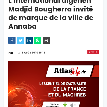
L’international algérien
Madjid Bougherra invité
de marque de la ville de
Annaba
SPORT
Le
8 Août 2010 16:12
Par