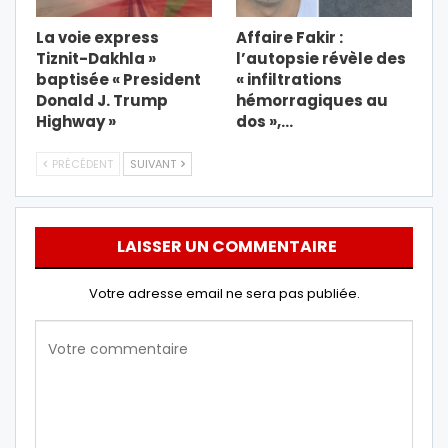
La voie express
Affaire Fakir :
Tiznit-Dakhla »
l’autopsie révèle des
baptisée « President
« infiltrations
Donald J. Trump
hémorragiques au
Highway »
dos »,…
PRÉCÉDENT
SUIVANT
LAISSER UN COMMENTAIRE
Votre adresse email ne sera pas publiée.