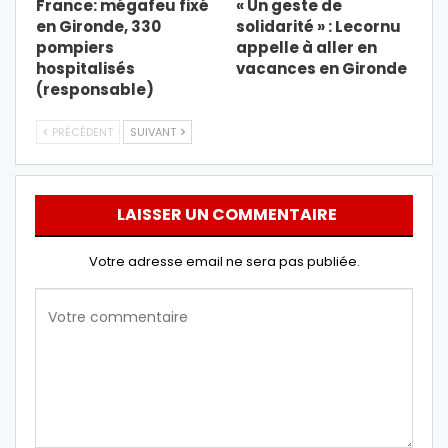
France: mégafeu fixé
« Un geste de
en Gironde, 330
solidarité » : Lecornu
pompiers
appelle à aller en
hospitalisés
vacances en Gironde
(responsable)
PRÉCÉDENT
SUIVANT
LAISSER UN COMMENTAIRE
Votre adresse email ne sera pas publiée.