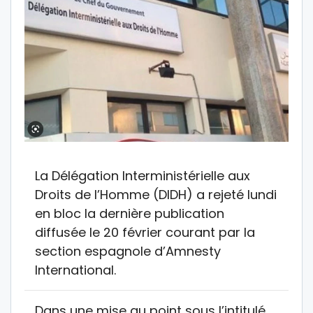
La Délégation Interministérielle aux
Droits de l’Homme (DIDH) a rejeté lundi
en bloc la dernière publication
diffusée le 20 février courant par la
section espagnole d’Amnesty
International.
Dans une mise au point sous l’intitulé