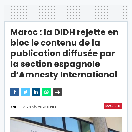
Maroc : la DIDH rejette en
bloc le contenu de la
publication diffusée par
la section espagnole
d’Amnesty International
MAGHREB
Le
28 Fév 2023 01:04
Par