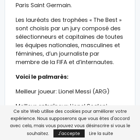
Paris Saint Germain.
Les lauréats des trophées « The Best »
sont choisis par un jury composé des
sélectionneurs et capitaines de toutes
les équipes nationales, masculines et
féminines, d’un journaliste par
membre de la FIFA et d’internautes.
Voici le palmarès:
Meilleur joueur: Lionel Messi (ARG)
Meilleur entraîneur: Lionel Scaloni
Ce site Web utilise des cookies pour améliorer votre
(ARG)
expérience. Nous supposerons que vous êtes d'accord
avec cela, mais vous pouvez vous désinscrire si vous le
Meilleur gardien: Emiliano Martinez
souhaitez.
J'accepte
Lire la suite
(ARG)