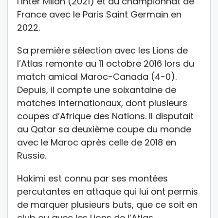
l’Inter Milan (2021) et du championnat de
France avec le Paris Saint Germain en
2022.
Sa première sélection avec les Lions de
l’Atlas remonte au 11 octobre 2016 lors du
match amical Maroc-Canada (4-0).
Depuis, il compte une soixantaine de
matches internationaux, dont plusieurs
coupes d’Afrique des Nations. Il disputait
au Qatar sa deuxième coupe du monde
avec le Maroc après celle de 2018 en
Russie.
Hakimi est connu par ses montées
percutantes en attaque qui lui ont permis
de marquer plusieurs buts, que ce soit en
club ou avec les Lions de l’Atlas.