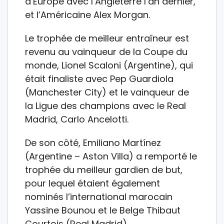
d’Europe avec l’Angleterre l’an dernier,
et l’Américaine Alex Morgan.
Le trophée de meilleur entraîneur est
revenu au vainqueur de la Coupe du
monde, Lionel Scaloni (Argentine), qui
était finaliste avec Pep Guardiola
(Manchester City) et le vainqueur de
la Ligue des champions avec le Real
Madrid, Carlo Ancelotti.
De son côté, Emiliano Martínez
(Argentine – Aston Villa) a remporté le
trophée du meilleur gardien de but,
pour lequel étaient également
nominés l’international marocain
Yassine Bounou et le Belge Thibaut
Courtois (Real Madrid).