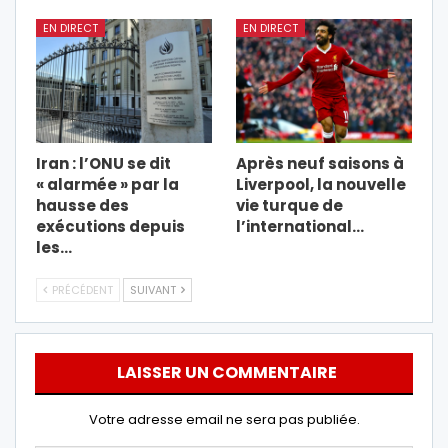
EN DIRECT
EN DIRECT
Iran : l’ONU se dit
Après neuf saisons à
« alarmée » par la
Liverpool, la nouvelle
hausse des
vie turque de
exécutions depuis
l’international…
les…
PRÉCÉDENT
SUIVANT
LAISSER UN COMMENTAIRE
Votre adresse email ne sera pas publiée.