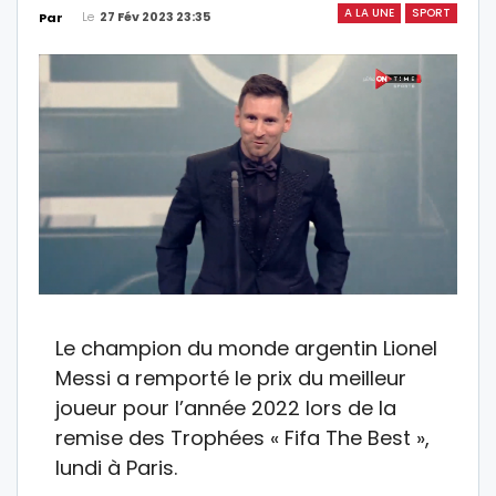
A LA UNE
SPORT
Le
27 Fév 2023 23:35
Par
Le champion du monde argentin Lionel
Messi a remporté le prix du meilleur
joueur pour l’année 2022 lors de la
remise des Trophées « Fifa The Best »,
lundi à Paris.