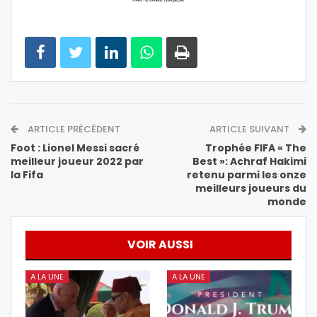
ARTICLE PRÉCÉDENT
ARTICLE SUIVANT
Foot : Lionel Messi sacré
Trophée FIFA « The
meilleur joueur 2022 par
Best »: Achraf Hakimi
la Fifa
retenu parmi les onze
meilleurs joueurs du
monde
VOIR AUSSI
A LA UNE
A LA UNE