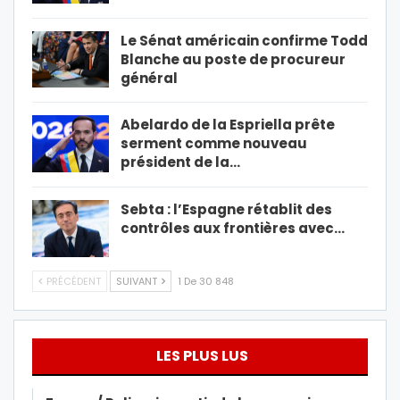
Le Sénat américain confirme Todd
Blanche au poste de procureur
général
Abelardo de la Espriella prête
serment comme nouveau
président de la…
Sebta : l’Espagne rétablit des
contrôles aux frontières avec…
PRÉCÉDENT
SUIVANT
1 De 30 848
LES PLUS LUS