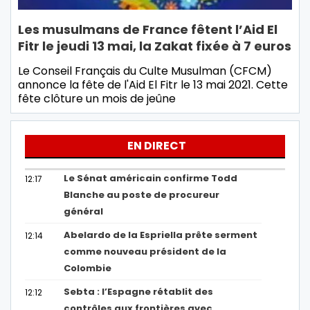
Les musulmans de France fêtent l’Aid El
Fitr le jeudi 13 mai, la Zakat fixée à 7 euros
Le Conseil Français du Culte Musulman (CFCM)
annonce la fête de l'Aid El Fitr le 13 mai 2021. Cette
fête clôture un mois de jeûne
EN DIRECT
Le Sénat américain confirme Todd
12:17
Blanche au poste de procureur
général
Abelardo de la Espriella prête serment
12:14
comme nouveau président de la
Colombie
Sebta : l’Espagne rétablit des
12:12
contrôles aux frontières avec…