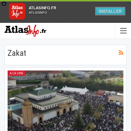
×
ATLASINFO.FR
INSTALLER
ATLASINFO
Zakat
A LA UNE