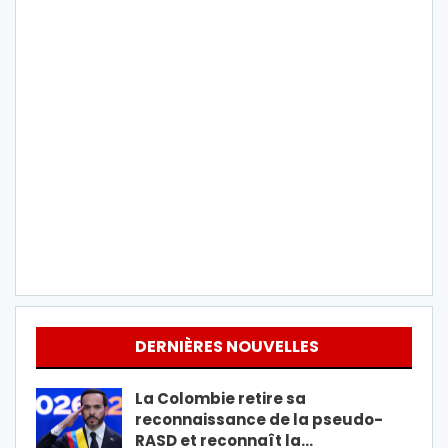
DERNIÈRES NOUVELLES
La Colombie retire sa
reconnaissance de la pseudo-
RASD et reconnaît la…