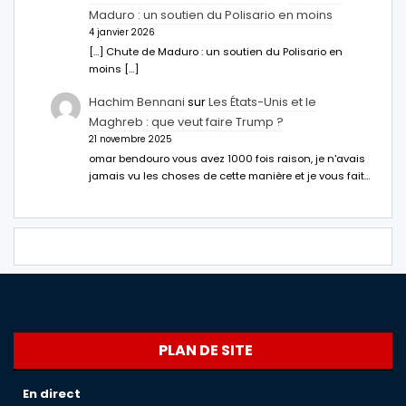
Maduro : un soutien du Polisario en moins
4 janvier 2026
[…] Chute de Maduro : un soutien du Polisario en
moins […]
Hachim Bennani
sur
Les États-Unis et le
Maghreb : que veut faire Trump ?
21 novembre 2025
omar bendouro vous avez 1000 fois raison, je n'avais
jamais vu les choses de cette manière et je vous fait…
PLAN DE SITE
En direct