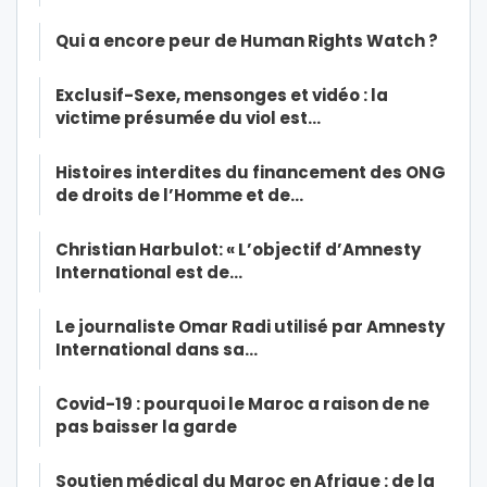
Qui a encore peur de Human Rights Watch ?
Exclusif-Sexe, mensonges et vidéo : la
victime présumée du viol est…
Histoires interdites du financement des ONG
de droits de l’Homme et de…
Christian Harbulot: « L’objectif d’Amnesty
International est de…
Le journaliste Omar Radi utilisé par Amnesty
International dans sa…
Covid-19 : pourquoi le Maroc a raison de ne
pas baisser la garde
Soutien médical du Maroc en Afrique : de la