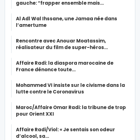
gauche: “frapper ensemble mais…
Al Adl Wal Ihssane, une Jamaa née dans
l’amertume
Rencontre avec Anouar Moatassim,
réalisateur du film de super-héros…
Affaire Radi: la diaspora marocaine de
France dénonce toute…
Mohammed VI insiste sur le civisme dans la
lutte contre le Coronavirus
Maroc/Affaire Omar Radi: la tribune de trop
pour Orient XXI
Affaire Radi/Viol: « Je sentais son odeur
d’alcool, sa…