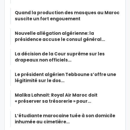
Quand la production des masques au Maroc
suscite un fort engouement
Nouvelle allégation algérienne: la
présidence accuse le consul général…
La décision de la Cour suprême sur les
drapeaux non officiels…
Le président algérien Tebboune s’offre une
légitimité sur le dos…
Malika Lahnait: Royal Air Maroc doit
« préserver sa trésorerie » pour…
L’étudiante marocaine tuée à son domicile
inhumée au cimetière…