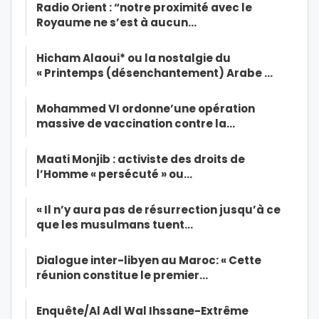
Radio Orient : “notre proximité avec le
Royaume ne s’est à aucun…
Hicham Alaoui* ou la nostalgie du
« Printemps (désenchantement) Arabe …
Mohammed VI ordonne’une opération
massive de vaccination contre la…
Maati Monjib : activiste des droits de
l’Homme « persécuté » ou…
« Il n’y aura pas de résurrection jusqu’à ce
que les musulmans tuent…
Dialogue inter-libyen au Maroc: « Cette
réunion constitue le premier…
Enquête/Al Adl Wal Ihssane-Extrême