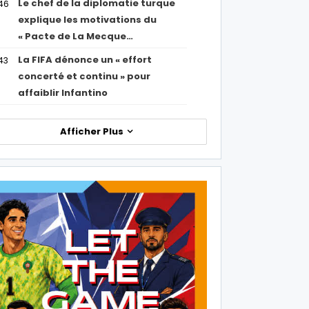
Le chef de la diplomatie turque
46
explique les motivations du
« Pacte de La Mecque…
La FIFA dénonce un « effort
43
concerté et continu » pour
affaiblir Infantino
Afficher Plus