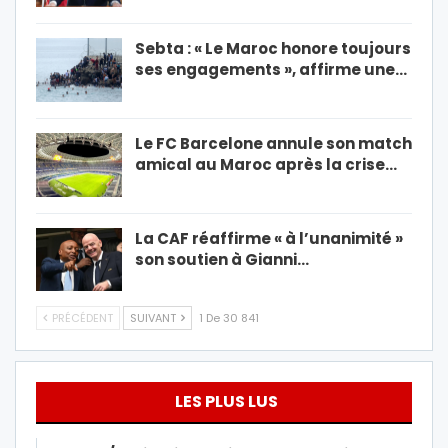
Sebta : « Le Maroc honore toujours
ses engagements », affirme une…
Le FC Barcelone annule son match
amical au Maroc après la crise…
La CAF réaffirme « à l’unanimité »
son soutien à Gianni…
PRÉCÉDENT
SUIVANT
1 De 30 841
LES PLUS LUS