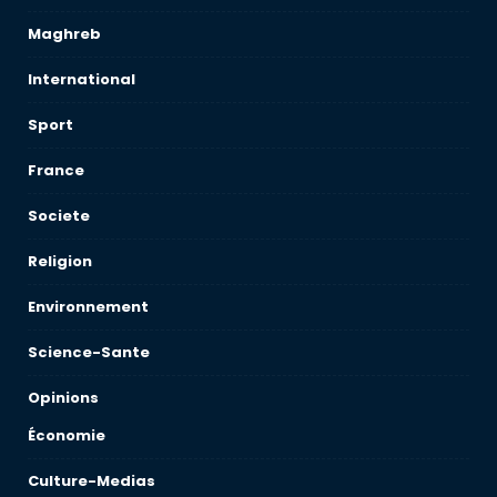
Maghreb
International
Sport
France
Societe
Religion
Environnement
Science-Sante
Opinions
Économie
Culture-Medias