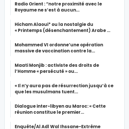
Radio Orient : “notre proximité avec le
Royaume ne s’est à aucun…
Hicham Alaoui* ou la nostalgie du
« Printemps (désenchantement) Arabe …
Mohammed VI ordonne’une opération
massive de vaccination contre la…
Maati Monjib : activiste des droits de
l’Homme « persécuté » ou…
« Il n’y aura pas de résurrection jusqu’à ce
que les musulmans tuent…
Dialogue inter-libyen au Maroc: « Cette
réunion constitue le premier…
Enquête/Al Adl Wal Ihssane-Extrême