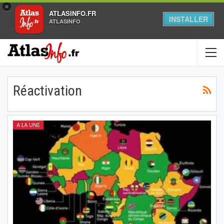
×
ATLASINFO.FR
INSTALLER
ATLASINFO
Réactivation
A LA UNE