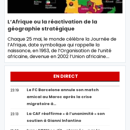
L’Afrique ou la réactivation de la
géographie stratégique
Chaque 25 mai, le monde célèbre la Journée de
l’Afrique, date symbolique qui rappelle la
naissance, en 1963, de l’Organisation de l’unité
africaine, devenue en 2002 l’Union africaine.…
EN DIRECT
Le FC Barcelone annule son match
23:19
amical au Maroc après la crise
migratoire à…
La CAF réaffirme « à l’unanimité » son
23:13
soutien à Gianni Infantino