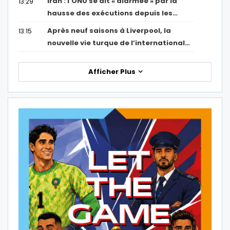
Iran : l’ONU se dit « alarmée » par la
13:29
hausse des exécutions depuis les…
Après neuf saisons à Liverpool, la
13:15
nouvelle vie turque de l’international…
Afficher Plus