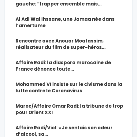
gauche: “frapper ensemble mais…
Al Adl Wal Ihssane, une Jamaa née dans
l’amertume
Rencontre avec Anouar Moatassim,
réalisateur du film de super-héros…
Affaire Radi: la diaspora marocaine de
France dénonce toute…
Mohammed VI insiste sur le civisme dans la
lutte contre le Coronavirus
Maroc/Affaire Omar Radi: la tribune de trop
pour Orient XXI
Affaire Radi/Viol: « Je sentais son odeur
d’alcool, sa…