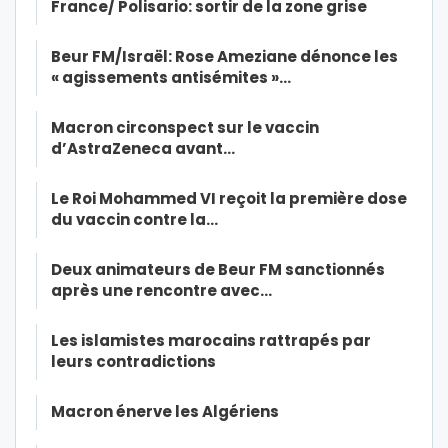
France/ Polisario: sortir de la zone grise
Beur FM/Israël: Rose Ameziane dénonce les
« agissements antisémites »…
Macron circonspect sur le vaccin
d’AstraZeneca avant…
Le Roi Mohammed VI reçoit la première dose
du vaccin contre la…
Deux animateurs de Beur FM sanctionnés
après une rencontre avec…
Les islamistes marocains rattrapés par
leurs contradictions
Macron énerve les Algériens