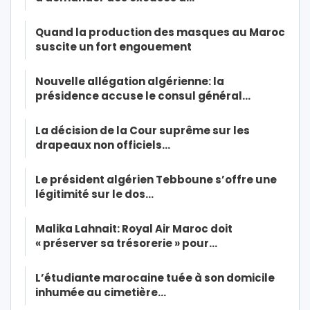
Quand la production des masques au Maroc
suscite un fort engouement
Nouvelle allégation algérienne: la
présidence accuse le consul général…
La décision de la Cour suprême sur les
drapeaux non officiels…
Le président algérien Tebboune s’offre une
légitimité sur le dos…
Malika Lahnait: Royal Air Maroc doit
« préserver sa trésorerie » pour…
L’étudiante marocaine tuée à son domicile
inhumée au cimetière…