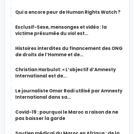
Qui a encore peur de Human Rights Watch ?
Exclusif-Sexe, mensonges et vidéo : la
victime présumée du viol est…
Histoires interdites du financement des ONG
de droits de l’Homme et de…
Christian Harbulot: « L’objectif d’Amnesty
International est de…
Le journaliste Omar Radi utilisé par Amnesty
International dans sa…
Covid-19 : pourquoi le Maroc a raison de ne
pas baisser la garde
Soutien médical du Maroc en Afrique : de la