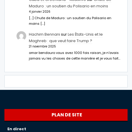
Maduro : un soutien du Polisario en moins
4 janvier 2026
[…] Chute de Maduro : un soutien du Polisario en
moins […]
Hachim Bennani
sur
Les États-Unis et le
Maghreb : que veut faire Trump ?
21 novembre 2025
omar bendouro vous avez 1000 fois raison, je n'avais
jamais vu les choses de cette manière et je vous fait…
PLAN DE SITE
En direct