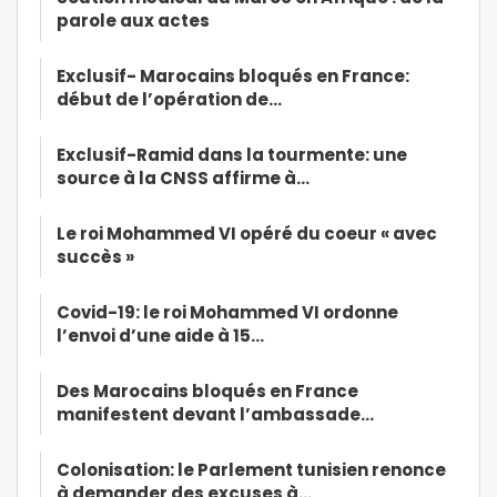
parole aux actes
Exclusif- Marocains bloqués en France:
début de l’opération de…
Exclusif-Ramid dans la tourmente: une
source à la CNSS affirme à…
Le roi Mohammed VI opéré du coeur « avec
succès »
Covid-19: le roi Mohammed VI ordonne
l’envoi d’une aide à 15…
Des Marocains bloqués en France
manifestent devant l’ambassade…
Colonisation: le Parlement tunisien renonce
à demander des excuses à…