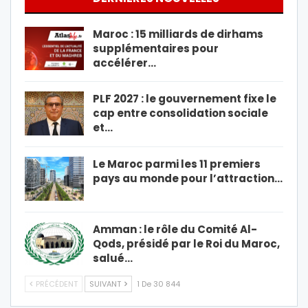
Maroc : 15 milliards de dirhams
supplémentaires pour
accélérer…
PLF 2027 : le gouvernement fixe le
cap entre consolidation sociale
et…
Le Maroc parmi les 11 premiers
pays au monde pour l’attraction…
Amman : le rôle du Comité Al-
Qods, présidé par le Roi du Maroc,
salué…
PRÉCÉDENT
SUIVANT
1 De 30 844