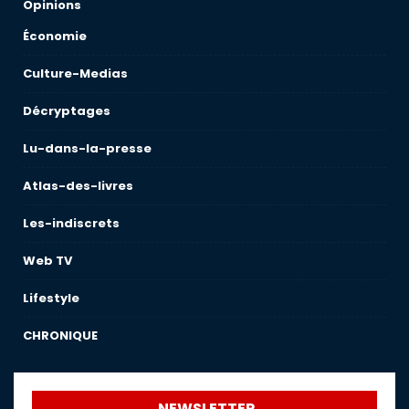
Opinions
Économie
Culture-Medias
Décryptages
Lu-dans-la-presse
Atlas-des-livres
Les-indiscrets
Web TV
Lifestyle
CHRONIQUE
NEWSLETTER