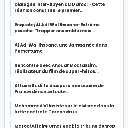
Dialogue inter-libyen au Maroc: « Cette
réunion constitue le premier…
Enquête/Al Adl Wal Ihssane-Extrême
gauche: “frapper ensemble mais…
Al Adl Wal Ihssane, une Jamaa née dans
l’amertume
Rencontre avec Anouar Moatassim,
réalisateur du film de super-héros…
Affaire Radi: la diaspora marocaine de
France dénonce toute…
Mohammed VI insiste sur le civisme dans la
lutte contre le Coronavirus
Maroc/Affaire Omar Radi: la tribune de trop