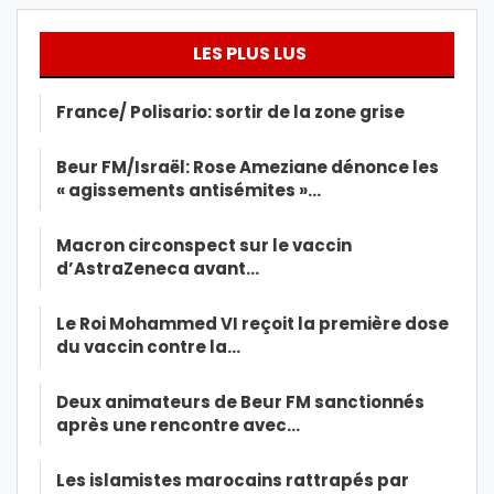
LES PLUS LUS
France/ Polisario: sortir de la zone grise
Beur FM/Israël: Rose Ameziane dénonce les
« agissements antisémites »…
Macron circonspect sur le vaccin
d’AstraZeneca avant…
Le Roi Mohammed VI reçoit la première dose
du vaccin contre la…
Deux animateurs de Beur FM sanctionnés
après une rencontre avec…
Les islamistes marocains rattrapés par