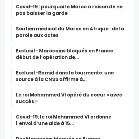
Covid-19 : pourquoi le Maroc a raison de ne
pas baisser la garde
Soutien médical du Maroc en Afrique : de la
parole aux actes
Exclusif- Marocains bloqués en France:
début de l’opération de…
Exclusif-Ramid dans la tourmente: une
source à la CNSS affirme à…
Le roi Mohammed VI opéré du coeur « avec
succès »
Covid-19: le roi Mohammed VI ordonne
l’envoi d’une aide à 15…
Des Marocains bloqués en France