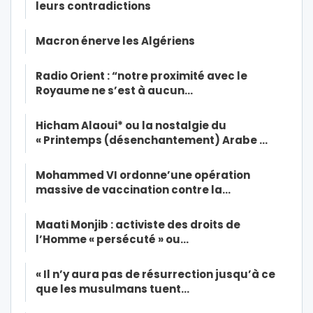
leurs contradictions
Macron énerve les Algériens
Radio Orient : “notre proximité avec le
Royaume ne s’est à aucun…
Hicham Alaoui* ou la nostalgie du
« Printemps (désenchantement) Arabe …
Mohammed VI ordonne’une opération
massive de vaccination contre la…
Maati Monjib : activiste des droits de
l’Homme « persécuté » ou…
« Il n’y aura pas de résurrection jusqu’à ce
que les musulmans tuent…