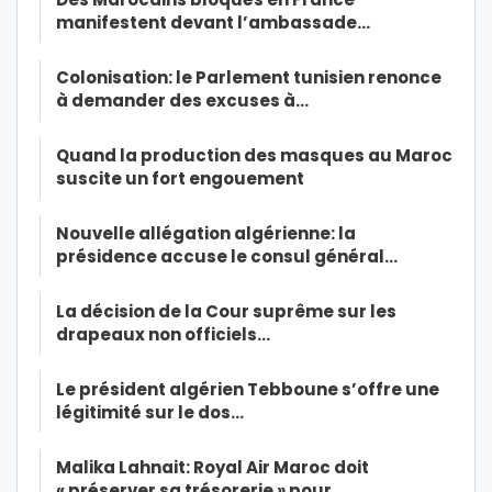
manifestent devant l’ambassade…
Colonisation: le Parlement tunisien renonce
à demander des excuses à…
Quand la production des masques au Maroc
suscite un fort engouement
Nouvelle allégation algérienne: la
présidence accuse le consul général…
La décision de la Cour suprême sur les
drapeaux non officiels…
Le président algérien Tebboune s’offre une
légitimité sur le dos…
Malika Lahnait: Royal Air Maroc doit
« préserver sa trésorerie » pour…