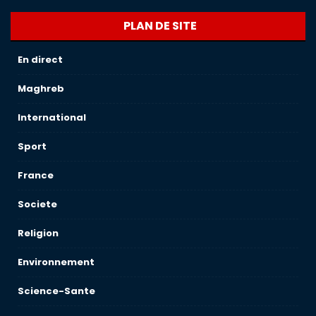
PLAN DE SITE
En direct
Maghreb
International
Sport
France
Societe
Religion
Environnement
Science-Sante