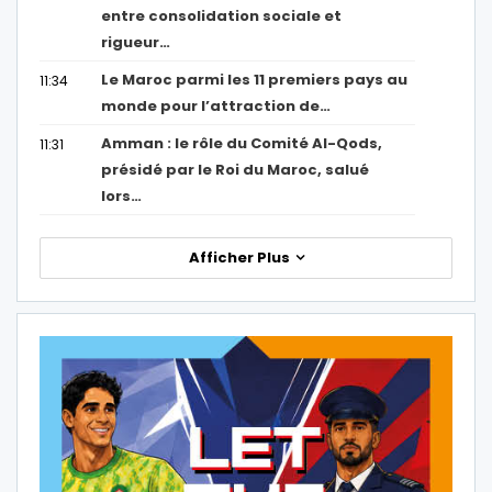
entre consolidation sociale et
rigueur…
Le Maroc parmi les 11 premiers pays au
11:34
monde pour l’attraction de…
Amman : le rôle du Comité Al-Qods,
11:31
présidé par le Roi du Maroc, salué
lors…
Afficher Plus