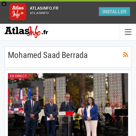
×
ATLASINFO.FR
INSTALLER
ATLASINFO
Mohamed Saad Berrada
EN DIRECT