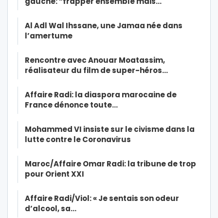
gauche: “frapper ensemble mais…
Al Adl Wal Ihssane, une Jamaa née dans
l’amertume
Rencontre avec Anouar Moatassim,
réalisateur du film de super-héros…
Affaire Radi: la diaspora marocaine de
France dénonce toute…
Mohammed VI insiste sur le civisme dans la
lutte contre le Coronavirus
Maroc/Affaire Omar Radi: la tribune de trop
pour Orient XXI
Affaire Radi/Viol: « Je sentais son odeur
d’alcool, sa…