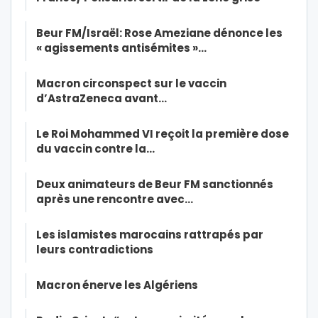
Beur FM/Israël: Rose Ameziane dénonce les
« agissements antisémites »…
Macron circonspect sur le vaccin
d’AstraZeneca avant…
Le Roi Mohammed VI reçoit la première dose
du vaccin contre la…
Deux animateurs de Beur FM sanctionnés
après une rencontre avec…
Les islamistes marocains rattrapés par
leurs contradictions
Macron énerve les Algériens