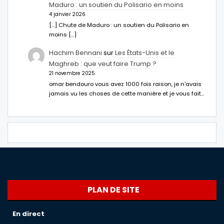
Maduro : un soutien du Polisario en moins
4 janvier 2026
[…] Chute de Maduro : un soutien du Polisario en
moins […]
Hachim Bennani
sur
Les États-Unis et le
Maghreb : que veut faire Trump ?
21 novembre 2025
omar bendouro vous avez 1000 fois raison, je n'avais
jamais vu les choses de cette manière et je vous fait…
PLAN DE SITE
En direct