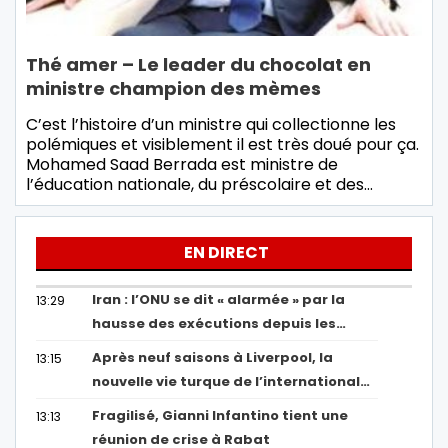
Thé amer – Le leader du chocolat en
ministre champion des mèmes
C’est l’histoire d’un ministre qui collectionne les
polémiques et visiblement il est très doué pour ça.
Mohamed Saad Berrada est ministre de
l’éducation nationale, du préscolaire et des…
EN DIRECT
Iran : l’ONU se dit « alarmée » par la
13:29
hausse des exécutions depuis les…
Après neuf saisons à Liverpool, la
13:15
nouvelle vie turque de l’international…
Fragilisé, Gianni Infantino tient une
13:13
réunion de crise à Rabat