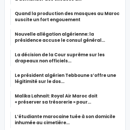
Quand la production des masques au Maroc
suscite un fort engouement
Nouvelle allégation algérienne: la
présidence accuse le consul général…
La décision de la Cour suprême sur les
drapeaux non officiels…
Le président algérien Tebboune s’offre une
légitimité sur le dos…
Malika Lahnait: Royal Air Maroc doit
« préserver sa trésorerie » pour…
L’étudiante marocaine tuée à son domicile
inhumée au cimetière…