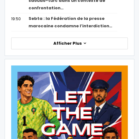
saoudo-turc dans un contexte de
confrontation…
Sebta : la Fédération de la presse
19:50
marocaine condamne l’interdiction…
Afficher Plus