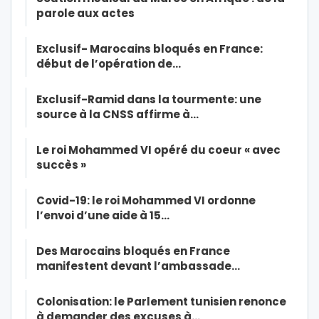
parole aux actes
Exclusif- Marocains bloqués en France:
début de l’opération de…
Exclusif-Ramid dans la tourmente: une
source à la CNSS affirme à…
Le roi Mohammed VI opéré du coeur « avec
succès »
Covid-19: le roi Mohammed VI ordonne
l’envoi d’une aide à 15…
Des Marocains bloqués en France
manifestent devant l’ambassade…
Colonisation: le Parlement tunisien renonce
à demander des excuses à…