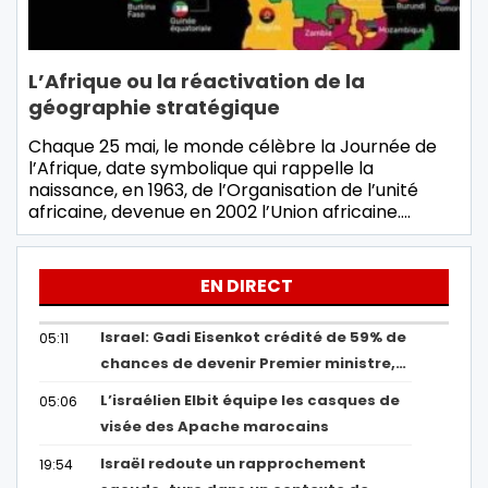
L’Afrique ou la réactivation de la
géographie stratégique
Chaque 25 mai, le monde célèbre la Journée de
l’Afrique, date symbolique qui rappelle la
naissance, en 1963, de l’Organisation de l’unité
africaine, devenue en 2002 l’Union africaine.…
EN DIRECT
Israel: Gadi Eisenkot crédité de 59% de
05:11
chances de devenir Premier ministre,…
L’israélien Elbit équipe les casques de
05:06
visée des Apache marocains
Israël redoute un rapprochement
19:54