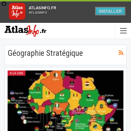
×
ATLASINFO.FR
INSTALLER
ATLASINFO
Géographie Stratégique
A LA UNE