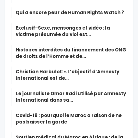
Qui a encore peur de Human Rights Watch ?
Exclusif-Sexe, mensonges et vidéo : la
victime présumée du viol est…
Histoires interdites du financement des ONG
de droits de l’Homme et de…
Christian Harbulot: « L’objectif d’Amnesty
International est de…
Le journaliste Omar Radi utilisé par Amnesty
International dans sa…
Covid-19 : pourquoi le Maroc a raison de ne
pas baisser la garde
Soutien médical du Maroc en Afrique : de la