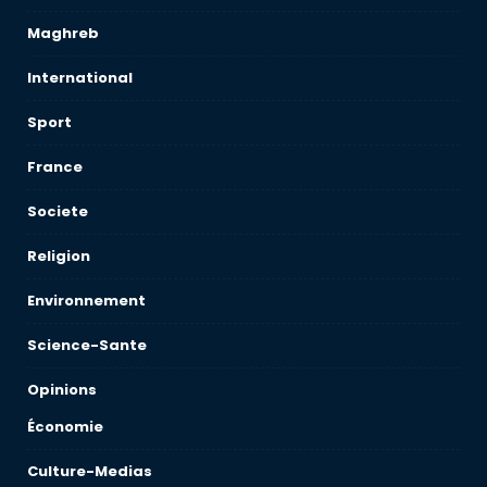
Maghreb
International
Sport
France
Societe
Religion
Environnement
Science-Sante
Opinions
Économie
Culture-Medias