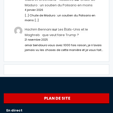
Maduro : un soutien du Polisario en moins
4 janvier 2026
[…] Chute de Maduro : un soutien du Polisario en
moins […]
Hachim Bennani
sur
Les États-Unis et le
Maghreb : que veut faire Trump ?
21 novembre 2025
omar bendouro vous avez 1000 fois raison, je n'avais
jamais vu les choses de cette manière et je vous fait…
PLAN DE SITE
En direct