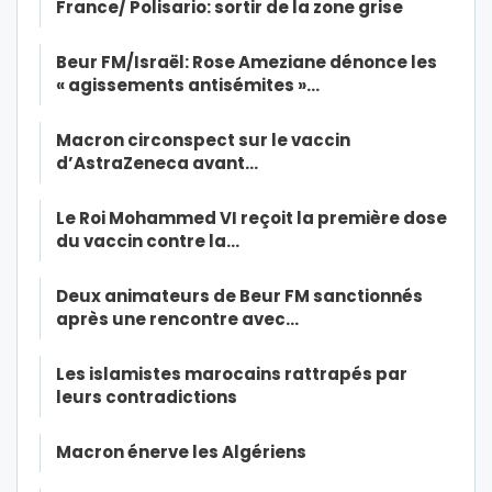
France/ Polisario: sortir de la zone grise
Beur FM/Israël: Rose Ameziane dénonce les
« agissements antisémites »…
Macron circonspect sur le vaccin
d’AstraZeneca avant…
Le Roi Mohammed VI reçoit la première dose
du vaccin contre la…
Deux animateurs de Beur FM sanctionnés
après une rencontre avec…
Les islamistes marocains rattrapés par
leurs contradictions
Macron énerve les Algériens