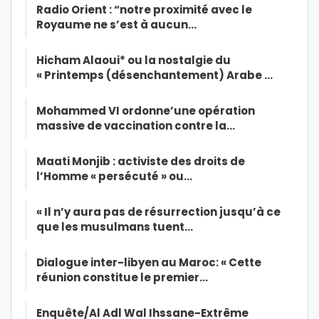
Radio Orient : “notre proximité avec le
Royaume ne s’est à aucun…
Hicham Alaoui* ou la nostalgie du
« Printemps (désenchantement) Arabe …
Mohammed VI ordonne’une opération
massive de vaccination contre la…
Maati Monjib : activiste des droits de
l’Homme « persécuté » ou…
« Il n’y aura pas de résurrection jusqu’à ce
que les musulmans tuent…
Dialogue inter-libyen au Maroc: « Cette
réunion constitue le premier…
Enquête/Al Adl Wal Ihssane-Extrême