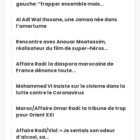
gauche: “frapper ensemble mais…
Al Adl Wal Ihssane, une Jamaa née dans
l’amertume
Rencontre avec Anouar Moatassim,
réalisateur du film de super-héros…
Affaire Radi: la diaspora marocaine de
France dénonce toute…
Mohammed VI insiste sur le civisme dans la
lutte contre le Coronavirus
Maroc/Affaire Omar Radi: la tribune de trop
pour Orient XXI
Affaire Radi/Viol: « Je sentais son odeur
d’alcool, sa…