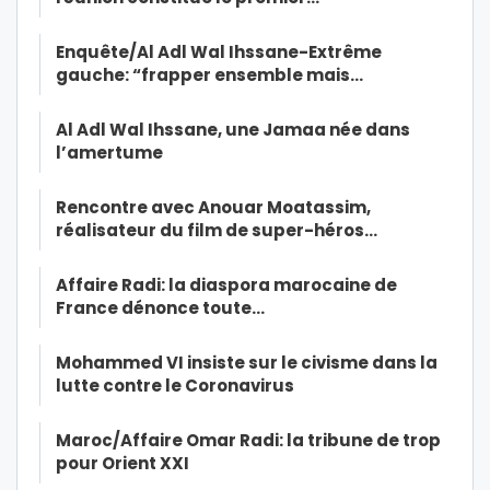
Enquête/Al Adl Wal Ihssane-Extrême
gauche: “frapper ensemble mais…
Al Adl Wal Ihssane, une Jamaa née dans
l’amertume
Rencontre avec Anouar Moatassim,
réalisateur du film de super-héros…
Affaire Radi: la diaspora marocaine de
France dénonce toute…
Mohammed VI insiste sur le civisme dans la
lutte contre le Coronavirus
Maroc/Affaire Omar Radi: la tribune de trop
pour Orient XXI