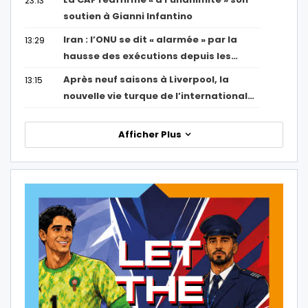
23:13
soutien à Gianni Infantino
Iran : l’ONU se dit « alarmée » par la
13:29
hausse des exécutions depuis les…
Après neuf saisons à Liverpool, la
13:15
nouvelle vie turque de l’international…
Afficher Plus