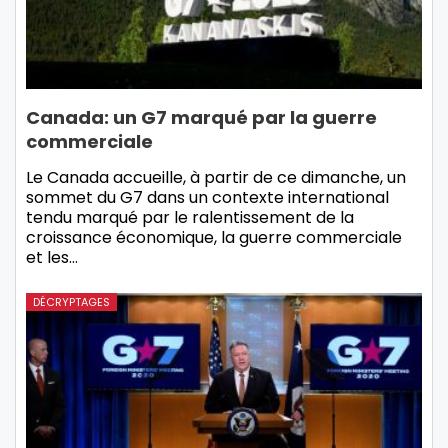
Canada: un G7 marqué par la guerre
commerciale
Le Canada accueille, à partir de ce dimanche, un
sommet du G7 dans un contexte international
tendu marqué par le ralentissement de la
croissance économique, la guerre commerciale
et les…
DÉCRYPTAGES