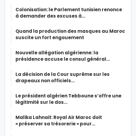
Colonisation: le Parlement tunisien renonce
à demander des excuses à…
Quand la production des masques au Maroc
suscite un fort engouement
Nouvelle allégation algérienne: la
présidence accuse le consul général…
La décision de la Cour suprême sur les
drapeaux non officiels…
Le président algérien Tebboune s’offre une
légitimité sur le dos…
Malika Lahnait: Royal Air Maroc doit
« préserver sa trésorerie » pour…