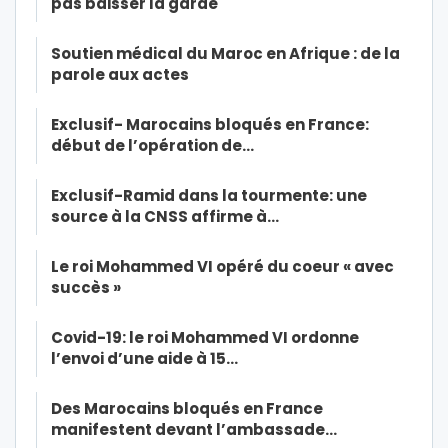
pas baisser la garde
Soutien médical du Maroc en Afrique : de la
parole aux actes
Exclusif- Marocains bloqués en France:
début de l’opération de…
Exclusif-Ramid dans la tourmente: une
source à la CNSS affirme à…
Le roi Mohammed VI opéré du coeur « avec
succès »
Covid-19: le roi Mohammed VI ordonne
l’envoi d’une aide à 15…
Des Marocains bloqués en France
manifestent devant l’ambassade…