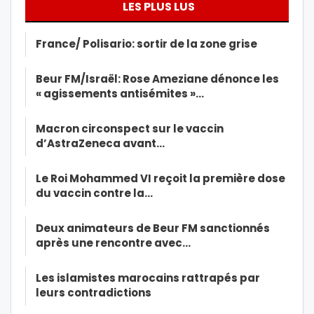
LES PLUS LUS
France/ Polisario: sortir de la zone grise
Beur FM/Israël: Rose Ameziane dénonce les
« agissements antisémites »…
Macron circonspect sur le vaccin
d’AstraZeneca avant…
Le Roi Mohammed VI reçoit la première dose
du vaccin contre la…
Deux animateurs de Beur FM sanctionnés
après une rencontre avec…
Les islamistes marocains rattrapés par
leurs contradictions