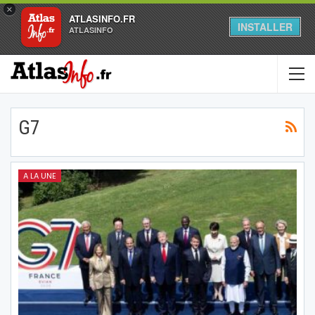
×
ATLASINFO.FR
INSTALLER
ATLASINFO
G7
A LA UNE