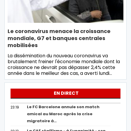
Le coronavirus menace la croissance
mondiale, G7 et banques centrales
mobilisées
La dissémination du nouveau coronavirus va
brutalement freiner l'économie mondiale dont la
croissance ne devrait pas dépasser 2,4% cette
année dans le meilleur des cas, a averti lundi…
EN DIRECT
Le FC Barcelone annule son match
23:19
amical au Maroc après la crise
migratoire à…
La CAF réaffirme « à l’unanimité » son