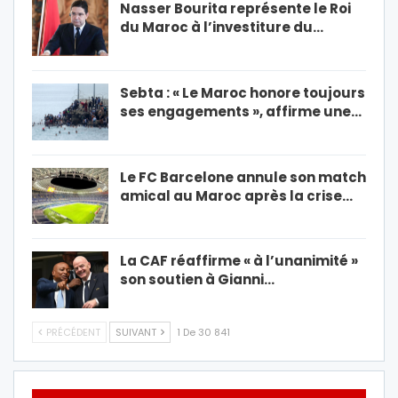
Nasser Bourita représente le Roi
du Maroc à l’investiture du…
Sebta : « Le Maroc honore toujours
ses engagements », affirme une…
Le FC Barcelone annule son match
amical au Maroc après la crise…
La CAF réaffirme « à l’unanimité »
son soutien à Gianni…
PRÉCÉDENT
SUIVANT
1 De 30 841