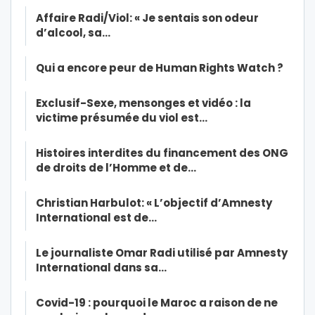
Affaire Radi/Viol: « Je sentais son odeur
d’alcool, sa…
Qui a encore peur de Human Rights Watch ?
Exclusif-Sexe, mensonges et vidéo : la
victime présumée du viol est…
Histoires interdites du financement des ONG
de droits de l’Homme et de…
Christian Harbulot: « L’objectif d’Amnesty
International est de…
Le journaliste Omar Radi utilisé par Amnesty
International dans sa…
Covid-19 : pourquoi le Maroc a raison de ne