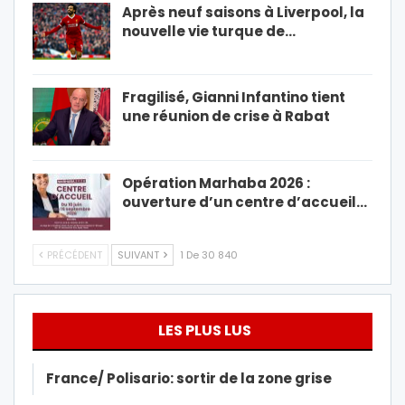
Après neuf saisons à Liverpool, la
nouvelle vie turque de…
Fragilisé, Gianni Infantino tient
une réunion de crise à Rabat
Opération Marhaba 2026 :
ouverture d’un centre d’accueil…
PRÉCÉDENT
SUIVANT
1 De 30 840
LES PLUS LUS
France/ Polisario: sortir de la zone grise