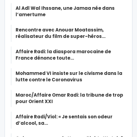
Al Adl Wal Ihssane, une Jamaa née dans
l’amertume
Rencontre avec Anouar Moatassim,
réalisateur du film de super-héros…
Affaire Radi: la diaspora marocaine de
France dénonce toute…
Mohammed VI insiste sur le civisme dans la
lutte contre le Coronavirus
Maroc/Affaire Omar Radi: la tribune de trop
pour Orient XXI
Affaire Radi/Viol: « Je sentais son odeur
d’alcool, sa…