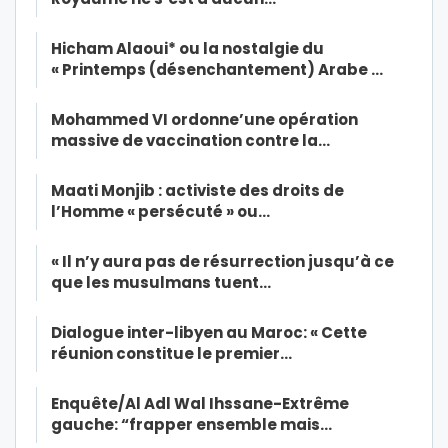
Hicham Alaoui* ou la nostalgie du
« Printemps (désenchantement) Arabe …
Mohammed VI ordonne’une opération
massive de vaccination contre la…
Maati Monjib : activiste des droits de
l’Homme « persécuté » ou…
« Il n’y aura pas de résurrection jusqu’à ce
que les musulmans tuent…
Dialogue inter-libyen au Maroc: « Cette
réunion constitue le premier…
Enquête/Al Adl Wal Ihssane-Extrême
gauche: “frapper ensemble mais…