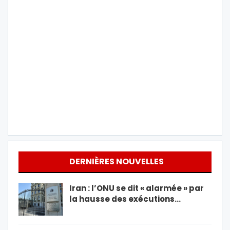
DERNIÈRES NOUVELLES
Iran : l’ONU se dit « alarmée » par
la hausse des exécutions…