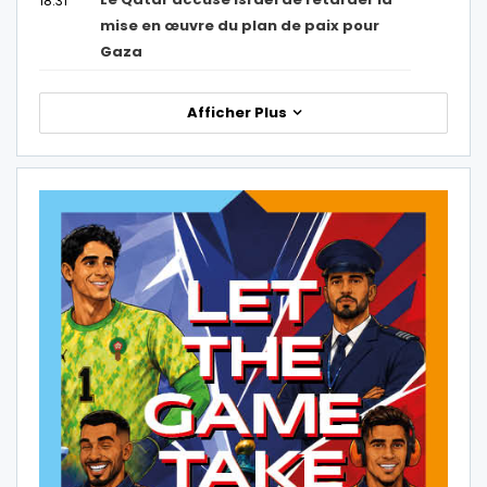
18:31
mise en œuvre du plan de paix pour
Gaza
Afficher Plus