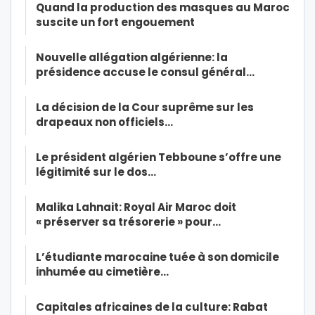
Quand la production des masques au Maroc
suscite un fort engouement
Nouvelle allégation algérienne: la
présidence accuse le consul général…
La décision de la Cour suprême sur les
drapeaux non officiels…
Le président algérien Tebboune s’offre une
légitimité sur le dos…
Malika Lahnait: Royal Air Maroc doit
« préserver sa trésorerie » pour…
L’étudiante marocaine tuée à son domicile
inhumée au cimetière…
Capitales africaines de la culture: Rabat