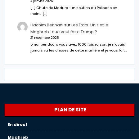
4 janvier 2026
[…] Chute de Maduro : un soutien du Polisario en
moins […]
Hachim Bennani
sur
Les États-Unis et le
Maghreb : que veut faire Trump ?
21 novembre 2025
omar bendouro vous avez 1000 fois raison, je n'avais
jamais vu les choses de cette manière et je vous fait…
PLAN DE SITE
En direct
Maghreb