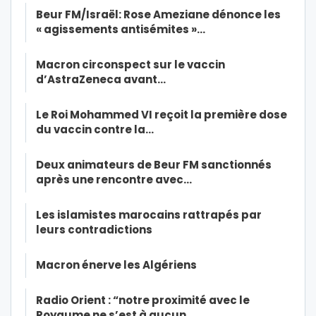
Beur FM/Israël: Rose Ameziane dénonce les
« agissements antisémites »…
Macron circonspect sur le vaccin
d’AstraZeneca avant…
Le Roi Mohammed VI reçoit la première dose
du vaccin contre la…
Deux animateurs de Beur FM sanctionnés
après une rencontre avec…
Les islamistes marocains rattrapés par
leurs contradictions
Macron énerve les Algériens
Radio Orient : “notre proximité avec le
Royaume ne s’est à aucun…