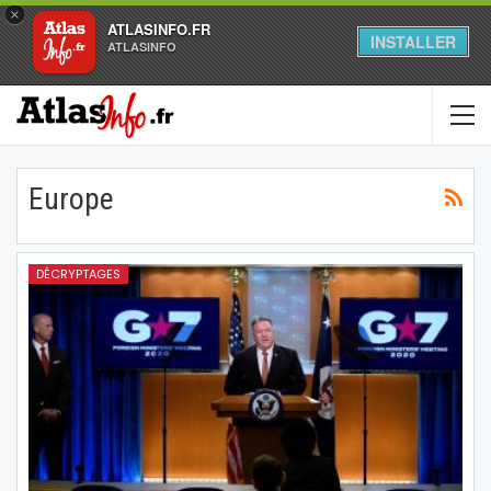
×
ATLASINFO.FR
INSTALLER
ATLASINFO
Europe
DÉCRYPTAGES