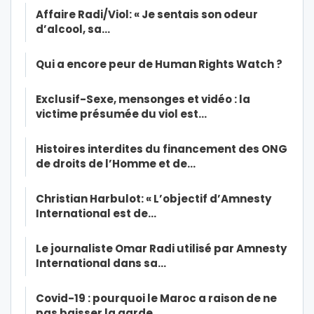
Affaire Radi/Viol: « Je sentais son odeur
d’alcool, sa…
Qui a encore peur de Human Rights Watch ?
Exclusif-Sexe, mensonges et vidéo : la
victime présumée du viol est…
Histoires interdites du financement des ONG
de droits de l’Homme et de…
Christian Harbulot: « L’objectif d’Amnesty
International est de…
Le journaliste Omar Radi utilisé par Amnesty
International dans sa…
Covid-19 : pourquoi le Maroc a raison de ne
pas baisser la garde