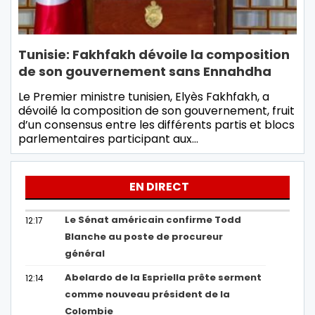
Tunisie: Fakhfakh dévoile la composition
de son gouvernement sans Ennahdha
Le Premier ministre tunisien, Elyès Fakhfakh, a
dévoilé la composition de son gouvernement, fruit
d’un consensus entre les différents partis et blocs
parlementaires participant aux…
EN DIRECT
Le Sénat américain confirme Todd
12:17
Blanche au poste de procureur
général
Abelardo de la Espriella prête serment
12:14
comme nouveau président de la
Colombie