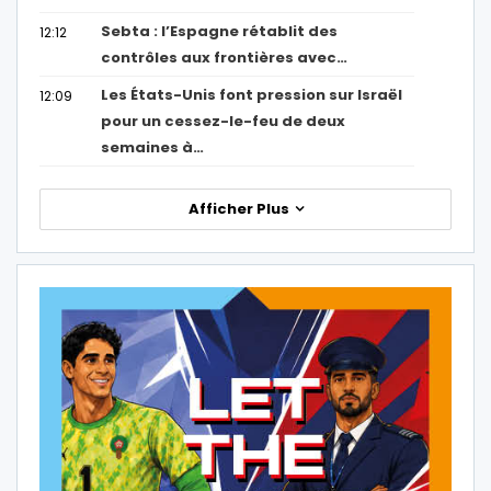
Sebta : l’Espagne rétablit des
12:12
contrôles aux frontières avec…
Les États-Unis font pression sur Israël
12:09
pour un cessez-le-feu de deux
semaines à…
Afficher Plus