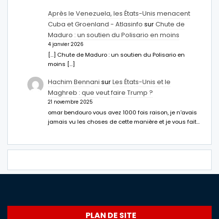
Après le Venezuela, les États-Unis menacent
Cuba et Groenland - Atlasinfo
sur
Chute de
Maduro : un soutien du Polisario en moins
4 janvier 2026
[…] Chute de Maduro : un soutien du Polisario en
moins […]
Hachim Bennani
sur
Les États-Unis et le
Maghreb : que veut faire Trump ?
21 novembre 2025
omar bendouro vous avez 1000 fois raison, je n'avais
jamais vu les choses de cette manière et je vous fait…
PLAN DE SITE