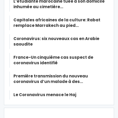
L’étudiante marocaine tuée à son domicile
inhumée au cimetière…
Capitales africaines de la culture: Rabat
remplace Marrakech au pied…
Coronavirus: six nouveaux cas en Arabie
saoudite
France-Un cinquième cas suspect de
coronavirus identifié
Première transmission du nouveau
coronavirus d’un malade à des…
Le Coronavirus menace le Haj