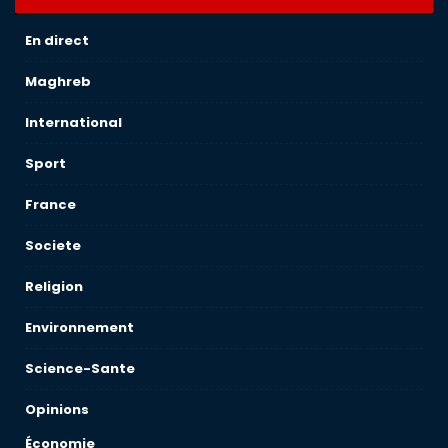
En direct
Maghreb
International
Sport
France
Societe
Religion
Environnement
Science-Sante
Opinions
Économie