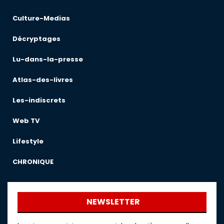
Culture-Medias
Décryptages
Lu-dans-la-presse
Atlas-des-livres
Les-indiscrets
Web TV
Lifestyle
CHRONIQUE
NEWSLETTER