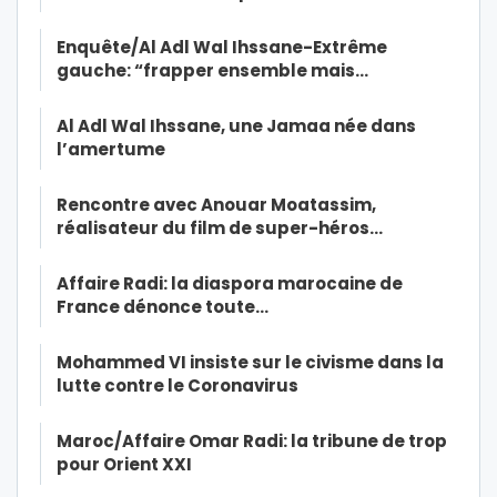
Enquête/Al Adl Wal Ihssane-Extrême
gauche: “frapper ensemble mais…
Al Adl Wal Ihssane, une Jamaa née dans
l’amertume
Rencontre avec Anouar Moatassim,
réalisateur du film de super-héros…
Affaire Radi: la diaspora marocaine de
France dénonce toute…
Mohammed VI insiste sur le civisme dans la
lutte contre le Coronavirus
Maroc/Affaire Omar Radi: la tribune de trop
pour Orient XXI