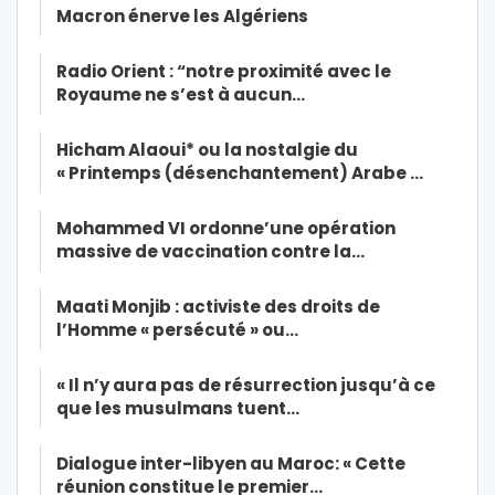
Macron énerve les Algériens
Radio Orient : “notre proximité avec le
Royaume ne s’est à aucun…
Hicham Alaoui* ou la nostalgie du
« Printemps (désenchantement) Arabe …
Mohammed VI ordonne’une opération
massive de vaccination contre la…
Maati Monjib : activiste des droits de
l’Homme « persécuté » ou…
« Il n’y aura pas de résurrection jusqu’à ce
que les musulmans tuent…
Dialogue inter-libyen au Maroc: « Cette
réunion constitue le premier…