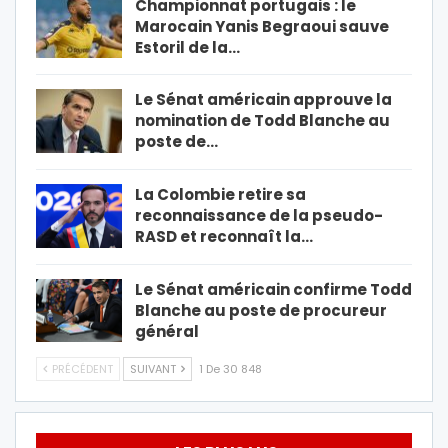
Championnat portugais : le
Marocain Yanis Begraoui sauve
Estoril de la…
Le Sénat américain approuve la
nomination de Todd Blanche au
poste de…
La Colombie retire sa
reconnaissance de la pseudo-
RASD et reconnaît la…
Le Sénat américain confirme Todd
Blanche au poste de procureur
général
PRÉCÉDENT
SUIVANT
1 De 30 848