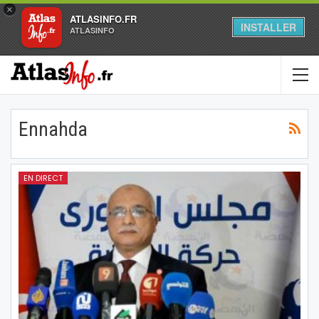
×
ATLASINFO.FR
INSTALLER
ATLASINFO
Ennahda
EN DIRECT