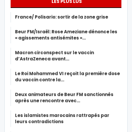
LES PLUS LUS
France/ Polisario: sortir de la zone grise
Beur FM/Israël: Rose Ameziane dénonce les
« agissements antisémites »…
Macron circonspect sur le vaccin
d’AstraZeneca avant…
Le Roi Mohammed VI reçoit la première dose
du vaccin contre la…
Deux animateurs de Beur FM sanctionnés
après une rencontre avec…
Les islamistes marocains rattrapés par
leurs contradictions