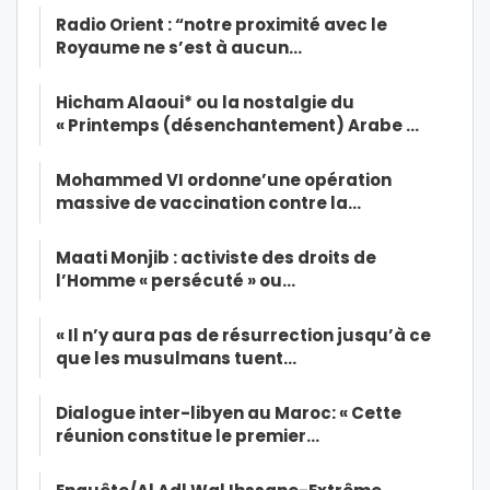
Radio Orient : “notre proximité avec le
Royaume ne s’est à aucun…
Hicham Alaoui* ou la nostalgie du
« Printemps (désenchantement) Arabe …
Mohammed VI ordonne’une opération
massive de vaccination contre la…
Maati Monjib : activiste des droits de
l’Homme « persécuté » ou…
« Il n’y aura pas de résurrection jusqu’à ce
que les musulmans tuent…
Dialogue inter-libyen au Maroc: « Cette
réunion constitue le premier…