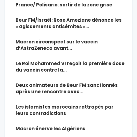
France/ Polisario: sortir de la zone grise
Beur FM/Israël: Rose Ameziane dénonce les
« agissements antisémites »…
Macron circonspect sur le vaccin
d’AstraZeneca avant…
Le Roi Mohammed VI reçoit la première dose
du vaccin contre la…
Deux animateurs de Beur FM sanctionnés
après une rencontre avec…
Les islamistes marocains rattrapés par
leurs contradictions
Macron énerve les Algériens