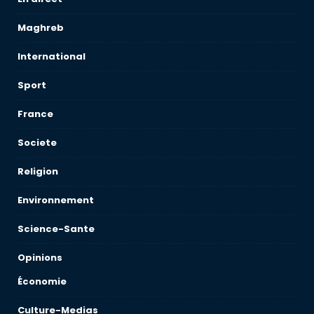
Maghreb
International
Sport
France
Societe
Religion
Environnement
Science-Sante
Opinions
Économie
Culture-Medias