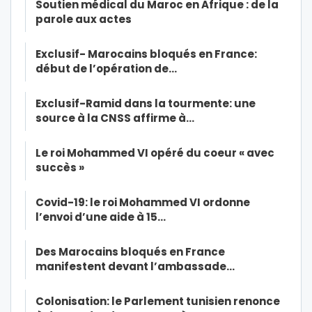
Soutien médical du Maroc en Afrique : de la
parole aux actes
Exclusif- Marocains bloqués en France:
début de l’opération de…
Exclusif-Ramid dans la tourmente: une
source à la CNSS affirme à…
Le roi Mohammed VI opéré du coeur « avec
succès »
Covid-19: le roi Mohammed VI ordonne
l’envoi d’une aide à 15…
Des Marocains bloqués en France
manifestent devant l’ambassade…
Colonisation: le Parlement tunisien renonce