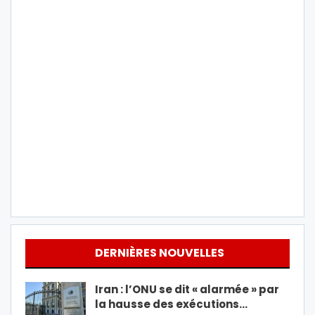
DERNIÈRES NOUVELLES
Iran : l’ONU se dit « alarmée » par
la hausse des exécutions…