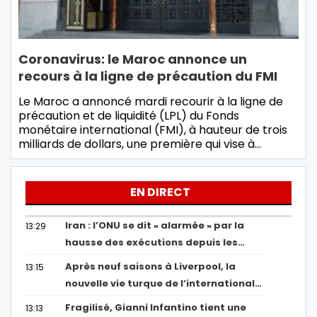
Coronavirus: le Maroc annonce un
recours à la ligne de précaution du FMI
Le Maroc a annoncé mardi recourir à la ligne de
précaution et de liquidité (LPL) du Fonds
monétaire international (FMI), à hauteur de trois
milliards de dollars, une première qui vise à…
EN DIRECT
Iran : l’ONU se dit « alarmée » par la
13:29
hausse des exécutions depuis les…
Après neuf saisons à Liverpool, la
13:15
nouvelle vie turque de l’international…
Fragilisé, Gianni Infantino tient une
13:13