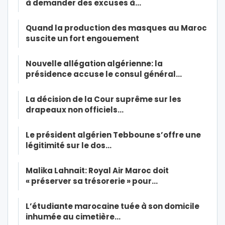
à demander des excuses à…
Quand la production des masques au Maroc
suscite un fort engouement
Nouvelle allégation algérienne: la
présidence accuse le consul général…
La décision de la Cour suprême sur les
drapeaux non officiels…
Le président algérien Tebboune s’offre une
légitimité sur le dos…
Malika Lahnait: Royal Air Maroc doit
« préserver sa trésorerie » pour…
L’étudiante marocaine tuée à son domicile
inhumée au cimetière…