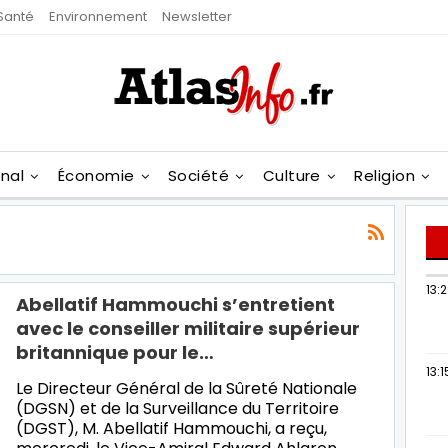
Santé
Environnement
Newsletter
onal
Économie
Société
Culture
Religion
13:
Abellatif Hammouchi s’entretient
avec le conseiller militaire supérieur
britannique pour le…
13:1
Le Directeur Général de la Sûreté Nationale
(DGSN) et de la Surveillance du Territoire
(DGST), M. Abellatif Hammouchi, a reçu,