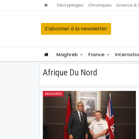
Décryptages
Chroniques
Science & 
S'abonner à la newsletter
Maghreb
France
Internati
Afrique Du Nord
MAGHREB