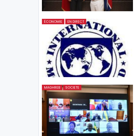
ÉCONOMIE
EN DIRECT
MAGHREB
SOCIETE