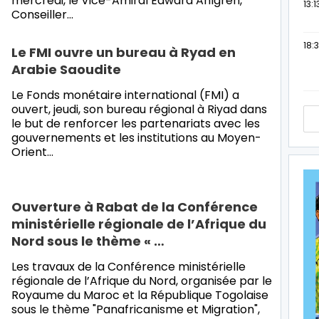
mercredi, le Vice-Amiral Edward Ahlgren,
13:1
Conseiller…
18:3
Le FMI ouvre un bureau à Ryad en
Arabie Saoudite
Le Fonds monétaire international (FMI) a
ouvert, jeudi, son bureau régional à Riyad dans
le but de renforcer les partenariats avec les
gouvernements et les institutions au Moyen-
Orient…
Ouverture à Rabat de la Conférence
ministérielle régionale de l’Afrique du
Nord sous le thème « …
Les travaux de la Conférence ministérielle
régionale de l’Afrique du Nord, organisée par le
Royaume du Maroc et la République Togolaise
sous le thème "Panafricanisme et Migration",