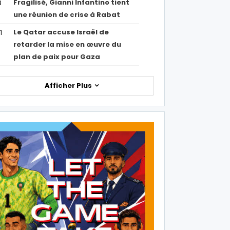
Fragilisé, Gianni Infantino tient
3
une réunion de crise à Rabat
Le Qatar accuse Israël de
1
retarder la mise en œuvre du
plan de paix pour Gaza
Afficher Plus