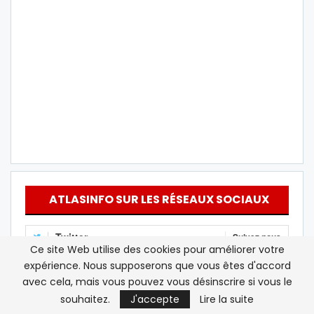
ATLASINFO SUR LES RÉSEAUX SOCIAUX
Twitter
Suivez nous
Ce site Web utilise des cookies pour améliorer votre
Youtube
expérience. Nous supposerons que vous êtes d'accord
S'abonner
avec cela, mais vous pouvez vous désinscrire si vous le
Instagram
Follow Us
souhaitez.
J'accepte
Lire la suite