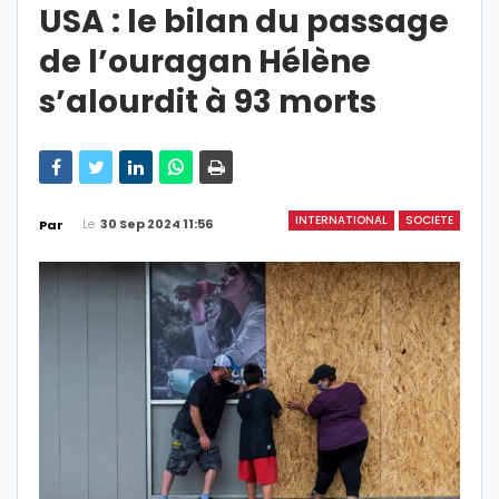
USA : le bilan du passage
de l’ouragan Hélène
s’alourdit à 93 morts
INTERNATIONAL
SOCIETE
Le
30 Sep 2024 11:56
Par