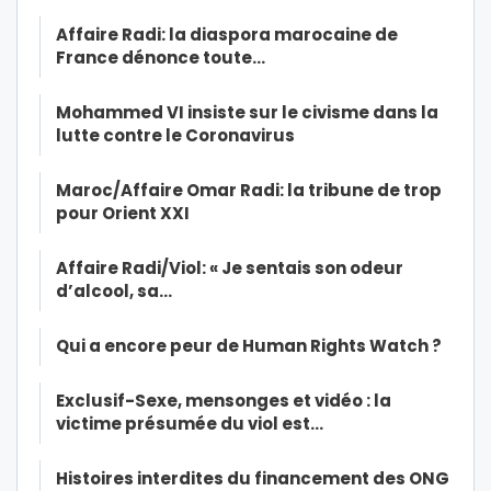
Affaire Radi: la diaspora marocaine de
France dénonce toute…
Mohammed VI insiste sur le civisme dans la
lutte contre le Coronavirus
Maroc/Affaire Omar Radi: la tribune de trop
pour Orient XXI
Affaire Radi/Viol: « Je sentais son odeur
d’alcool, sa…
Qui a encore peur de Human Rights Watch ?
Exclusif-Sexe, mensonges et vidéo : la
victime présumée du viol est…
Histoires interdites du financement des ONG