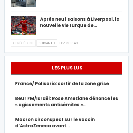
Après neuf saisons à Liverpool, la
nouvelle vie turque de…
PRÉCÉDENT
SUIVANT
1 De 30 840
LES PLUS LUS
France/ Polisario: sortir de la zone grise
Beur FM/Israël: Rose Ameziane dénonce les
« agissements antisémites »…
Macron circonspect sur le vaccin
d’AstraZeneca avant…