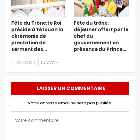
Fête du Trône: le Roi
Fête du trône:
préside à Tétouan la
déjeuner offert par le
cérémonie de
chef du
prestation de
gouvernement en
serment des…
présence du Prince…
PRÉCÉDENT
SUIVANT
LAISSER UN COMMENTAIRE
Votre adresse email ne sera pas publiée.