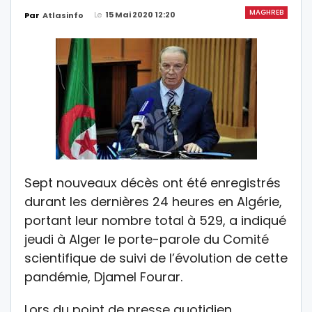
MAGHREB
Le
15 Mai 2020 12:20
Par
Atlasinfo
Sept nouveaux décès ont été enregistrés
durant les dernières 24 heures en Algérie,
portant leur nombre total à 529, a indiqué
jeudi à Alger le porte-parole du Comité
scientifique de suivi de l’évolution de cette
pandémie, Djamel Fourar.
Lors du point de presse quotidien