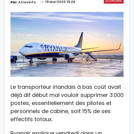
ÉCONOMIE
Le
15 Mai 2020 15:26
Par
Atlasinfo
Le transporteur irlandais à bas coût avait
déjà dit début mai vouloir supprimer 3.000
postes, essentiellement des pilotes et
personnels de cabine, soit 15% de ses
effectifs totaux.
Ryanair explique vendredi dans un