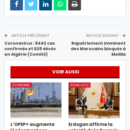
ARTICLE PRÉCÉDENT
ARTICLE SUIVANT
Coronavirus : 6442 cas
Rapatriement imminent
confirmés et 529 décès
des Marocains bloqués à
en Algérie (Comité)
Melilla
VOIR AUSSI
ÉCONOMIE
ATLAS-ECO
L’OPEP+ augmente
Erdogan affirme la