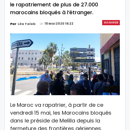
le rapatriement de plus de 27.000
marocains bloqués à l’étranger.
MAGHREB
Le
15 Mai 2020 16:22
Par
Lila Taleb
Le Maroc va rapatrier, à partir de ce
vendredi 15 mai, les Marocains bloqués
dans le préside de Melilla depuis la
fermeture des frontières aériennes,