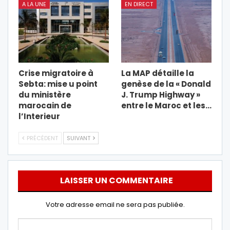
A LA UNE
EN DIRECT
Crise migratoire à
La MAP détaille la
Sebta: mise u point
genèse de la « Donald
du ministère
J. Trump Highway »
marocain de
entre le Maroc et les…
l’Interieur
PRÉCÉDENT
SUIVANT
LAISSER UN COMMENTAIRE
Votre adresse email ne sera pas publiée.