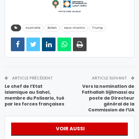
Australie
Biden
sous-marins
Trump
ARTICLE PRÉCÉDENT
ARTICLE SUIVANT
Le chef de l’Etat
Vers la nomination de
islamique au Sahel,
Fathallah Sijilmassi au
membre du Polisario, tué
poste de Directeur
par les forces françaises
général de la
Commission de l’UA
VOIR AUSSI