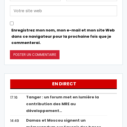
Enregistrez mon nom, mon e-mail et mon site Web
dans ce navigateur pour la prochaine fois que je
commenterai.
EN DIRECT
Tanger : un forum met en lumière la
17:16
contribution des MRE au
développement…
Damas et Moscou signent un
14:49