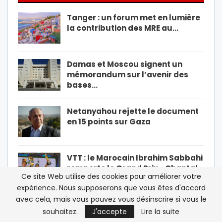
Tanger : un forum met en lumière
la contribution des MRE au…
Damas et Moscou signent un
mémorandum sur l’avenir des
bases…
Netanyahou rejette le document
en 15 points sur Gaza
VTT : le Marocain Ibrahim Sabbahi
remporte le Grand Prix « Chantal…
Ce site Web utilise des cookies pour améliorer votre
expérience. Nous supposerons que vous êtes d'accord
PRÉCÉDENT
SUIVANT
1 De 30 852
avec cela, mais vous pouvez vous désinscrire si vous le
souhaitez.
J'accepte
Lire la suite