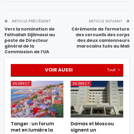
ARTICLE PRÉCÉDENT
ARTICLE SUIVANT
Vers la nomination de
Cérémonie de fermeture
Fathallah Sijilmassi au
des cercueils des corps
poste de Directeur
des deux camionneurs
général de la
marocains tués au Mali
Commission de l’UA
VOIR AUSSI
Tout
EN DIRECT
EN DIRECT
Tanger : un forum
Damas et Moscou
met en lumière la
signent un