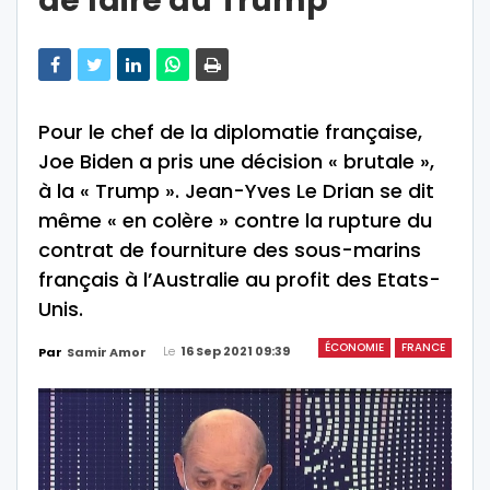
de faire du Trump
Pour le chef de la diplomatie française,
Joe Biden a pris une décision « brutale »,
à la « Trump ». Jean-Yves Le Drian se dit
même « en colère » contre la rupture du
contrat de fourniture des sous-marins
français à l’Australie au profit des Etats-
Unis.
ÉCONOMIE
FRANCE
Le
16 Sep 2021 09:39
Par
Samir Amor