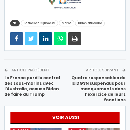
Fathallah Sijilmassi
Maroc
Union africaine
ARTICLE PRÉCÉDENT
ARTICLE SUIVANT
La France perd le contrat
Quatre responsables de
des sous-marins avec
la DGSN suspendus pour
l’Australie, accuse Biden
manquements dans
de faire du Trump
l’exercice de leurs
fonctions
VOIR AUSSI