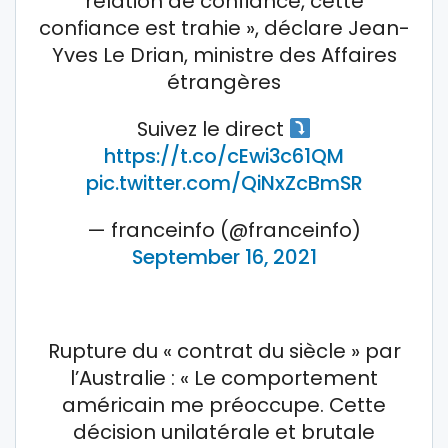
relation de confiance, cette
confiance est trahie », déclare Jean-
Yves Le Drian, ministre des Affaires
étrangères
Suivez le direct
https://t.co/cEwi3c61QM
pic.twitter.com/QiNxZcBmSR
— franceinfo (@franceinfo)
September 16, 2021
Rupture du « contrat du siècle » par
l’Australie : « Le comportement
américain me préoccupe. Cette
décision unilatérale et brutale