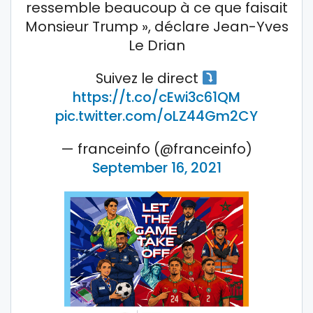
ressemble beaucoup à ce que faisait
Monsieur Trump », déclare Jean-Yves
Le Drian
Suivez le direct
https://t.co/cEwi3c61QM
pic.twitter.com/oLZ44Gm2CY
— franceinfo (@franceinfo)
September 16, 2021