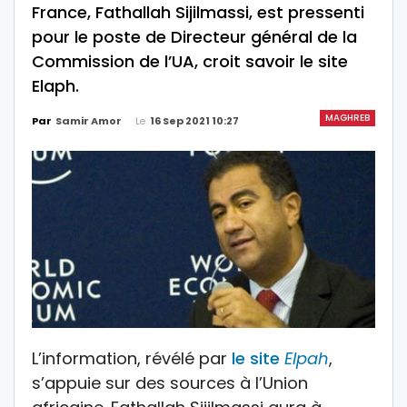
France, Fathallah Sijilmassi, est pressenti
pour le poste de Directeur général de la
Commission de l’UA, croit savoir le site
Elaph.
MAGHREB
Le
16 Sep 2021 10:27
Par
Samir Amor
L’information, révélé par
le site
Elpah
,
s’appuie sur des sources à l’Union