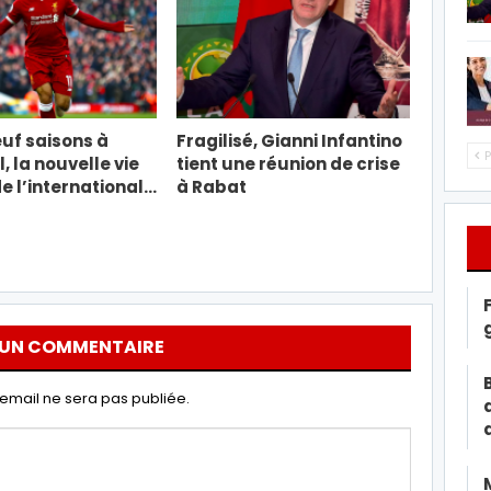
uf saisons à
Fragilisé, Gianni Infantino
P
, la nouvelle vie
tient une réunion de crise
e l’international…
à Rabat
 UN COMMENTAIRE
email ne sera pas publiée.