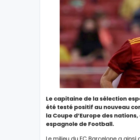
Le capitaine de la sélection es
été testé positif au nouveau co
la Coupe d’Europe des nations,
espagnole de Football.
Le milieu du FC Barcelone a ainsi q