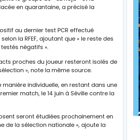
placée en quarantaine, a précisé la
sitif au dernier test PCR effectué
selon la RFEF, ajoutant que « le reste des
estés négatifs ».
acts proches du joueur resteront isolés de
sélection », note la même source.
de manière individuelle, en restant dans une
remier match, le 14 juin à Séville contre la
posent seront étudiées prochainement en
e de la sélection nationale », ajoute la