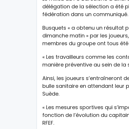
délégation de la sélection a été 
fédération dans un communiqué.
Busquets « a obtenu un résultat po
dimanche matin » par les joueurs, 
membres du groupe ont tous été t
« Les travailleurs comme les cont
manière préventive au sein de la 
Ainsi, les joueurs s’entraîneront 
bulle sanitaire en attendant leur p
Suède.
« Les mesures sportives qui s’im
fonction de l’évolution du capitain
RFEF.