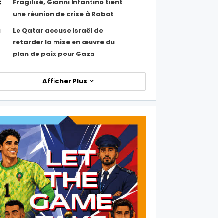
Fragilisé, Gianni Infantino tient
3
une réunion de crise à Rabat
Le Qatar accuse Israël de
1
retarder la mise en œuvre du
plan de paix pour Gaza
Afficher Plus