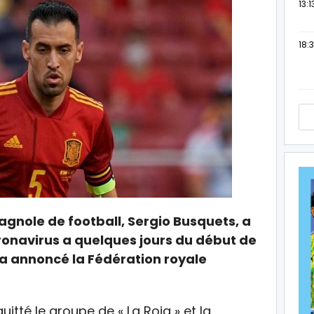
13:1
18:3
pagnole de football, Sergio Busquets, a
ronavirus a quelques jours du début de
 a annoncé la Fédération royale
uitté le groupe de « La Roja » et la