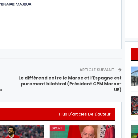
ARTICLE SUIVANT
Le différend entre le Maroc et l’Espagne est
n
purement bilatéral (Président CPM Maroc-
s
UE)
Plus D'articles De L'auteur
SPORT