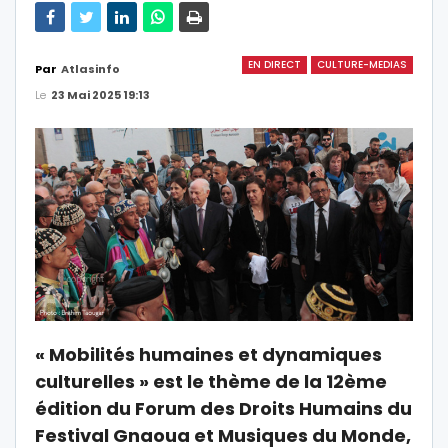
EN DIRECT
CULTURE-MEDIAS
Par
Atlasinfo
Le
23 Mai 2025 19:13
« Mobilités humaines et dynamiques
culturelles » est le thème de la 12ème
édition du Forum des Droits Humains du
Festival Gnaoua et Musiques du Monde,