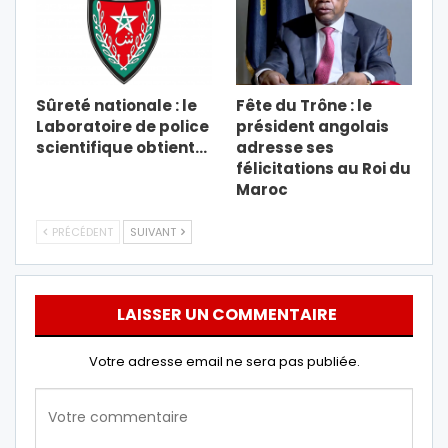
Sûreté nationale : le
Fête du Trône : le
Laboratoire de police
président angolais
scientifique obtient…
adresse ses
félicitations au Roi du
Maroc
PRÉCÉDENT
SUIVANT
LAISSER UN COMMENTAIRE
Votre adresse email ne sera pas publiée.