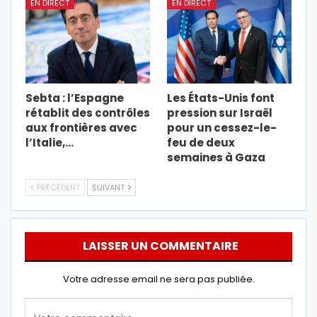
EN DIRECT
EN DIRECT
Sebta : l’Espagne
Les États-Unis font
rétablit des contrôles
pression sur Israël
aux frontières avec
pour un cessez-le-
l’Italie,…
feu de deux
semaines à Gaza
PRÉCÉDENT
SUIVANT
LAISSER UN COMMENTAIRE
Votre adresse email ne sera pas publiée.