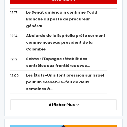
Le Sénat américain confirme Todd
12:17
Blanche au poste de procureur
général
Abelardo de la Espriella prête serment
12:14
comme nouveau président de la
Colombie
Sebta : l’Espagne rétablit des
12:12
contrôles aux frontières avec…
Les États-Unis font pression sur Israël
12:09
pour un cessez-le-feu de deux
semaines à…
Afficher Plus