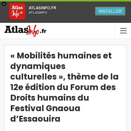
×
ATLASINFO.FR
INSTALLER
ATLASINFO
« Mobilités humaines et
dynamiques
culturelles », thème de la
12e édition du Forum des
Droits humains du
Festival Gnaoua
d’Essaouira