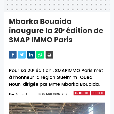
Mbarka Bouaida
inaugure la 20ᵉ édition de
SMAP IMMO Paris
Pour sa 20ᵉ édition , SMAPIMMO Paris met
à l’honneur la région Guelmim-Oued
Noun, dirigée par Mme Mbarka Bouaida.
EN DIRECT
SOCIETE
Le
23 Mai 2025 17:18
Par
Samir Amor