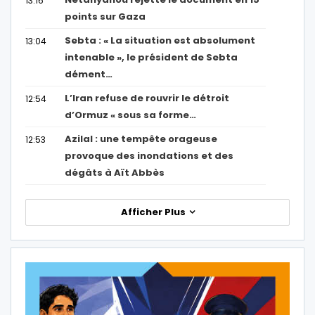
13:16
points sur Gaza
Sebta : « La situation est absolument
13:04
intenable », le président de Sebta
dément…
L’Iran refuse de rouvrir le détroit
12:54
d’Ormuz « sous sa forme…
Azilal : une tempête orageuse
12:53
provoque des inondations et des
dégâts à Aït Abbès
Afficher Plus