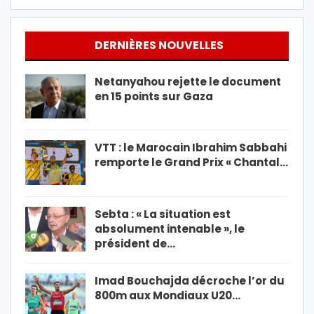
DERNIÈRES NOUVELLES
Netanyahou rejette le document
en 15 points sur Gaza
VTT : le Marocain Ibrahim Sabbahi
remporte le Grand Prix « Chantal…
Sebta : « La situation est
absolument intenable », le
président de…
Imad Bouchajda décroche l’or du
800m aux Mondiaux U20…