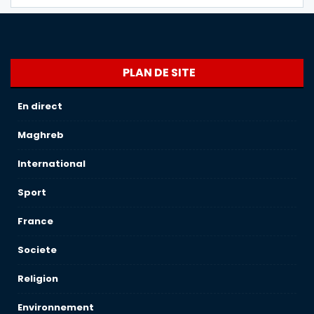
PLAN DE SITE
En direct
Maghreb
International
Sport
France
Societe
Religion
Environnement