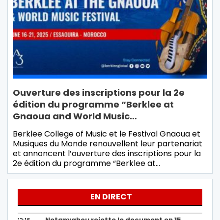
Ouverture des inscriptions pour la 2e
édition du programme “Berklee at
Gnaoua and World Music…
Berklee College of Music et le Festival Gnaoua et
Musiques du Monde renouvellent leur partenariat
et annoncent l’ouverture des inscriptions pour la
2e édition du programme “Berklee at…
EN DIRECT
Netanyahou rejette le document en 15