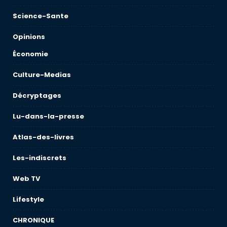
Science-Sante
Opinions
Économie
Culture-Medias
Décryptages
Lu-dans-la-presse
Atlas-des-livres
Les-indiscrets
Web TV
Lifestyle
CHRONIQUE