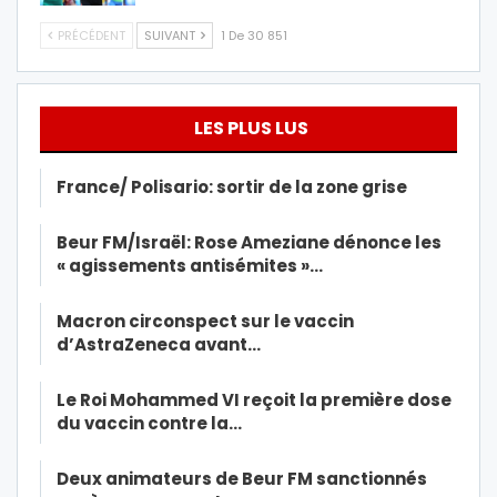
PRÉCÉDENT
SUIVANT
1 De 30 851
LES PLUS LUS
France/ Polisario: sortir de la zone grise
Beur FM/Israël: Rose Ameziane dénonce les
« agissements antisémites »…
Macron circonspect sur le vaccin
d’AstraZeneca avant…
Le Roi Mohammed VI reçoit la première dose
du vaccin contre la…
Deux animateurs de Beur FM sanctionnés