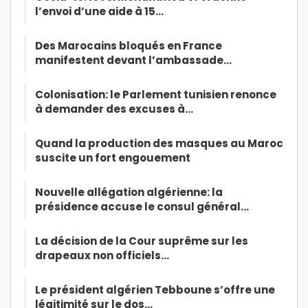
l’envoi d’une aide à 15…
Des Marocains bloqués en France
manifestent devant l’ambassade…
Colonisation: le Parlement tunisien renonce
à demander des excuses à…
Quand la production des masques au Maroc
suscite un fort engouement
Nouvelle allégation algérienne: la
présidence accuse le consul général…
La décision de la Cour suprême sur les
drapeaux non officiels…
Le président algérien Tebboune s’offre une
légitimité sur le dos…