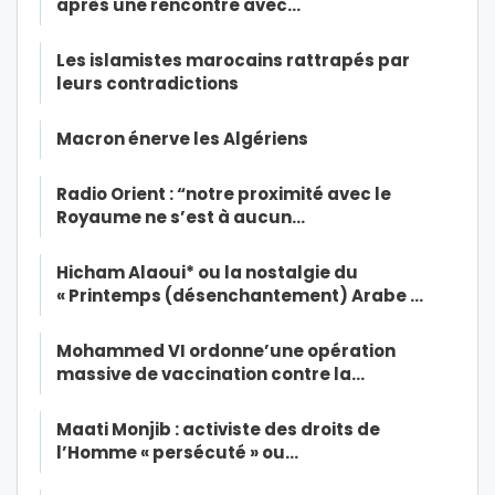
après une rencontre avec…
Les islamistes marocains rattrapés par
leurs contradictions
Macron énerve les Algériens
Radio Orient : “notre proximité avec le
Royaume ne s’est à aucun…
Hicham Alaoui* ou la nostalgie du
« Printemps (désenchantement) Arabe …
Mohammed VI ordonne’une opération
massive de vaccination contre la…
Maati Monjib : activiste des droits de
l’Homme « persécuté » ou…