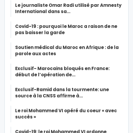
Le journaliste Omar Radi utilisé par Amnesty
International dans sa…
Covid-19 : pourquoi le Maroc a raison de ne
pas baisser la garde
Soutien médical du Maroc en Afrique : de la
parole aux actes
Exclusif- Marocains bloqués en France:
début de l’opération de…
Exclusif-Ramid dans la tourmente: une
source à la CNSS affirme à…
Le roi Mohammed VI opéré du coeur « avec
succès »
Covid-19: le roi Mohammed VI ordonne