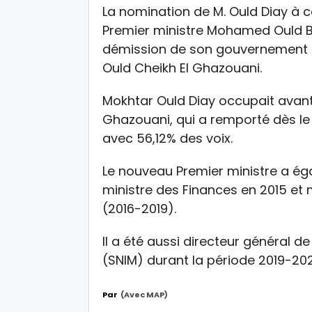
La nomination de M. Ould Diay à c
Premier ministre Mohamed Ould Bi
démission de son gouvernement 
Ould Cheikh El Ghazouani.
Mokhtar Ould Diay occupait avant 
Ghazouani, qui a remporté dès le p
avec 56,12% des voix.
Le nouveau Premier ministre a é
ministre des Finances en 2015 et 
(2016-2019).
Il a été aussi directeur général de
(SNIM) durant la période 2019-202
Par
(avec MAP)