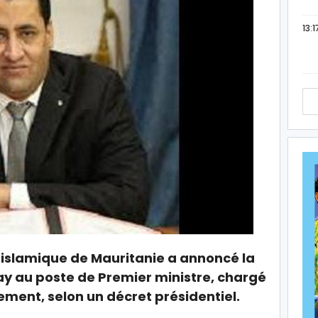
13:1
 islamique de Mauritanie a annoncé la
y au poste de Premier ministre, chargé
ent, selon un décret présidentiel.