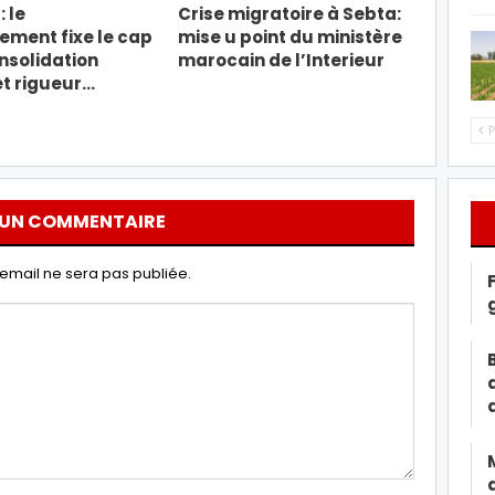
: le
Crise migratoire à Sebta:
ment fixe le cap
mise u point du ministère
nsolidation
marocain de l’Interieur
et rigueur…
P
 UN COMMENTAIRE
email ne sera pas publiée.