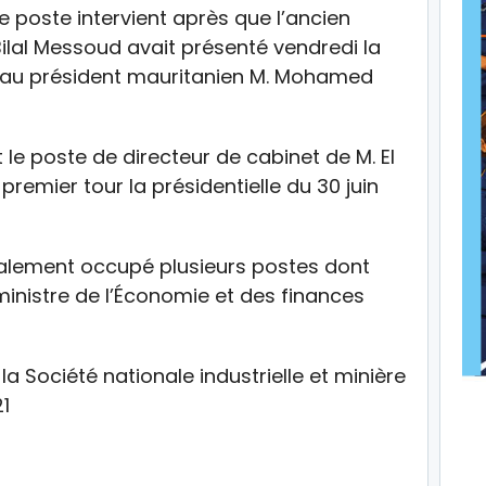
e poste intervient après que l’ancien
lal Messoud avait présenté vendredi la
au président mauritanien M. Mohamed
le poste de directeur de cabinet de M. El
remier tour la présidentielle du 30 juin
galement occupé plusieurs postes dont
ministre de l’Économie et des finances
 la Société nationale industrielle et minière
1