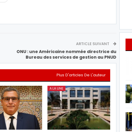
ARTICLE SUIVANT
ONU : une Américaine nommée directrice du
Bureau des services de gestion au PNUD
Plus D'articles De L'auteur
A LA UNE