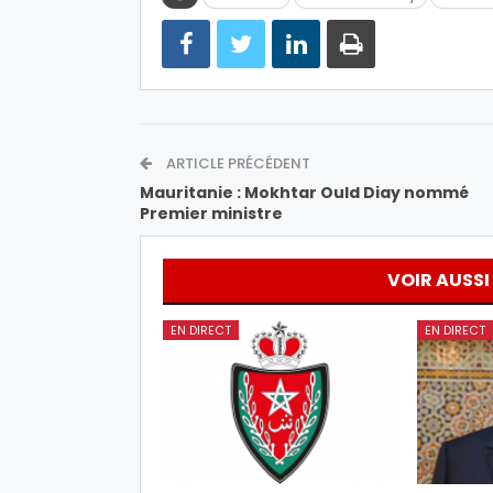
ARTICLE PRÉCÉDENT
Mauritanie : Mokhtar Ould Diay nommé
Premier ministre
VOIR AUSSI
EN DIRECT
EN DIRECT