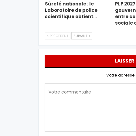
Sûreté nationale : le
PLF 2027 
Laboratoire de police
gouverne
scientifique obtient…
entre co
sociale 
PRÉCÉDENT
SUIVANT
LAISSER
Votre adresse 